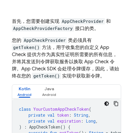
首先，您需要创建实现
AppCheckProvider
和
AppCheckProviderFactory
接口的类。
您的
AppCheckProvider
类必须具有
getToken()
方法，用于收集您的自定义
App
Check
提供方作为真实性证明所需要的所有信息，
并将其发送到令牌获取服务以换取
App Check
令
牌。
App Check
SDK 会处理令牌缓存，因此，请始
终在您的
getToken()
实现中获取新令牌。
Kotlin
Java
class
YourCustomAppCheckToken
(
private
val
token
:
String
,
private
val
expiration
:
Long
,
)
:
AppCheckToken
()
{
override
fun
getToken
():
String
=
token