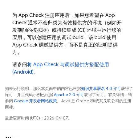
为
App Check
注册应用后，如果您希望在
App
Check
通常不会归类为有效提供方的环境（例如开
发期间的模拟器）或持续集成 (CI) 环境中运行您的
应用，可以创建应用的调试 build，该 build 使用
App Check
调试提供方，而不是真正的证明提供
方。
请参阅
将
App Check
与调试提供方搭配使用
(Android)
。
如未另行说明，那么本页面中的内容已根据
知识共享署名 4.0 许可
获得了
许可，并且代码示例已根据
Apache 2.0 许可
获得了许可。有关详情，请
参阅
Google 开发者网站政策
。Java 是 Oracle 和/或其关联公司的注册
商标。
最后更新时间 (UTC)：2026-04-07。