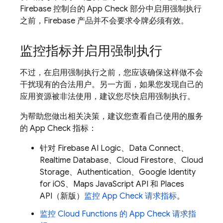
Firebase 控制台的
App Check
部分中启用强制执行
之前，Firebase 产品并不会要求令牌必须有效。
监控指标并启用强制执行
不过，在启用强制执行之前，您应该确保这样做不会
干扰现有的合法用户。另一方面，如果您发现自己的
应用资源被非法使用，建议您尽快启用强制执行。
为帮助您做出相关决策，建议您查看自己使用的服务
的
App Check
指标：
针对
Firebase AI Logic
、
Data Connect
、
Realtime Database
、
Cloud Firestore
、
Cloud
Storage
、
Authentication
、Google Identity
for iOS、Maps JavaScript API 和 Places
API（新版）
监控
App Check
请求指标
。
监控
Cloud Functions
的
App Check
请求指