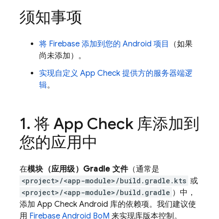
须知事项
将 Firebase 添加到您的 Android 项目
（如果
尚未添加）。
实现自定义
App Check
提供方的服务器端逻
辑
。
1
.
将
App Check
库添加到
您的应用中
在
模块（应用级）Gradle 文件
（通常是
<project>/<app-module>/build.gradle.kts
或
<project>/<app-module>/build.gradle
）中，
添加
App Check
Android 库的依赖项。我们建议使
用
Firebase Android BoM
来实现库版本控制。