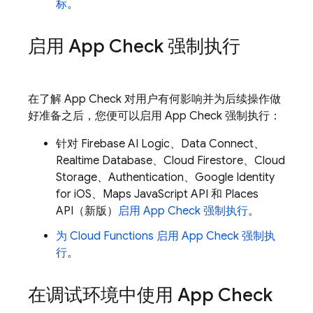
标
。
启用
App Check
强制执行
在了解
App Check
对用户有何影响并为后续操作做
好准备之后，您便可以启用
App Check
强制执行：
针对
Firebase AI Logic
、
Data Connect
、
Realtime Database
、
Cloud Firestore
、
Cloud
Storage
、
Authentication
、Google Identity
for iOS、Maps JavaScript API 和 Places
API（新版）
启用
App Check
强制执行
。
为
Cloud Functions
启用
App Check
强制执
行
。
在调试环境中使用
App Check