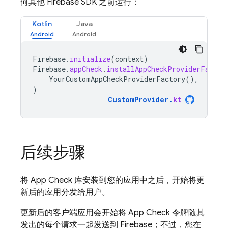
何其他 Firebase SDK 之前运行：
Kotlin
Java
Firebase
.
initialize
(
context
)
Firebase
.
appCheck
.
installAppCheckProviderFactor
YourCustomAppCheckProviderFactory
(),
)
CustomProvider
.
kt
后续步骤
将
App Check
库安装到您的应用中之后，开始将更
新后的应用分发给用户。
更新后的客户端应用会开始将
App Check
令牌随其
发出的每个请求一起发送到 Firebase；不过，您在