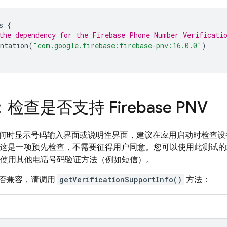
s
{
the dependency for the 
Firebase Phone Number Verificati
ntation
(
"com.google.firebase:firebase-pnv:16.0.0"
)
：检查是否支持
Firebase PNV
何时显示号码输入界面或说明性界面，建议在应用启动时检查设备及
这是一项预先检查，不需要征得用户同意。您可以使用此测试
使用其他电话号码验证方法（例如短信）。
否兼容，请调用
getVerificationSupportInfo()
方法：