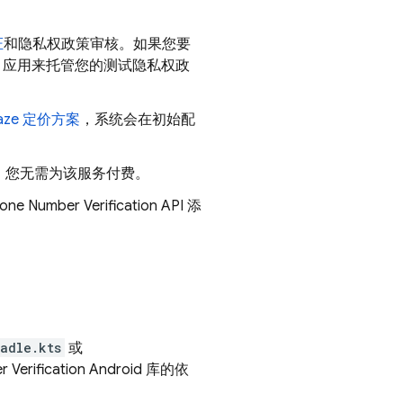
证
和隐私权政策审核。如果您要
b 应用来托管您的测试隐私权政
aze 定价方案
，系统会在初始配
段，您无需为该服务付费。
one Number Verification
API 添
adle.kts
或
 Verification
Android 库的依