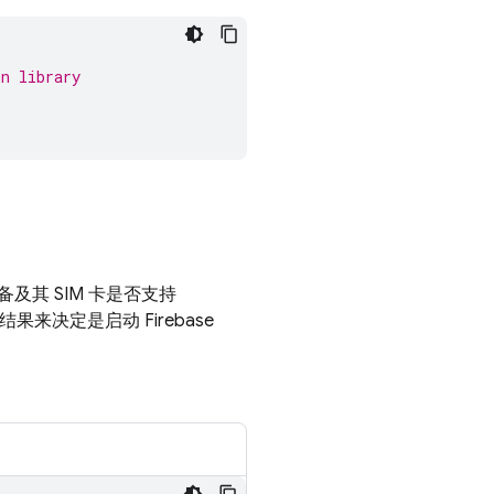
on
 library
其 SIM 卡是否支持
的结果来决定是启动
Firebase