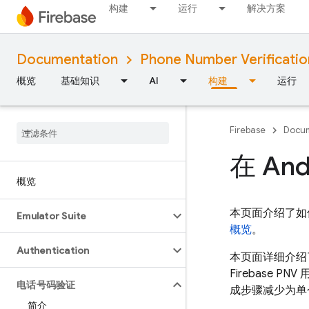
构建
运行
解决方案
Documentation
Phone Number Verificatio
概览
基础知识
AI
构建
运行
Firebase
Docum
在 An
概览
本页面介绍了如何
Emulator Suite
概览
。
Authentication
本页面详细介绍了
Firebase PNV
用
电话号码验证
成步骤减少为单
简介