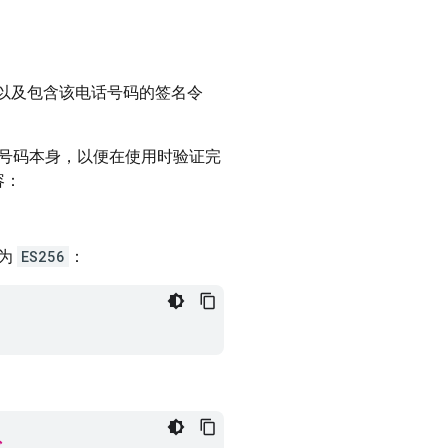
以及包含该电话号码的签名令
号码本身，以便在使用时验证完
容：
法为
ES256
：