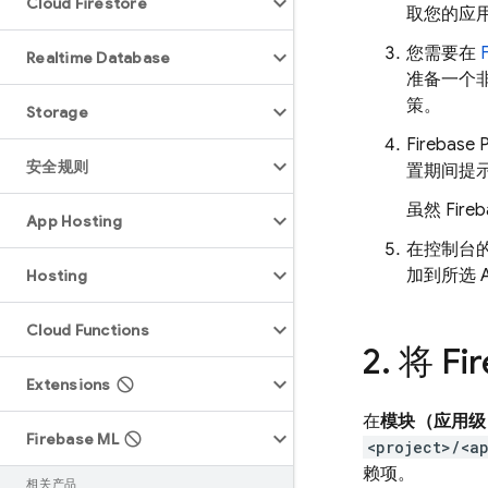
Cloud Firestore
取您的应用
您需要在
Realtime Database
准备一个
策。
Storage
Firebase 
安全规则
置期间提
虽然
Fire
App Hosting
在控制台
加到所选 
Hosting
Cloud Functions
2
.
将
Fi
Extensions
在
模块（应用级）
Firebase ML
<project>/<a
赖项。
相关产品