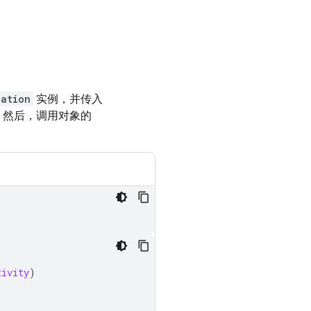
cation
实例，并传入
。然后，调用对象的
tivity
)