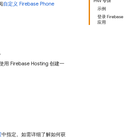
PNV 令牌
阅
自定义
Firebase Phone
示例
登录 Firebase
应用
。
以使用
Firebase Hosting
创建一
置
中指定。如需详细了解如何获