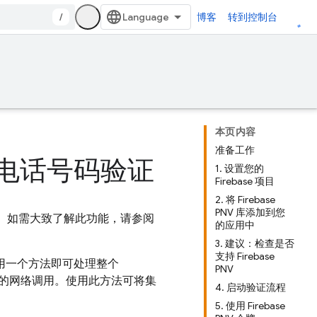
/
博客
转到控制台
本页内容
准备工作
se 电话号码验证
1. 设置您的
Firebase 项目
2. 将 Firebase
PNV 库添加到您
。如需大致了解此功能，请参阅
的应用中
3. 建议：检查是否
支持 Firebase
用一个方法即可处理整个
PNV
的网络调用。使用此方法可将集
4. 启动验证流程
5. 使用 Firebase