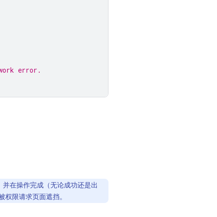
work error.
，并在操作完成（无论成功还是出
被权限请求页面遮挡。