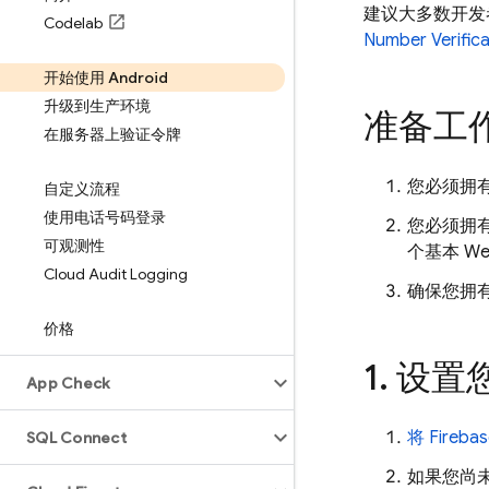
建议大多数开发
Codelab
Number Verifica
开始使用 Android
升级到生产环境
准备工
在服务器上验证令牌
您必须拥有
自定义流程
使用电话号码登录
您必须拥有
可观测性
个基本 W
Cloud Audit Logging
确保您拥
价格
1
.
设置您的
App Check
将 Fireb
SQL Connect
如果您尚