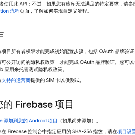
者使用此 API；不过，如果您有该库无法满足的特定要求，请参
tion
流程
页面，了解如何实现自定义流程。
作
项目所有者权限才能完成初始配置步骤，包括 OAuth 品牌验证
可公开访问的隐私权政策，才能完成 OAuth 品牌验证。您可
eb 应用来托管测试隐私权政策。
有
支持的运营商
提供的 SIM 卡以供测试。
 Firebase 项目
ase 添加到您的 Android 项目
（如果尚未添加）。
未在
Firebase
控制台中指定应用的 SHA-256 指纹，请在
项目设