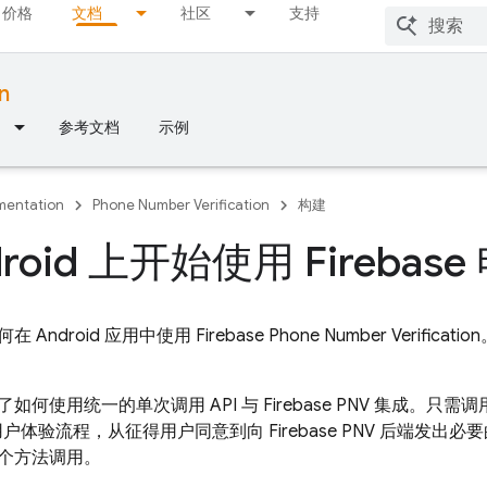
价格
文档
社区
支持
n
参考文档
示例
entation
Phone Number Verification
构建
droid 上开始使用 Fireba
在 Android 应用中使用
Firebase Phone Number Verification
如何使用统一的单次调用 API 与
Firebase PNV
集成。只需调
户体验流程，从征得用户同意到向
Firebase PNV
后端发出必要
个方法调用。