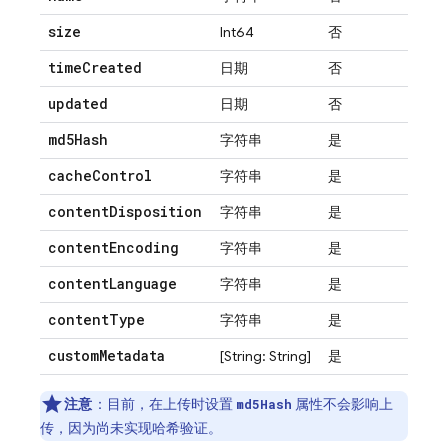
size
Int64
否
time
Created
日期
否
updated
日期
否
md5Hash
字符串
是
cache
Control
字符串
是
content
Disposition
字符串
是
content
Encoding
字符串
是
content
Language
字符串
是
content
Type
字符串
是
custom
Metadata
[String: String]
是
注意
：目前，在上传时设置
属性不会影响上
md5Hash
传，因为尚未实现哈希验证。