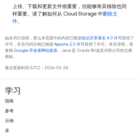
上传、下载和更新文件很重要，但能够将其移除也同
样重要。请了解如何从
Cloud Storage
中
删除文
件
。
如未另行说明，那么本页面中的内容已根据
知识共享署名 4.0 许可
获得了
许可，并且代码示例已根据
Apache 2.0 许可
获得了许可。有关详情，请
参阅
Google 开发者网站政策
。Java 是 Oracle 和/或其关联公司的注册
商标。
最后更新时间 (UTC)：2026-03-24。
学习
指南
参考
示例
库