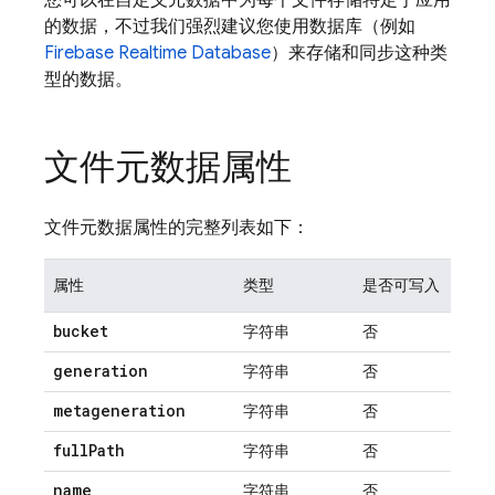
您可以在自定义元数据中为每个文件存储特定于应用
的数据，不过我们强烈建议您使用数据库（例如
Firebase Realtime Database
）来存储和同步这种类
型的数据。
文件元数据属性
文件元数据属性的完整列表如下：
属性
类型
是否可写入
bucket
字符串
否
generation
字符串
否
metageneration
字符串
否
full
Path
字符串
否
name
字符串
否