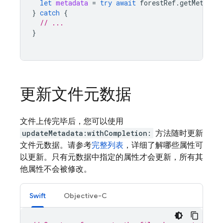
let
metadata
=
try
await
forestRef
.
getMetadat
}
catch
{
// ...
}
更新文件元数据
文件上传完毕后，您可以使用
updateMetadata:withCompletion:
方法随时更新
文件元数据。请参考
完整列表
，详细了解哪些属性可
以更新。只有元数据中指定的属性才会更新，所有其
他属性不会被修改。
Swift
Objective-C