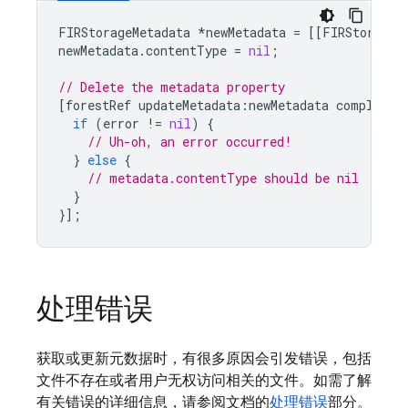
FIRStorageMetadata
*
newMetadata
=
[[
FIRStorageM
newMetadata
.
contentType
=
nil
;
// Delete the metadata property
[
forestRef
updateMetadata
:
newMetadata
completio
if
(
error
!=
nil
)
{
// Uh-oh, an error occurred!
}
else
{
// metadata.contentType should be nil
}
}];
处理错误
获取或更新元数据时，有很多原因会引发错误，包括
文件不存在或者用户无权访问相关的文件。如需了解
有关错误的详细信息，请参阅文档的
处理错误
部分。