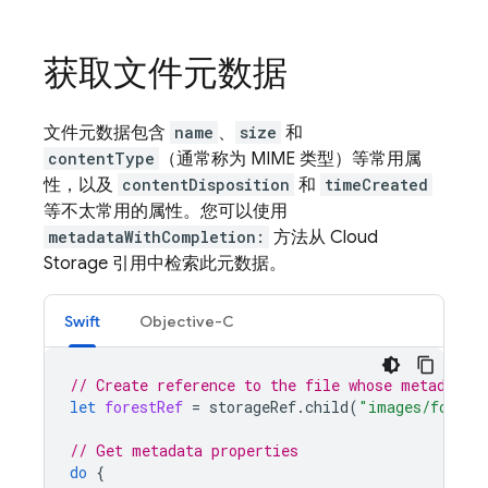
获取文件元数据
文件元数据包含
name
、
size
和
contentType
（通常称为 MIME 类型）等常用属
性，以及
contentDisposition
和
timeCreated
等不太常用的属性。您可以使用
metadataWithCompletion:
方法从
Cloud
Storage
引用中检索此元数据。
Swift
Objective-C
// Create reference to the file whose metadata 
let
forestRef
=
storageRef
.
child
(
"images/forest
// Get metadata properties
do
{