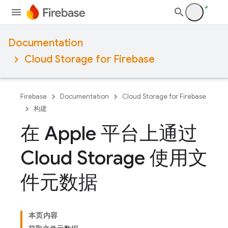
Documentation
Cloud Storage for Firebase
Firebase
Documentation
Cloud Storage for Firebase
构建
在 Apple 平台上通过
Cloud Storage 使用文
件元数据
本页内容