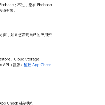
base；不过，您在 Firebase
牌必须有效。
方面，如果您发现自己的应用资
estore
、
Cloud Storage
、
laces API（新版）
监控
App Check
App Check
强制执行：