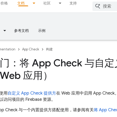
价格
文档
社区
支持
参考文档
示例
entation
App Check
构建
门：将 App Check 与
Web 应用）
使用
自定义
App Check
提供方
在 Web 应用中启用
App Check
问项目的 Firebase 资源。
pp Check
与一个内置提供方搭配使用，请参阅有关
将
App Che
。