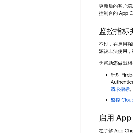
更新后的客户端
控制台的
App C
监控指标
不过，在启用强
源被非法使用，
为帮助您做出相
针对
Fireb
Authentic
请求指标
监控
Clou
启用
App
在了解
App Ch