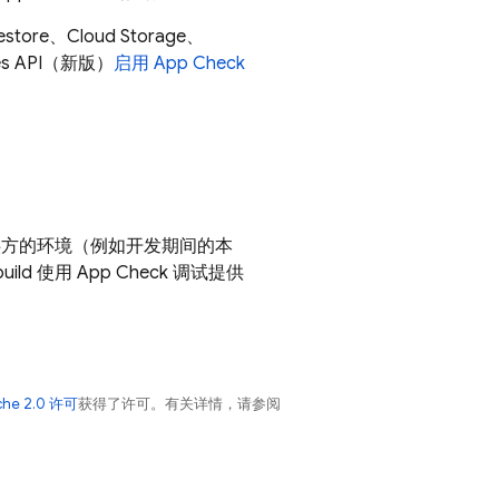
estore
、
Cloud Storage
、
laces API（新版）
启用
App Check
方的环境（例如开发期间的本
ild 使用
App Check
调试提供
che 2.0 许可
获得了许可。有关详情，请参阅