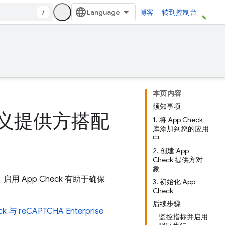
/
博客
转到控制台
本页内容
须知事项
自定义提供方搭配
1. 将 App Check
库添加到您的应用
中
2. 创建 App
Check 提供方对
象
。启用
App Check
有助于确保
3. 初始化 App
Check
后续步骤
ck
与 reCAPTCHA Enterprise
监控指标并启用