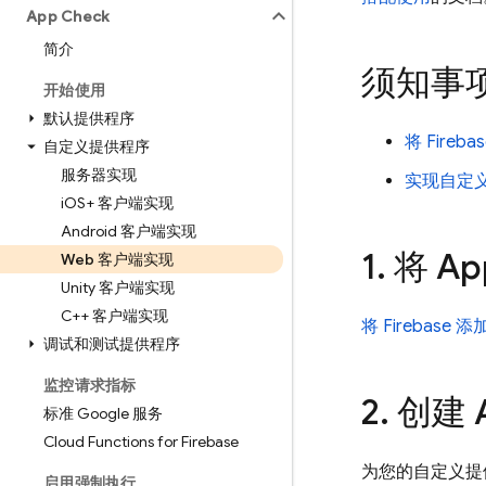
App Check
简介
须知事
开始使用
默认提供程序
将 Fireb
自定义提供程序
服务器实现
实现自定
i
OS+ 客户端实现
Android 客户端实现
1
.
将
Ap
Web 客户端实现
Unity 客户端实现
C++ 客户端实现
将 Firebase
调试和测试提供程序
监控请求指标
2
.
创建
标准 Google 服务
Cloud Functions for Firebase
为您的自定义提
启用强制执行