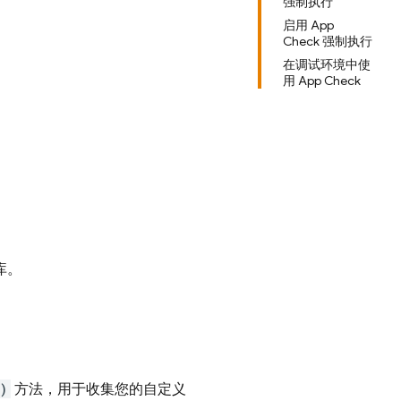
强制执行
启用 App
Check 强制执行
在调试环境中使
用 App Check
库。
)
方法，用于收集您的自定义