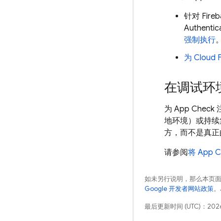
针对
Fireb
Authentic
强制执行
为
Cloud 
在调试环
为
App Check
地环境）或持续集成
方，而不是真正
请参阅
将
App C
如未另行说明，那么本页
Google 开发者网站政策
。
最后更新时间 (UTC)：2026