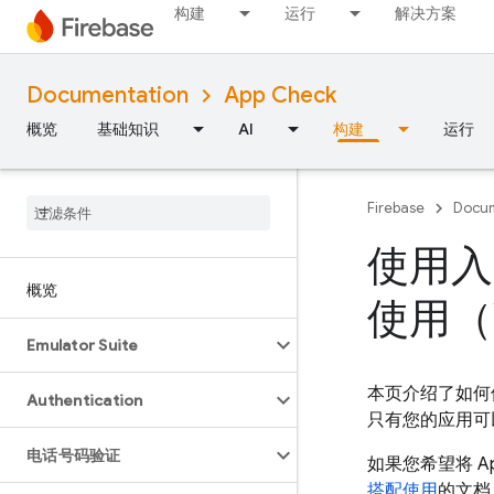
构建
运行
解决方案
Documentation
App Check
概览
基础知识
AI
构建
运行
Firebase
Docum
使用入
概览
使用（
Emulator Suite
本页介绍了如何
Authentication
只有您的应用可以访
电话号码验证
如果您希望将
A
搭配使用
的文档