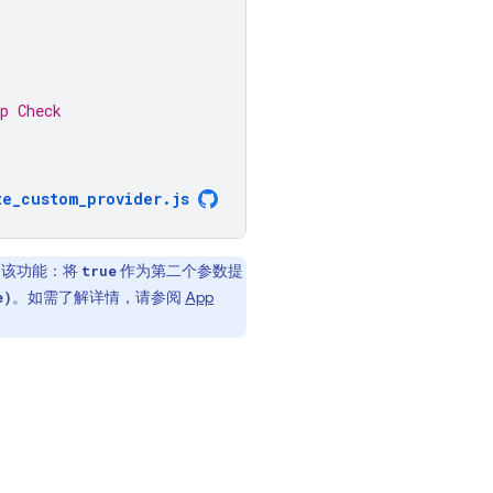
p Check
ze_custom_provider
.
js
启用该功能：将
作为第二个参数提
true
。如需了解详情，请参阅
App
e)