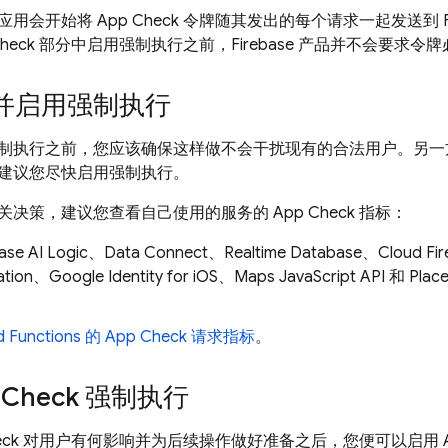
应用会开始将
App Check
令牌随其发出的每个请求一起发送到 Fire
heck
部分中启用强制执行之前，Firebase 产品并不会要求令
并启用强制执行
制执行之前，您应该确保这样做不会干扰现有的合法用户。另一
建议您尽快启用强制执行。
关决策，建议您查看自己使用的服务的
App Check
指标：
ase AI Logic
、
Data Connect
、
Realtime Database
、
Cloud Fir
ation
、Google Identity for iOS、Maps JavaScript API 和 P
。
d Functions
的
App Check
请求指标
。
 Check
强制执行
eck
对用户有何影响并为后续操作做好准备之后，您便可以启用