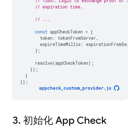
// TODO: Logic to exchange proof of authe
// expiration time.
// ...
const
appCheckToken
=
{
token
:
tokenFromServer
,
expireTimeMillis
:
expirationFromServer
};
resolve
(
appCheckToken
);
});
}
});
appcheck_custom_provider
.
js
3
.
初始化
App Check