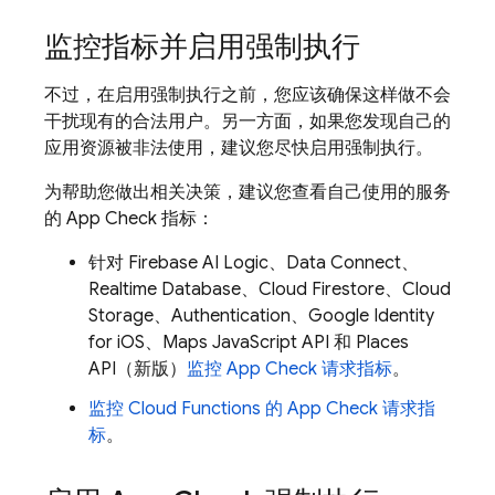
监控指标并启用强制执行
不过，在启用强制执行之前，您应该确保这样做不会
干扰现有的合法用户。另一方面，如果您发现自己的
应用资源被非法使用，建议您尽快启用强制执行。
为帮助您做出相关决策，建议您查看自己使用的服务
的
App Check
指标：
针对
Firebase AI Logic
、
Data Connect
、
Realtime Database
、
Cloud Firestore
、
Cloud
Storage
、
Authentication
、Google Identity
for iOS、Maps JavaScript API 和 Places
API（新版）
监控
App Check
请求指标
。
监控
Cloud Functions
的
App Check
请求指
标
。