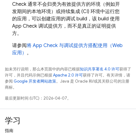
Check
通常不会归类为有效提供方的环境（例如开
发期间的本地环境）或持续集成 (CI) 环境中运行您
的应用，可以创建应用的调试 build，该 build 使用
App Check
调试提供方，而不是真正的证明提供
方。
请参阅
将
App Check
与调试提供方搭配使用（Web
应用）
。
如未另行说明，那么本页面中的内容已根据
知识共享署名 4.0 许可
获得了
许可，并且代码示例已根据
Apache 2.0 许可
获得了许可。有关详情，请
参阅
Google 开发者网站政策
。Java 是 Oracle 和/或其关联公司的注册
商标。
最后更新时间 (UTC)：2026-04-07。
学习
指南