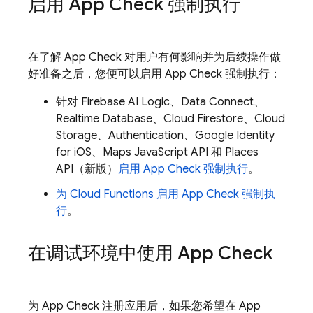
启用
App Check
强制执行
在了解
App Check
对用户有何影响并为后续操作做
好准备之后，您便可以启用
App Check
强制执行：
针对
Firebase AI Logic
、
Data Connect
、
Realtime Database
、
Cloud Firestore
、
Cloud
Storage
、
Authentication
、Google Identity
for iOS、Maps JavaScript API 和 Places
API（新版）
启用
App Check
强制执行
。
为
Cloud Functions
启用
App Check
强制执
行
。
在调试环境中使用
App Check
为
App Check
注册应用后，如果您希望在
App