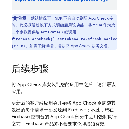
注意
：默认情况下，SDK 不会自动刷新 App Check 令
牌。您必须通过以下方式明确启用该功能：将
作为第
true
二个参数提供给
或调用
activate()
firebase.appCheck().setTokenAutoRefreshEnabled
。如需了解详情，请参阅
App Check 参考文档
。
(true)
后续步骤
将
App Check
库安装到您的应用中之后，请部署该
应用。
更新后的客户端应用会开始将
App Check
令牌随其
发出的每个请求一起发送到 Firebase；不过，您在
Firebase 控制台的
App Check
部分中启用强制执行
之前，Firebase 产品并不会要求令牌必须有效。