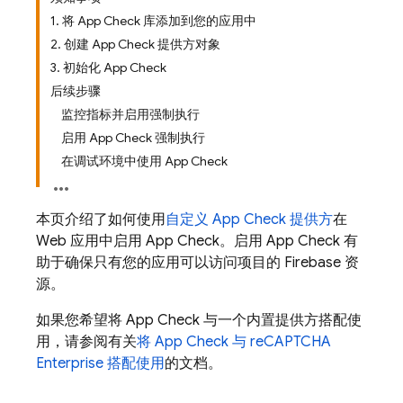
1. 将 App Check 库添加到您的应用中
2. 创建 App Check 提供方对象
3. 初始化 App Check
后续步骤
监控指标并启用强制执行
启用 App Check 强制执行
在调试环境中使用 App Check
本页介绍了如何使用
自定义
App Check
提供方
在
Web 应用中启用
App Check
。启用
App Check
有
助于确保只有您的应用可以访问项目的 Firebase 资
源。
如果您希望将
App Check
与一个内置提供方搭配使
用，请参阅有关
将
App Check
与 reCAPTCHA
Enterprise 搭配使用
的文档。