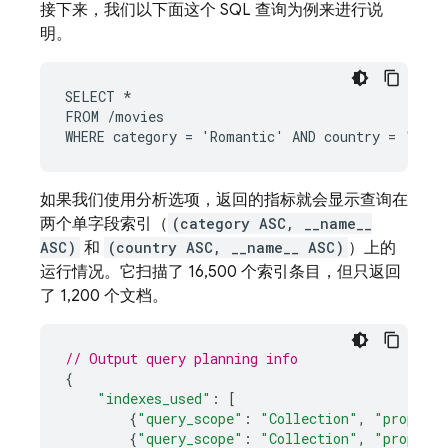
接下来，我们以下面这个 SQL 查询为例来进行说
明。
SELECT *

FROM /movies

WHERE category = 'Romantic' AND country = 'USA'
如果我们使用分析选项，返回的指标就会显示查询在
两个单字段索引（
(category ASC, __name__
ASC)
和
(country ASC, __name__ ASC)
）上的
运行情况。它扫描了 16,500 个索引条目，但只返回
了 1,200 个文档。
// Output query planning info
{
"indexes_used"
:
[
{
"query_scope"
:
"Collection"
,
"properti
{
"query_scope"
:
"Collection"
,
"properti