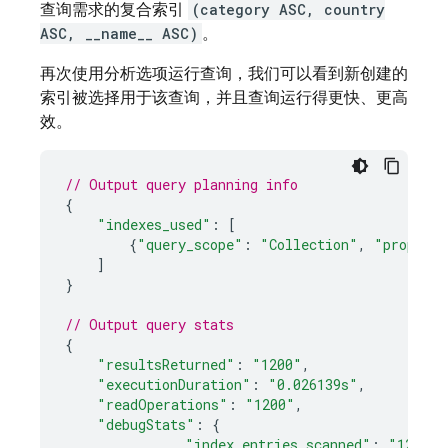
查询需求的复合索引
(category ASC, country
ASC, __name__ ASC)
。
再次使用分析选项运行查询，我们可以看到新创建的
索引被选择用于该查询，并且查询运行得更快、更高
效。
// Output query planning info
{
"indexes_used"
:
[
{
"query_scope"
:
"Collection"
,
"properti
]
}
// Output query stats
{
"resultsReturned"
:
"1200"
,
"executionDuration"
:
"0.026139s"
,
"readOperations"
:
"1200"
,
"debugStats"
:
{
"index_entries_scanned"
:
"1200"
,