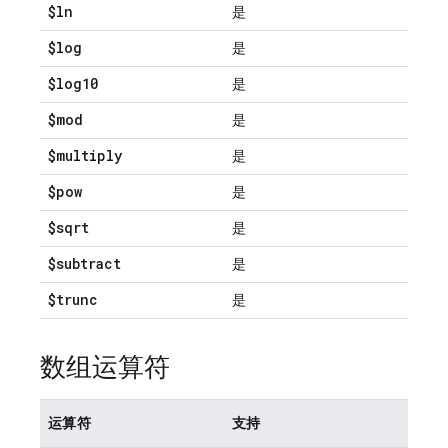
$ln
是
$log
是
$log10
是
$mod
是
$multiply
是
$pow
是
$sqrt
是
$subtract
是
$trunc
是
数组运算符
运算符
支持