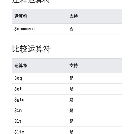
运算符
支持
$comment
否
比较运算符
运算符
支持
$eq
是
$gt
是
$gte
是
$in
是
$lt
是
$lte
是