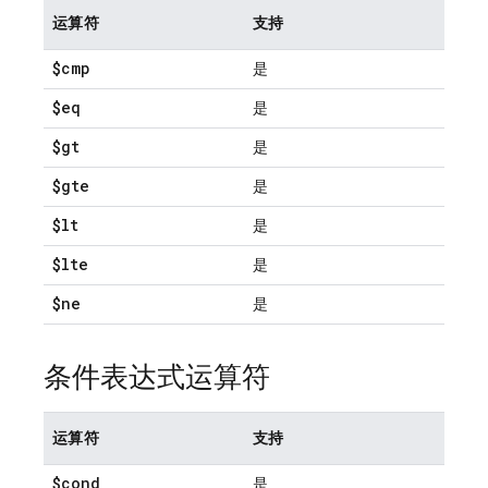
运算符
支持
$cmp
是
$eq
是
$gt
是
$gte
是
$lt
是
$lte
是
$ne
是
条件表达式运算符
运算符
支持
$cond
是