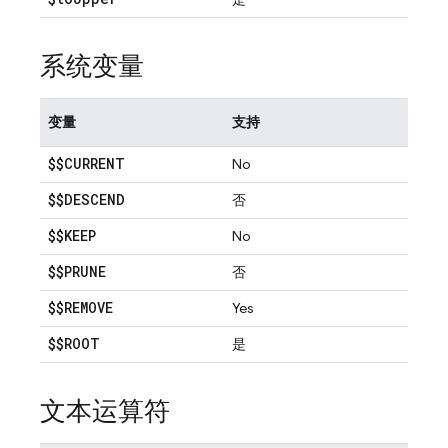
系统变量
变量
支持
$$CURRENT
No
$$DESCEND
否
$$KEEP
No
$$PRUNE
否
$$REMOVE
Yes
$$ROOT
是
文本运算符