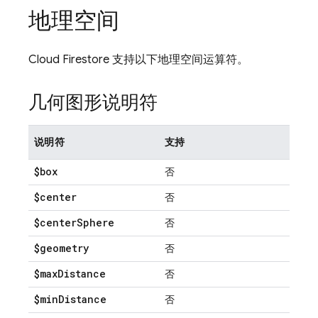
地理空间
Cloud Firestore
支持以下地理空间运算符。
几何图形说明符
说明符
支持
$box
否
$center
否
$center
Sphere
否
$geometry
否
$max
Distance
否
$min
Distance
否