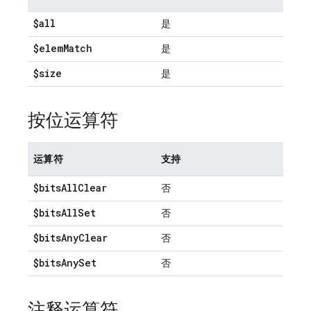
$all
是
$elem
Match
是
$size
是
按位运算符
运算符
支持
$bits
All
Clear
否
$bits
All
Set
否
$bits
Any
Clear
否
$bits
Any
Set
否
注释运算符