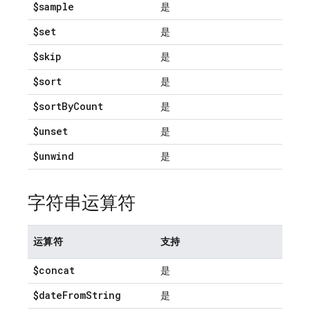
$sample
是
$set
是
$skip
是
$sort
是
$sort
By
Count
是
$unset
是
$unwind
是
字符串运算符
运算符
支持
$concat
是
$date
From
String
是