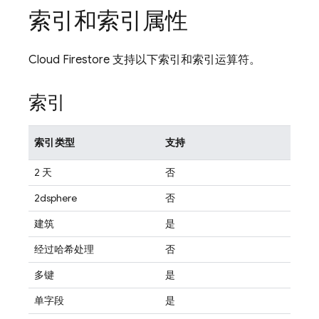
索引和索引属性
Cloud Firestore
支持以下索引和索引运算符。
索引
索引类型
支持
2 天
否
2dsphere
否
建筑
是
经过哈希处理
否
多键
是
单字段
是