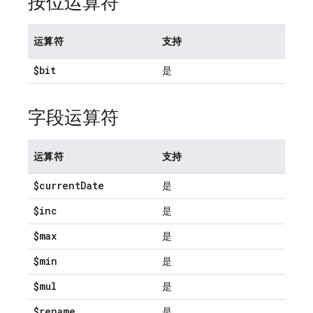
按位运算符
运算符
支持
$bit
是
字段运算符
运算符
支持
$current
Date
是
$inc
是
$max
是
$min
是
$mul
是
$rename
是