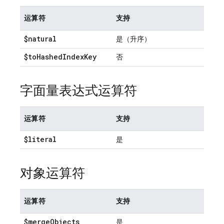
运算符
支持
$natural
是（升序）
$to
Hashed
Index
Key
否
字面量表达式运算符
运算符
支持
$literal
是
对象运算符
运算符
支持
$merge
Objects
是