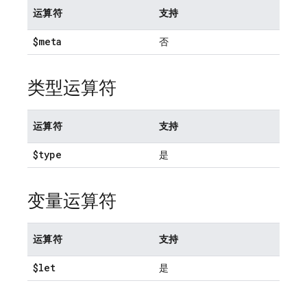
运算符
支持
$meta
否
类型运算符
运算符
支持
$type
是
变量运算符
运算符
支持
$let
是