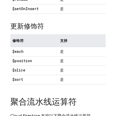
$set
On
Insert
是
更新修饰符
修饰符
支持
$each
是
$position
是
$slice
是
$sort
是
聚合流水线运算符