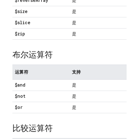
$reverse
Array
是
$size
是
$slice
是
$zip
是
布尔运算符
运算符
支持
$and
是
$not
是
$or
是
比较运算符