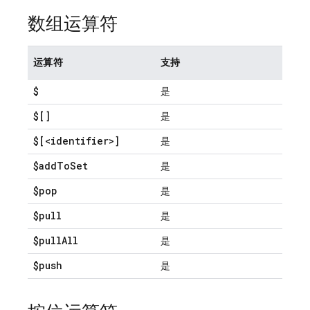
数组运算符
运算符
支持
$
是
$[]
是
$[<identifier>]
是
$add
To
Set
是
$pop
是
$pull
是
$pull
All
是
$push
是