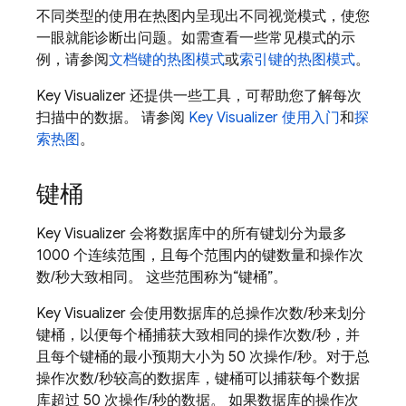
不同类型的使用在热图内呈现出不同视觉模式，使您
一眼就能诊断出问题。如需查看一些常见模式的示
例，请参阅
文档键的热图模式
或
索引键的热图模式
。
Key Visualizer 还提供一些工具，可帮助您了解每次
扫描中的数据。 请参阅
Key Visualizer 使用入门
和
探
索热图
。
键桶
Key Visualizer 会将数据库中的所有键划分为最多
1000 个连续范围，且每个范围内的键数量和操作次
数/秒大致相同。 这些范围称为“键桶”
。
Key Visualizer 会使用数据库的总操作次数/秒来划分
键桶，以便每个桶捕获大致相同的操作次数/秒，并
且每个键桶的最小预期大小为 50 次操作/秒。对于总
操作次数/秒较高的数据库，键桶可以捕获每个数据
库超过 50 次操作/秒的数据。 如果数据库的操作次