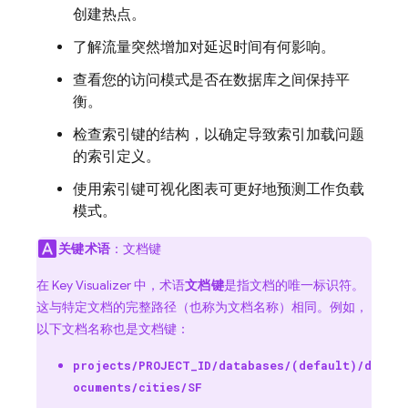
创建热点。
了解流量突然增加对延迟时间有何影响。
查看您的访问模式是否在数据库之间保持平
衡。
检查索引键的结构，以确定导致索引加载问题
的索引定义。
使用索引键可视化图表可更好地预测工作负载
模式。
关键术语
：文档键
在 Key Visualizer 中，术语
文档键
是指文档的唯一标识符。
这与特定文档的完整路径（也称为文档名称）相同。例如，
以下文档名称也是文档键：
projects/PROJECT_ID/databases/(default)/d
ocuments/cities/SF