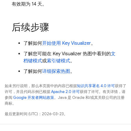
有效期为 14 天。
后续步骤
了解如何
开始使用 Key Visualizer
。
了解您可能在 Key Visualizer 热图中看到的
文
档键模式
或
索引键模式
。
了解如何
详细探索热图
。
如未另行说明，那么本页面中的内容已根据
知识共享署名 4.0 许可
获得了
许可，并且代码示例已根据
Apache 2.0 许可
获得了许可。有关详情，请
参阅
Google 开发者网站政策
。Java 是 Oracle 和/或其关联公司的注册
商标。
最后更新时间 (UTC)：2026-03-23。