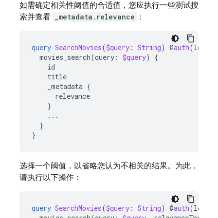
如需确定相关性阈值的合适值，您应执行一些测试搜
索并查看
_metadata.relevance
：
query
SearchMovies
(
$query
:
String
)
@
auth
(
level
:
movies_search
(
query
:
$query
)
{
id
title
_metadata
{
relevance
}
...
}
}
选择一个阈值，以省略您认为不相关的结果。为此，
请执行以下操作：
query
SearchMovies
(
$query
:
String
)
@
auth
(
level
:
movies_search
(
query
:
$query
,
relevanceThresho