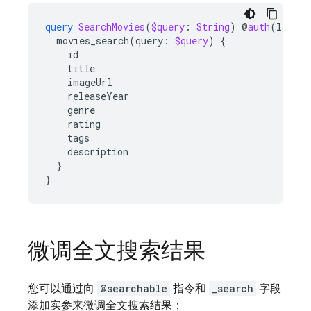
query
SearchMovies
(
$query
:
String
)
@
auth
(
level
:
movies_search
(
query
:
$query
)
{
id
title
imageUrl
releaseYear
genre
rating
tags
description
}
}
微调全文搜索结果
您可以通过向
@searchable
指令和
_search
字段
添加实参来微调全文搜索结果；