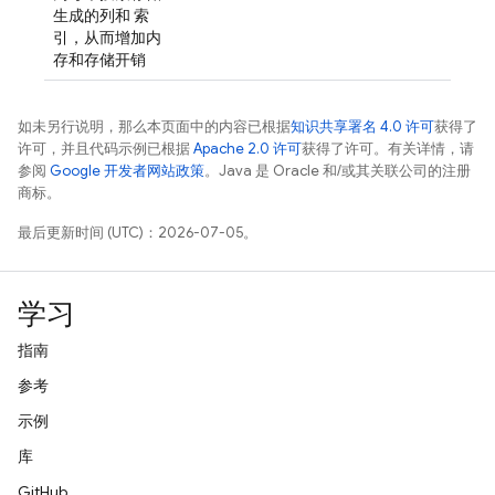
生成的列和 索
引，从而增加内
存和存储开销
如未另行说明，那么本页面中的内容已根据
知识共享署名 4.0 许可
获得了
许可，并且代码示例已根据
Apache 2.0 许可
获得了许可。有关详情，请
参阅
Google 开发者网站政策
。Java 是 Oracle 和/或其关联公司的注册
商标。
最后更新时间 (UTC)：2026-07-05。
学习
指南
参考
示例
库
GitHub