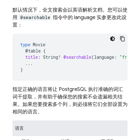
默认情况下，全文搜索会以英语解析文档。您可以使
用
@searchable
指令中的 language 实参更改此设
置：
type
Movie
@table
{
title
:
String
!
@searchable
(
language
:
"french"
...
}
指定正确的语言将让 PostgreSQL 执行准确的词汇
词干提取，并有助于确保您的搜索不会遗漏相关结
果。如果您要搜索多个列，则必须将它们全部设置为
相同的语言。
语言