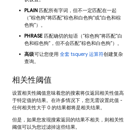
PLAIN
匹配所有字词，但不一定匹配在一起
（“棕色狗”将匹配“棕色和白色狗”或“白色和棕
色狗”）。
PHRASE
匹配确切的短语（“棕色狗”将匹配“白
色和棕色狗”，但不会匹配“棕色和白色狗”）。
高级
可让您使用
全套 tsquery 运算符
创建复杂
查询。
相关性阈值
设置相关性阈值意味着您的搜索将仅返回相关性值高
于特定值的结果。在许多情况下，您无需设置此值 -
任何相关性大于 0 的结果都将是相关结果。
但是，如果您发现搜索返回的结果不相关，则相关性
阈值可以为您过滤掉这些结果。