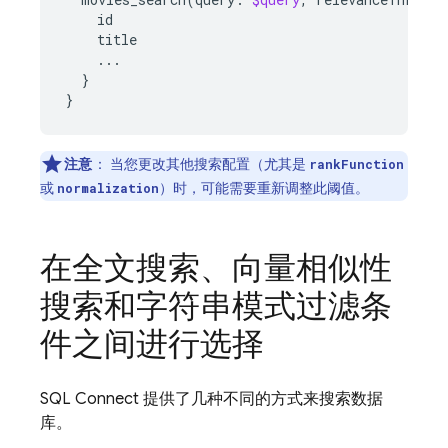
id
title
...
}
}
注意
：
当您更改其他搜索配置（尤其是
rankFunction
或
）时，可能需要重新调整此阈值。
normalization
在全文搜索、向量相似性
搜索和字符串模式过滤条
件之间进行选择
SQL Connect
提供了几种不同的方式来搜索数据
库。