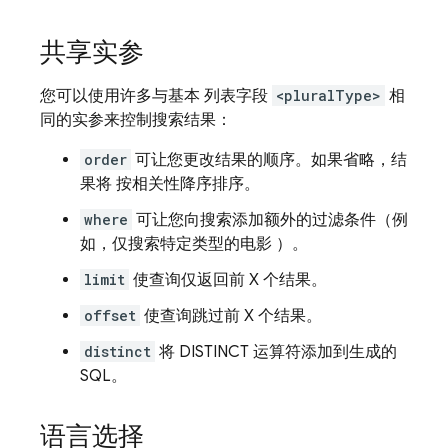
共享实参
您可以使用许多与基本 列表字段
<pluralType>
相
同的实参来控制搜索结果：
order
可让您更改结果的顺序。如果省略，结
果将 按相关性降序排序。
where
可让您向搜索添加额外的过滤条件（例
如，仅搜索特定类型的电影 ）。
limit
使查询仅返回前 X 个结果。
offset
使查询跳过前 X 个结果。
distinct
将 DISTINCT 运算符添加到生成的
SQL。
语言选择