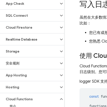
写入日
App Check
SQL Connect
虽然在大多数情
比如：
Cloud Firestore
您已有成
Realtime Database
您熟悉
Cl
Storage
使用
Clou
安全规则
Cloud Function
日志级别。您可以
App Hosting
logger S
Hosting
const
fun
Cloud Functions
functions
简介