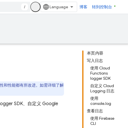
/
博客
转到控制台
本页内容
写入日志
使用 Cloud
Functions
logger SDK
特性和性能都有所改进。如需详细了解
自定义 Cloud
Logging 日志
使用
ger SDK、自定义 Google
console.log
查看日志
使用 Firebase
CLI