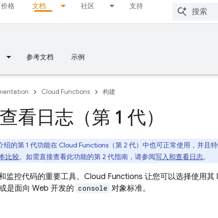
价格
文档
社区
支持
参考文档
示例
entation
Cloud Functions
构建
查看日志（第 1 代）
绍的第 1 代功能在
Cloud Functions
（第 2 代）中也可正常使用，并且
本比较
。如需直接查看此功能的第 2 代指南，请参阅
写入和查看日志
。
和监控代码的重要工具。
Cloud Functions
让您可以选择使用其 log
或是面向 Web 开发的
console
对象标准。