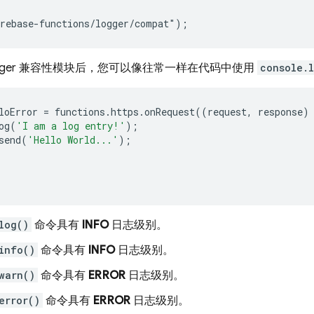
gger 兼容性模块后，您可以像往常一样在代码中使用
console.
loError
=
functions
.
https
.
onRequest
((
request
,
response
)
og
(
'I am a log entry!'
);
send
(
'Hello World...'
);
log()
命令具有
INFO
日志级别。
info()
命令具有
INFO
日志级别。
warn()
命令具有
ERROR
日志级别。
error()
命令具有
ERROR
日志级别。