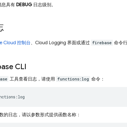
消息具有
DEBUG
日志级别。
志
e Cloud
控制台
、
Cloud Logging
界面或通过
firebase
命令
ase CLI
base
工具查看日志，请使用
functions:log
命令：
数的日志，请以参数形式提供函数名称：