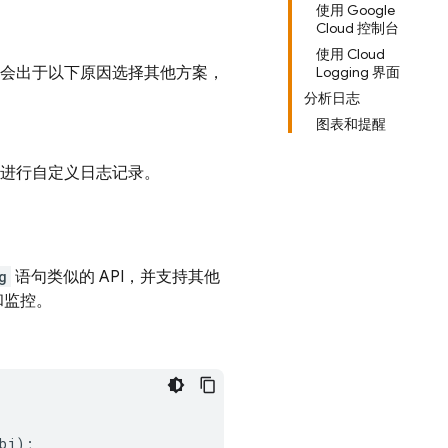
使用 Google
Cloud 控制台
使用 Cloud
能会出于以下原因选择其他方案，
Logging 界面
分析日志
图表和提醒
希望用它进行自定义日志记录。
g
语句类似的 API，并支持其他
和监控。
bj
);