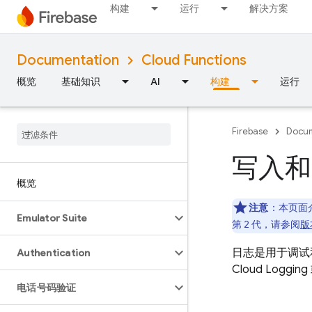
构建
运行
解决方案
Documentation
Cloud Functions
概览
基础知识
AI
构建
运行
Firebase
Docum
写入和
概览
注意
：
本页面介
Emulator Suite
第 2 代，请参阅
版
日志是用于调试
Authentication
Cloud Logging
电话号码验证