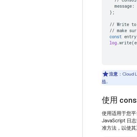
message
:
};
//
Write
to
//
make
sur
const
entry
log
.
write
(
e
注意
：
Cloud 
格
。
使用
cons
使用适用于您平台
JavaScript
准方法，以使其