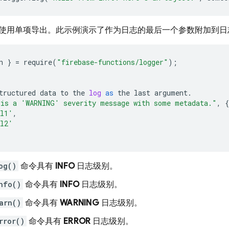
使用单项导出。此示例演示了作为日志的最后一个参数附加到日
n
}
=
require
(
"firebase-functions/logger"
);
tructured
data
to
the
log
as
the
last
argument
.
is a 'WARNING' severity message with some metadata."
,
{
l1'
,
l2'
og()
命令具有
INFO
日志级别。
nfo()
命令具有
INFO
日志级别。
arn()
命令具有
WARNING
日志级别。
rror()
命令具有
ERROR
日志级别。