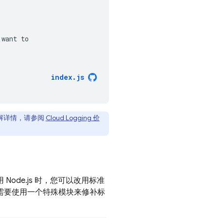
want
to
index
.
js
解详情，请参阅
Cloud Logging
价
Node.js 时，您可以改用标准
需要使用一个特殊模块来修补标