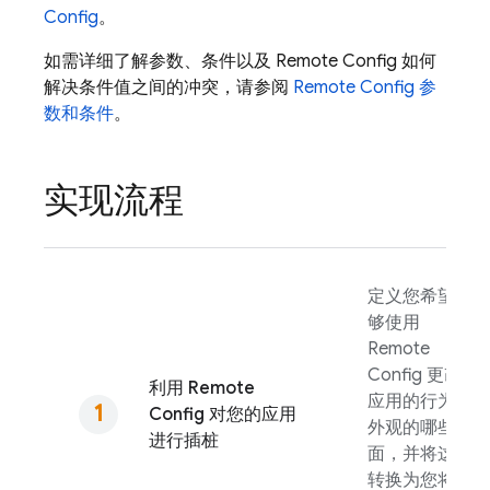
Config
。
如需详细了解参数、条件以及
Remote Config
如何
解决条件值之间的冲突，请参阅
Remote Config
参
数和条件
。
实现流程
定义您希望能
够使用
Remote
Config
更改
利用
Remote
应用的行为和
Config
对您的应用
外观的哪些方
进行插桩
面，并将这些
转换为您将在