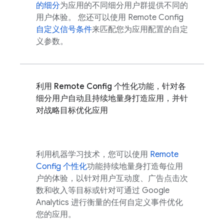
的细分
为应用的不同细分用户群提供不同的
用户体验。 您还可以使用
Remote Config
自定义信号条件
来匹配您为应用配置的自定
义参数。
利用
Remote Config
个性化功能，针对各
细分用户自动且持续地量身打造应用，并针
对战略目标优化应用
利用机器学习技术，您可以使用
Remote
Config
个性化
功能持续地量身打造每位用
户的体验，以针对用户互动度、广告点击次
数和收入等目标或针对可通过
Google
Analytics
进行衡量的任何自定义事件优化
您的应用。