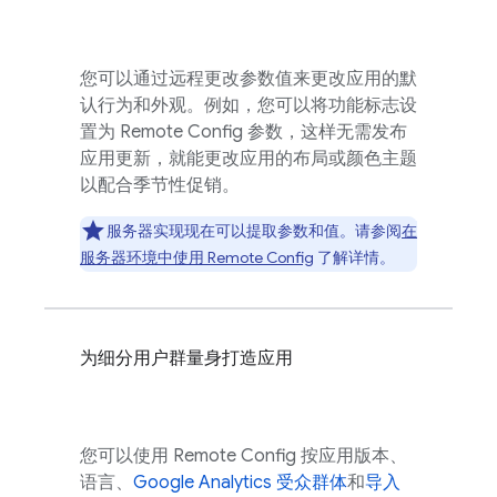
您可以通过远程更改参数值来更改应用的默
认行为和外观。例如，您可以将功能标志设
置为
Remote Config
参数，这样无需发布
应用更新，就能更改应用的布局或颜色主题
以配合季节性促销。
服务器实现现在可以提取参数和值。请参阅
在
服务器环境中使用
Remote Config
了解详情。
为细分用户群量身打造应用
您可以使用
Remote Config
按应用版本、
语言、
Google Analytics
受众群体
和
导入