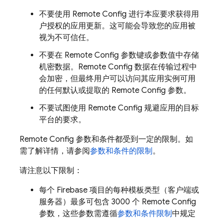
不要使用
Remote Config
进行本应要求获得用
户授权的应用更新。这可能会导致您的应用被
视为不可信任。
不要在
Remote Config
参数键或参数值中存储
机密数据。
Remote Config
数据在传输过程中
会加密，但最终用户可以访问其应用实例可用
的任何默认或提取的
Remote Config
参数。
不要试图使用
Remote Config
规避应用的目标
平台的要求。
Remote Config
参数和条件都受到一定的限制。如
需了解详情，请参阅
参数和条件的限制
。
请注意以下限制：
每个 Firebase 项目的每种模板类型（客户端或
服务器）最多可包含 3000 个
Remote Config
参数，这些参数需遵循
参数和条件限制
中规定