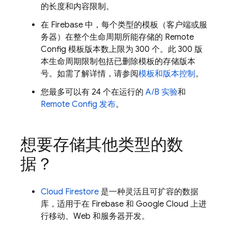
的长度和内容限制。
在 Firebase 中，每个类型的模板（客户端或服
务器）在整个生命周期所能存储的
Remote
Config
模板版本数上限为 300 个。此 300 版
本生命周期限制包括已删除模板的存储版本
号。如需了解详情，请参阅
模板和版本控制
。
您最多可以有 24 个在运行的
A/B 实验
和
Remote Config
发布
。
想要存储其他类型的数
据？
Cloud Firestore
是一种灵活且可扩容的数据
库，适用于在 Firebase 和
Google Cloud
上进
行移动、Web 和服务器开发。