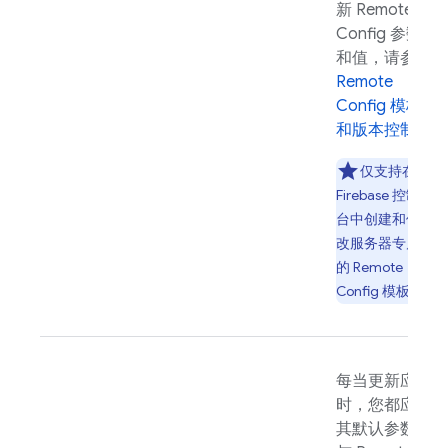
新
Remote
Config
参数
和值，请参阅
Remote
Config
模板
和版本控制
。
仅支持在
Firebase
控制
台中创建和修
改服务器专属
的
Remote
Config
模板。
每当更新应用
时，您都应将
其默认参数值