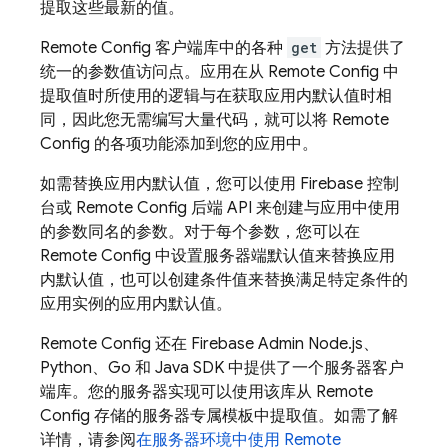
提取这些最新的值。
Remote Config
客户端库中的各种
get
方法提供了
统一的参数值访问点。应用在从
Remote Config
中
提取值时所使用的逻辑与在获取应用内默认值时相
同，因此您无需编写大量代码，就可以将
Remote
Config
的各项功能添加到您的应用中。
如需替换应用内默认值，您可以使用
Firebase
控制
台或
Remote Config
后端 API 来创建与应用中使用
的参数同名的参数。对于每个参数，您可以在
Remote Config
中设置服务器端默认值来替换应用
内默认值，也可以创建条件值来替换满足特定条件的
应用实例的应用内默认值。
Remote Config
还在 Firebase Admin Node.js、
Python、Go 和 Java SDK 中提供了一个服务器客户
端库。您的服务器实现可以使用该库从
Remote
Config
存储的服务器专属模板中提取值。如需了解
详情，请参阅
在服务器环境中使用
Remote