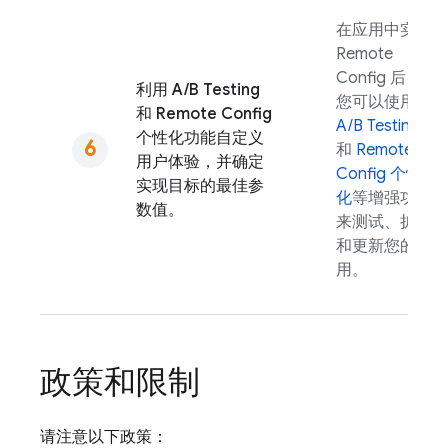
在应用中实现
Remote
Config
后，
利用
A/B Testing
您可以使用
和
Remote Config
A/B Testing
个性化功能自定义
和
Remote
用户体验，并确定
Config
个性
实现目标的最佳参
化
等增强功能
数值。
来测试、扩展
和更新您的应
用。
政策和限制
请注意以下政策：