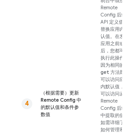
制台中或使用
Remote
Config
后端
API 定义值来
替换应用内默
认值。在发布
应用之前或之
后，您都可以
执行此操作，
因为相同的
get
方法既
可以访问应用
内默认值，也
（根据需要）更新
可以访问从
Remote Config
中
Remote
的默认值和条件参
Config
后端
数值
中提取的值。
如需详细了解
如何管理和更