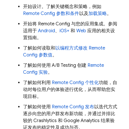
开始设计。了解关键概念和策略，例如
Remote Config
参数和条件
以及
加载策略
。
开始将
Remote Config
与您的应用集成。参阅
适用于
Android
、
iOS+
和
Web
应用的相关设
置指南。
了解如何读取和
以编程方式修改
Remote
Config
参数值
。
了解如何使用 A/B Testing 创建
Remote
Config
实验
。
了解如何利用
Remote Config
个性化
功能，自
动对每位用户的体验进行优化，从而帮助您实
现目标。
了解如何使用
Remote Config
发布
以迭代方式
逐步向您的用户群发布新功能，并通过并排比
较的
Crashlytics
和
Google Analytics
结果验
证发布的稳定性及成功与否。