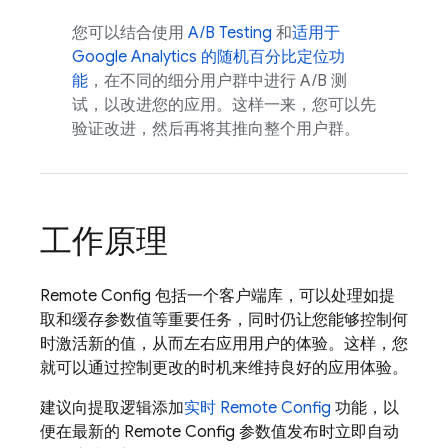
您可以结合使用
A/B Testing
和
适用于
Google Analytics
的随机百分比定位功
能
，在不同的细分用户群中进行 A/B 测
试，以改进您的应用。这样一来，您可以先
验证改进，然后再将其推向整个用户群。
工作原理
Remote Config
包括一个客户端库，可以处理如提
取和缓存参数值等重要任务，同时仍让您能够控制何
时激活新的值，从而左右应用用户的体验。
这样，您
就可以通过控制更改的时机来维持良好的应用体验。
建议向提取逻辑添加
实时
Remote Config
功能，以
便在最新的
Remote Config
参数值发布时立即自动