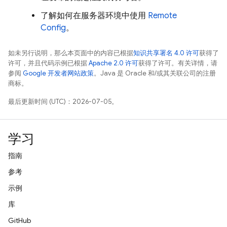
了解如何在服务器环境中使用
Remote
Config
。
如未另行说明，那么本页面中的内容已根据
知识共享署名 4.0 许可
获得了
许可，并且代码示例已根据
Apache 2.0 许可
获得了许可。有关详情，请
参阅
Google 开发者网站政策
。Java 是 Oracle 和/或其关联公司的注册
商标。
最后更新时间 (UTC)：2026-07-05。
学习
指南
参考
示例
库
GitHub