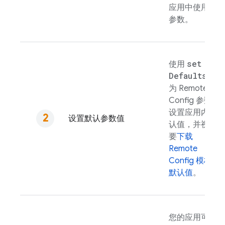
应用中使用的
参数。
set
使用
Defaults(
)
为
Remote
Config
参数
设置应用内默
设置默认参数值
认值，并视需
要
下载
Remote
Config
模板
默认值
。
您的应用可以