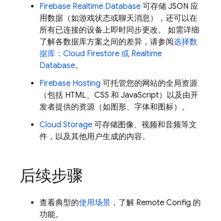
Firebase Realtime Database
可存储 JSON 应
用数据（如游戏状态或聊天消息），还可以在
所有已连接的设备上即时同步更改。 如需详细
了解各数据库方案之间的差异，请参阅
选择数
据库：
Cloud Firestore
或
Realtime
Database
。
Firebase Hosting
可托管您的网站的全局资源
（包括 HTML、CSS 和 JavaScript）以及由开
发者提供的资源（如图形、字体和图标）。
Cloud Storage
可存储图像、视频和音频等文
件，以及其他用户生成的内容。
后续步骤
查看典型的
使用场景
，了解
Remote Config
的
功能。