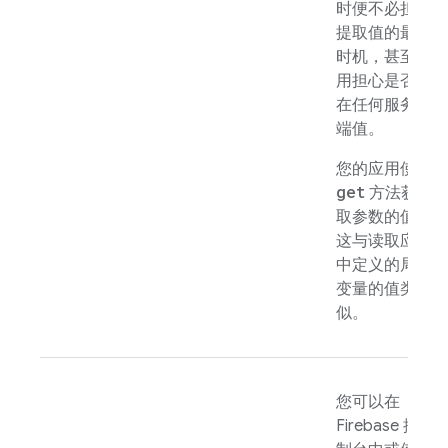
时便不必担心
提取值的最佳
时机，甚至不
用担心是否存
在任何服务器
端值。
您的应用使用
get
方法获
取参数的值，
这与读取应用
中定义的局部
变量的值类
似。
您可以在
Firebase
控