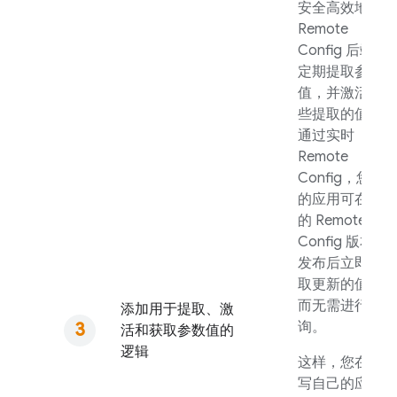
安全高效地从
Remote
Config
后端
定期提取参数
值，并激活这
些提取的值。
通过实时
Remote
Config
，您
的应用可在新
的
Remote
Config
版本
发布后立即提
取更新的值，
而无需进行轮
添加用于提取、激
询。
活和获取参数值的
逻辑
这样，您在编
写自己的应用