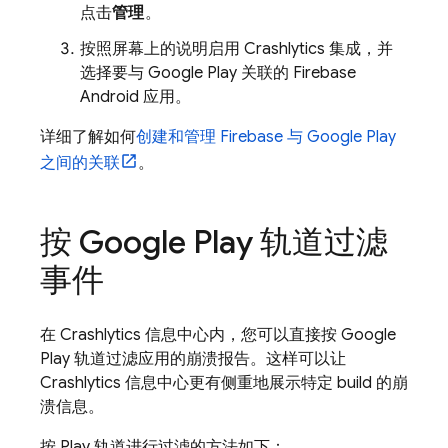
点击
管理
。
按照屏幕上的说明启用
Crashlytics
集成，并
选择要与
Google Play
关联的 Firebase
Android 应用。
详细了解如何
创建和管理 Firebase 与
Google Play
之间的关联
。
按
Google Play
轨道过滤
事件
在
Crashlytics
信息中心内，您可以直接按
Google
Play
轨道过滤应用的崩溃报告。这样可以让
Crashlytics 信息中心更有侧重地展示特定 build 的崩
溃信息。
按
Play
轨道进行过滤的方法如下：