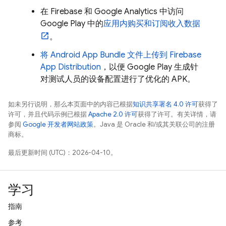
在 Firebase 和
Google Analytics
中访问
Google Play
中的
应用内购买和订阅收入数据
。
将 Android App Bundle 文件上传到
Firebase
App Distribution
，以便
Google Play
生成针
对测试人员的设备配置进行了优化的 APK。
如未另行说明，那么本页面中的内容已根据
知识共享署名 4.0 许可
获得了
许可，并且代码示例已根据
Apache 2.0 许可
获得了许可。有关详情，请
参阅
Google 开发者网站政策
。Java 是 Oracle 和/或其关联公司的注册
商标。
最后更新时间 (UTC)：2026-04-10。
学习
指南
参考