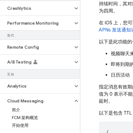
持续时间，其
Crashlytics
为四周。
在 iOS 上，您
Performance Monitoring
APNs 发送通知
迭代
以下是此功能的
Remote Config
视频聊天
A
/
B Testing
即将到期
互动
日历活动
Analytics
指定消息有效期
值为 0 表示
Cloud Messaging
延时。
简介
以下是包含 TT
FCM 架构概览
开始使用
{