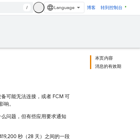
/
博客
转到控制台
本页内容
消息的有效期
设备可能无法连接，或者
FCM
可
影响。
什么问题，但有些应用要求通知
19,200 秒（28 天）之间的一段