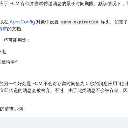
对应于
FCM
存储并尝试传递消息的最长时间期限。默认情况下，
可以在
ApnsConfig
对象中设置
apns-expiration
标头。如需了解
请求
的文档。
一些可能用途：
来电
的邀请事件
的另一个好处是
FCM
不会对存留时间值为 0 秒的消息应用可
不能立即传递的消息会被舍弃。不过，由于此类消息不会被存储，
L 的请求示例：