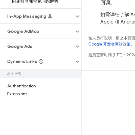
问题排查和常见问题解答
回调。
如需详细了解 An
In-App Messaging
Apple 和 A
Google Ad
Mob
如未另行说明，那么本页
Google 开发者网站政策
。
Google Ads
最后更新时间 (UTC)：2026
Dynamic Links
相关产品
学习
Authentication
指南
Extensions
参考
示例
库
GitHub