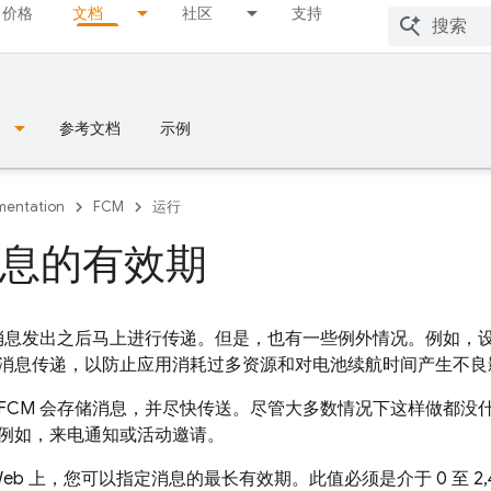
价格
文档
社区
支持
参考文档
示例
entation
FCM
运行
息的有效期
消息发出之后马上进行传递。但是，也有一些例外情况。例如，
消息传递，以防止应用消耗过多资源和对电池续航时间产生不良
FCM
会存储消息，并尽快传送。尽管大多数情况下这样做都没
例如，来电通知或活动邀请。
 和 Web 上，您可以指定消息的最长有效期。此值必须是介于 0 至 2,4