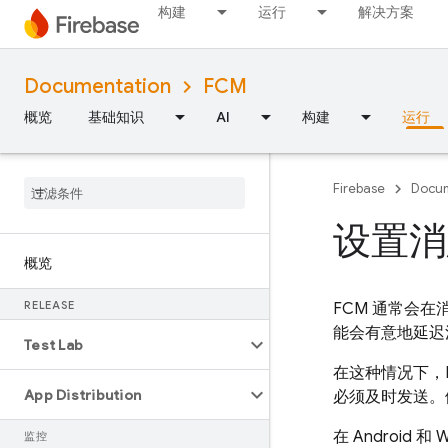
构建
运行
解决方案
Documentation
FCM
概览
基础知识
AI
构建
运行
Firebase
Docum
设置消
概览
RELEASE
FCM
通常会在
能会有意地延迟
Test Lab
在这种情况下，
App Distribution
必须及时发送。
在 Android
监控