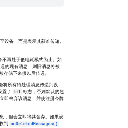
递至设备，而是表示其获准传递。
备不再处于低电耗模式为止。如
传递的现有消息，则旧消息将被
被存储下来供以后传递。
会将所有待处理消息传递到设
设置了
ttl
标志，否则默认的超
立即舍弃该消息，并使注册令牌
息，但会立即将其舍弃。如果设
会收到
onDeletedMessages()