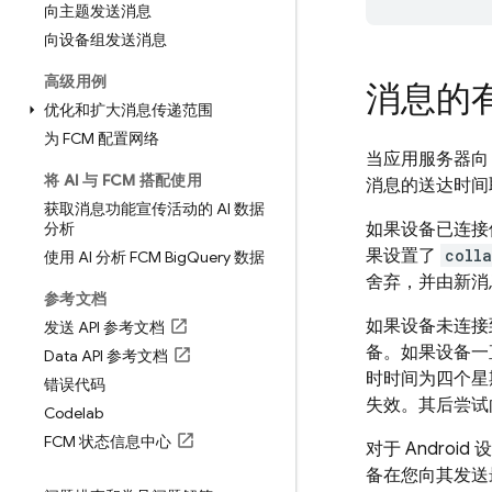
向主题发送消息
向设备组发送消息
高级用例
消息的
优化和扩大消息传递范围
为 FCM 配置网络
当应用服务器
将 AI 与 FCM 搭配使用
消息的送达时间
获取消息功能宣传活动的 AI 数据
分析
如果设备已连接
果设置了
coll
使用 AI 分析 FCM Big
Query 数据
舍弃，并由新消
参考文档
如果设备未连
发送 API 参考文档
备。如果设备一
Data API 参考文档
时时间为四个星
错误代码
失效。其后尝试
Codelab
FCM 状态信息中心
对于 Andro
备在您向其发送