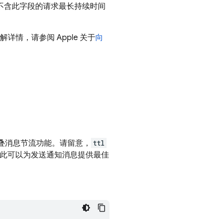
不含此字段的请求最长持续时间
详情，请参阅 Apple 关于
向
折叠消息节流功能。请留意，
ttl
因此可以为发送通知消息提供最佳