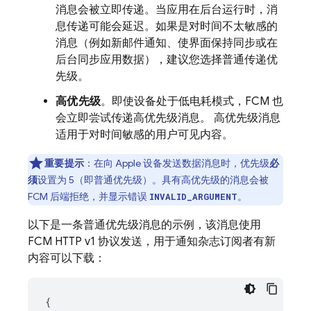
消息会被立即传递。当应用在后台运行时，消
息传递可能会延迟。如果是对时间不太敏感的
消息（例如新邮件通知、使界面保持同步或在
后台同步应用数据），建议您选择普通传递优
先级。
高优先级
。即使设备处于低电耗模式，FCM 也
会立即尝试传递高优先级消息。 高优先级消息
适用于对时间敏感的用户可见内容。
重要提示
：在向 Apple 设备发送数据消息时，优先级
必
须
设置为 5（即普通优先级）。具有高优先级的消息会被
FCM
后端拒绝，并显示错误
。
INVALID_ARGUMENT
以下是一条普通优先级消息的示例，该消息使用
FCM
HTTP v1 协议发送，用于通知杂志订阅者有新
内容可以下载：
{