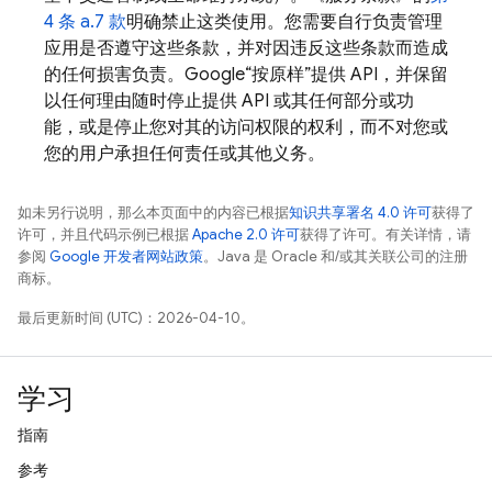
4 条 a.7 款
明确禁止这类使用。您需要自行负责管理
应用是否遵守这些条款，并对因违反这些条款而造成
的任何损害负责。Google“按原样”提供 API，并保留
以任何理由随时停止提供 API 或其任何部分或功
能，或是停止您对其的访问权限的权利，而不对您或
您的用户承担任何责任或其他义务。
如未另行说明，那么本页面中的内容已根据
知识共享署名 4.0 许可
获得了
许可，并且代码示例已根据
Apache 2.0 许可
获得了许可。有关详情，请
参阅
Google 开发者网站政策
。Java 是 Oracle 和/或其关联公司的注册
商标。
最后更新时间 (UTC)：2026-04-10。
学习
指南
参考