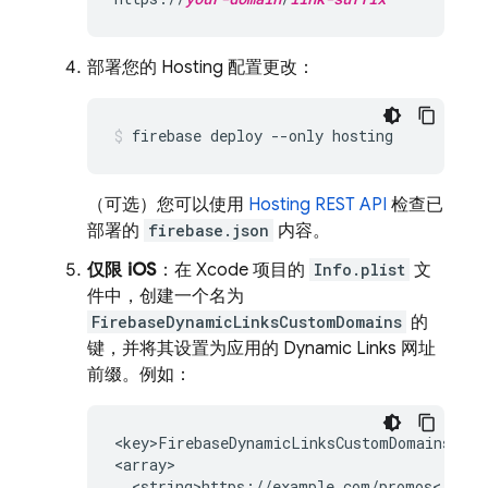
部署您的
Hosting
配置更改：
firebase deploy --only hosting
（可选）您可以使用
Hosting
REST API
检查已
部署的
firebase.json
内容。
仅限 iOS
：在 Xcode 项目的
Info.plist
文
件中，创建一个名为
FirebaseDynamicLinksCustomDomains
的
键，并将其设置为应用的
Dynamic Links
网址
前缀。例如：
<key>FirebaseDynamicLinksCustomDomains</key
<array>

  <string>https://example.com/promos</strin