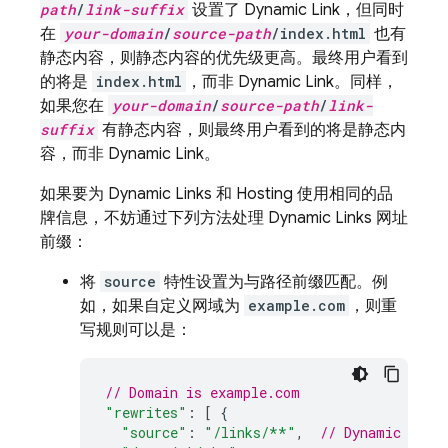
path
/
link-suffix
设置了
Dynamic Link
，但同时
在
your-domain
/
source-path
/index.html
也有
静态内容，则静态内容的优先级更高。最终用户看到
的将是
index.html
，而非
Dynamic Link
。同样，
如果您在
your-domain
/
source-path
/
link-
suffix
有静态内容，则最终用户看到的将是静态内
容，而非
Dynamic Link
。
如果要为
Dynamic Links
和
Hosting
使用相同的品
牌信息，不妨通过下列方法处理
Dynamic Links
网址
前缀：
将
source
特性设置为与路径前缀匹配。例
如，如果自定义网域为
example.com
，则重
写规则可以是：
// Domain is example.com
"rewrites"
:
[
{
"source"
:
"/links/**"
,
// 
Dynamic Link