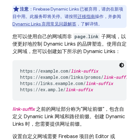
注意
：Firebase Dynamic Links 已被弃用，请勿在新项
目中用。
此服务即将关停。请按照
迁移指南
操作，并参阅
Dynamic Links 弃用常见问题解答
，了解详情。
您可以使用自己的网域而非
page.link
子网域，以
便更好地控制
Dynamic Links
的品牌塑造。使用自定
义网域，您可以创建如下所示的
Dynamic Links
：
https://example.com/
link-suffix
https://example.com/links/promos/
link-suffix
https://links.example.com/
link-suffix
https://ex.amp.le/
link-suffix
link-suffix
之前的网址部分称为“网址前缀”
，包含自
定义
Dynamic Link
网域和路径前缀。创建
Dynamic
Links
时，您需要提供网址前缀。
设置自定义网域需要 Firebase 项目的 Editor 或