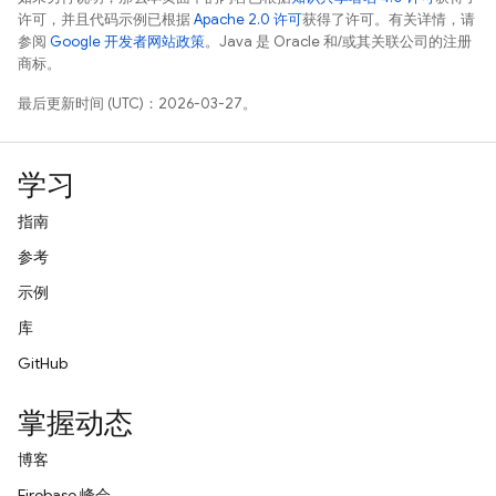
许可，并且代码示例已根据
Apache 2.0 许可
获得了许可。有关详情，请
参阅
Google 开发者网站政策
。Java 是 Oracle 和/或其关联公司的注册
商标。
最后更新时间 (UTC)：2026-03-27。
学习
指南
参考
示例
库
GitHub
掌握动态
博客
Firebase 峰会