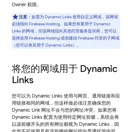
Owner 权限。
注意
：如需为
Dynamic Links
使用自定义网域，该网域
必须指向
Firebase Hosting
。如果您有要用于
Dynamic
Links
的网域，但该网域指向其他托管服务提供商，您可以
选择改用
Firebase Hosting
或创建由 Firebase 托管的子网域
（您可以将其用于
Dynamic Links
）。
将您的网域用于
Dynamic
Links
您可以为
Dynamic Links
使用与网页、通用链接和应
用链接相同的网域，但这样做必须注意确保您的
Dynamic Link
网址不会与您的网址冲突。如果您将
Dynamic Links
配置为使用特定网址前缀，系统会将
以该前缀开头的所有网址都视为
Dynamic Links
，因
此您不可使用具有该前缀的网址指向普通托管内容。