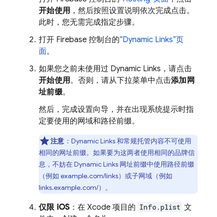
开始使用
，然后按照设置说明依次完成点击。
此时，您无需完成指定步骤。
打开
Firebase
控制台的
“
Dynamic Links
”页
面
。
如果您之前未使用过
Dynamic Links
，请点击
开始使用
。否则，请从下拉菜单中点击
添加网
址前缀
。
然后，完成设置向导，并在出现系统提示时指
定要使用的网域和路径前缀。
注意
：
Dynamic Links
和常规托管内容不可使用
相同的网址前缀。如果要为这两者使用相同的品牌信
息，不妨在
Dynamic Links
网址前缀中使用路径前缀
（例如 example.com/links）或子网域（例如
links.example.com/）。
仅限 iOS
：在 Xcode 项目的
Info.plist
文