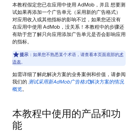
本教程假定您已在应用中使用
AdMob
，并且 想要测
试如果再添加一个
广告单元（采用新的广告格式）
对应用收入或其他指标的影响不过，如果您还没有
在应用中使用
AdMob
，没关系！本教程中的步骤还
有助于您了解只向应用添加广告单元是否会影响应用
的指标。
提示
：如果您不熟悉某个术语，请查看本页面底部的
术
语表
。
如需详细了解此解决方案的业务案例和价值，请参阅
我们的
测试采用新
AdMob
广告格式
解决方案的情况
概览
。
本教程中使用的产品和功
能