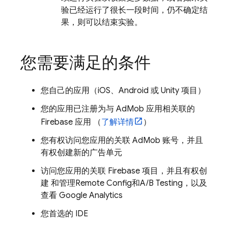
验已经运行了很长一段时间，仍不确定结
果，则可以结束实验。
您需要满足的条件
您自己的应用（iOS、Android 或 Unity 项目）
您的应用已注册为与
AdMob
应用相关联的
Firebase 应用 （
了解详情
）
您有权访问您应用的关联 AdMob 账号，并且
有权创建新的广告单元
访问您应用的关联 Firebase 项目，并且有权创
建 和管理
Remote Config
和
A/B Testing
，以及
查看
Google Analytics
您首选的 IDE