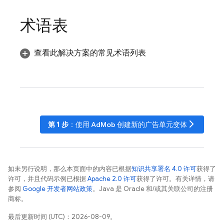
术语表
查看此解决方案的常见术语列表
arrow_forward_ios
第 1 步
：使用
AdMob
创建新的广告单元变体
如未另行说明，那么本页面中的内容已根据
知识共享署名 4.0 许可
获得了
许可，并且代码示例已根据
Apache 2.0 许可
获得了许可。有关详情，请
参阅
Google 开发者网站政策
。Java 是 Oracle 和/或其关联公司的注册
商标。
最后更新时间 (UTC)：2026-08-09。