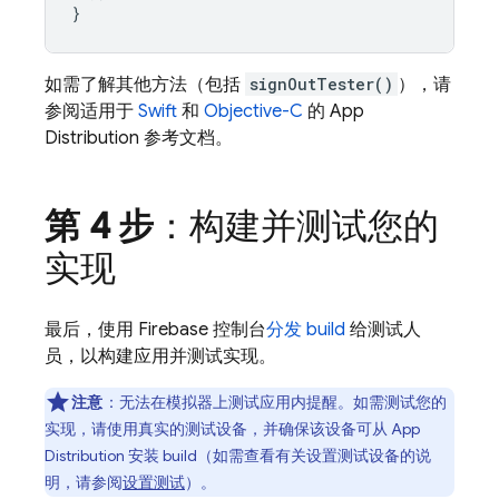
}
如需了解其他方法（包括
signOutTester()
），请
参阅适用于
Swift
和
Objective-C
的
App
Distribution
参考文档。
第 4 步
：构建并测试您的
实现
最后，使用
Firebase
控制台
分发 build
给测试人
员，以构建应用并测试实现。
注意
：无法在模拟器上测试应用内提醒。如需测试您的
实现，请使用真实的测试设备，并确保该设备可从
App
Distribution
安装 build（如需查看有关设置测试设备的说
明，请参阅
设置测试
）。