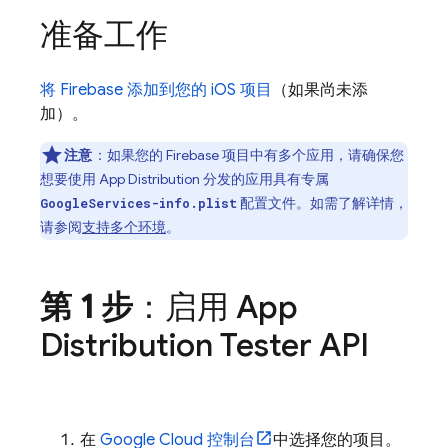
准备工作
将 Firebase 添加到您的 iOS 项目
（如果尚未添
加）。
注意
：如果您的 Firebase 项目中有多个应用，请确保您
想要使用
App Distribution
分发的应用具有专属
配置文件。如需了解详情，
GoogleServices-info.plist
请参阅
支持多个环境
。
第 1 步
：启用
App
Distribution
Tester API
在
Google Cloud
控制台
中选择您的项目。