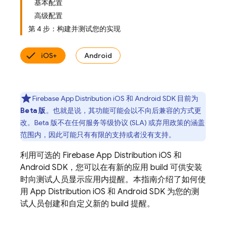
基本配置
高级配置
第 4 步：构建并测试您的实现
iOS+
Android
Firebase App Distribution
iOS 和 Android SDK 目前为
Beta 版
。也就是说，其功能可能会以不向后兼容的方式更
改。Beta 版不在任何服务等级协议 (SLA) 或弃用政策的涵盖
范围内，因此可能只有有限的支持或者没有支持。
利用可选的
Firebase App Distribution
iOS 和
Android SDK，您可以在有新的应用 build 可供安装
时向测试人员显示应用内提醒。本指南介绍了如何使
用
App Distribution
iOS 和 Android SDK 为您的测
试人员创建和自定义新的 build 提醒。