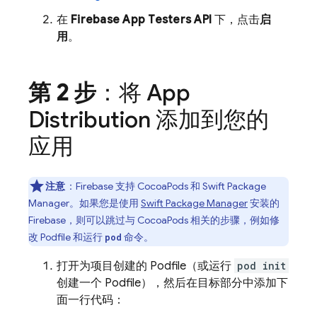
在
Firebase App Testers API
下，点击
启
用
。
第 2 步
：将
App
Distribution
添加到您的
应用
注意
：Firebase 支持 CocoaPods 和 Swift Package
Manager。如果您是使用
Swift Package Manager
安装的
Firebase，则可以跳过与 CocoaPods 相关的步骤，例如修
改 Podfile 和运行
命令。
pod
打开为项目创建的 Podfile（或运行
pod init
创建一个 Podfile），然后在目标部分中添加下
面一行代码：