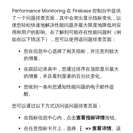
Performance Monitoring
在
Firebase
控制台中提供
了一个问题排查页面，其中会突出显示指标变化，以
便您轻松快速地解决性能问题并最大限度地降低对应
用和用户的影响。在了解到可能存在性能问题时（例
如在以下情况下），您可以使用该问题排查页面：
您在信息中心选择了相关指标，并注意到较大
的增量。
在跟踪记录表中，您通过排序在顶部显示最大
的增量，并且看到显著的百分比变化。
您收到一条向您通知性能问题的电子邮件提
醒。
您可以通过以下方式访问该问题排查页面：
在指标信息中心内，点击
查看指标详情
按钮。
more_vert
在任意指标卡片上，选择
=> 查看详情
。该