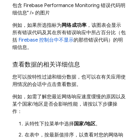
包含 Firebase Performance Monitoring 错误代码明
细信息" /> 的图片
例如，如果所选指标为
网络成功率
，该图表会显示
所有错误代码及其在所有错误响应中所占百分比（包
括
Firebase
控制台中不显示
的那些错误代码）的明
细信息。
查看数据的相关详细信息
您可以按特性过滤和细分数据，也可以在有关应用使
用情况的会话中点击查看数据。
例如，如需了解您最近网络响应速度缓慢的原因以及
某个国家/地区是否会影响性能，请按以下步骤操
作：
从特性下拉菜单中选择
国家/地区
。
在表中，按最新值排序，以查看对您的网络响