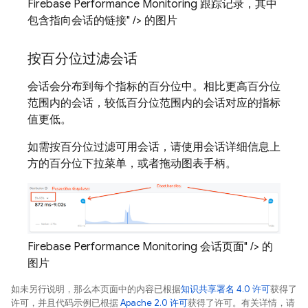
Firebase Performance Monitoring 跟踪记录，其中
包含指向会话的链接" /> 的图片
按百分位过滤会话
会话会分布到每个指标的百分位中。相比更高百分位
范围内的会话，较低百分位范围内的会话对应的指标
值更低。
如需按百分位过滤可用会话，请使用会话详细信息上
方的百分位下拉菜单，或者拖动图表手柄。
Firebase Performance Monitoring 会话页面" /> 的
图片
如未另行说明，那么本页面中的内容已根据
知识共享署名 4.0 许可
获得了
许可，并且代码示例已根据
Apache 2.0 许可
获得了许可。有关详情，请