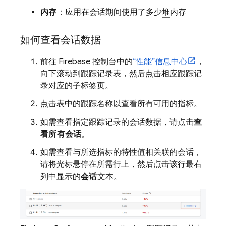
内存
：应用在会话期间使用了多少
堆内存
如何查看会话数据
前往
Firebase
控制台中的
“性能”
信息中心
，
向下滚动到跟踪记录表，然后点击相应跟踪记
录对应的子标签页。
点击表中的跟踪名称以查看所有可用的指标。
如需查看指定跟踪记录的会话数据，请点击
查
看所有会话
。
如需查看与所选指标的特性值相关联的会话，
请将光标悬停在所需行上，然后点击该行最右
列中显示的
会话
文本。