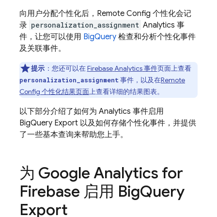
向用户分配个性化后，
Remote Config
个性化会记
录
personalization_assignment
Analytics
事
件，让您可以使用
BigQuery
检查和分析个性化事件
及关联事件。
提示
：您还可以在
Firebase
Analytics
事件
页面上查看
事件，以及在
Remote
personalization_assignment
Config
个性化结果页面
上查看详细的结果图表。
以下部分介绍了如何为
Analytics
事件启用
BigQuery
Export 以及如何存储个性化事件，并提供
了一些基本查询来帮助您上手。
为
Google Analytics
for
Firebase
启用
Big
Query
Export