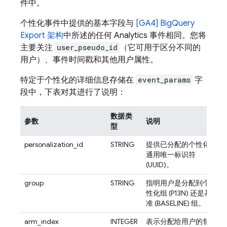
件中。
个性化事件中提供的基本字段与
[GA4]
BigQuery
Export 架构
中所述的任何
Analytics
事件相同。您将
主要关注
user_pseudo_id
（它可用于区分不同的
用户）、事件时间戳和其他用户属性。
特定于个性化的详细信息存储在
event_params
字
段中，下表对其进行了说明：
数据类
参数
说明
型
personalization_id
STRING
提供已分配的个性化
通用唯一标识符
(UUID)。
group
STRING
指明用户是分配到个
性化组 (P13N) 还是基
准 (BASELINE) 组。
arm_index
INTEGER
表示分配给用户的替