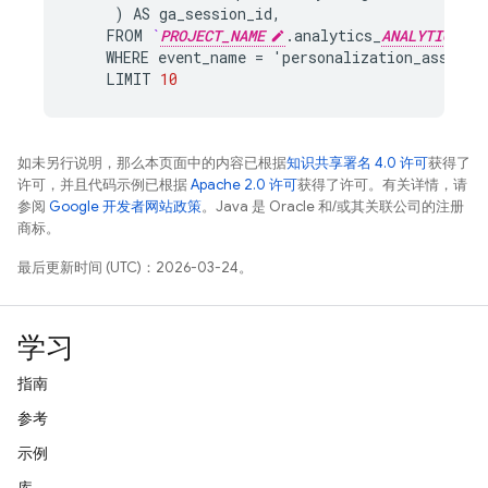
)
AS
ga_session_id
,
FROM
`
PROJECT_NAME
.
analytics_
ANALYTICS_AC
WHERE
event_name
=
'
personalization_assignm
LIMIT
10
如未另行说明，那么本页面中的内容已根据
知识共享署名 4.0 许可
获得了
许可，并且代码示例已根据
Apache 2.0 许可
获得了许可。有关详情，请
参阅
Google 开发者网站政策
。Java 是 Oracle 和/或其关联公司的注册
商标。
最后更新时间 (UTC)：2026-03-24。
学习
指南
参考
示例