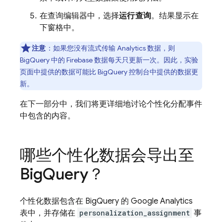
在查询编辑器中，选择
运行查询
。结果显示在
下窗格中。
注意
：如果您没有流式传输
Analytics
数据，则
BigQuery
中的
Firebase
数据每天只更新一次。因此，实验
页面中提供的数据可能比
BigQuery
控制台中提供的数据更
新。
在下一部分中，我们将更详细地讨论个性化分配事件
中包含的内容。
哪些个性化数据会导出至
Big
Query
？
个性化数据包含在
BigQuery
的
Google Analytics
表中，并存储在
personalization_assignment
事