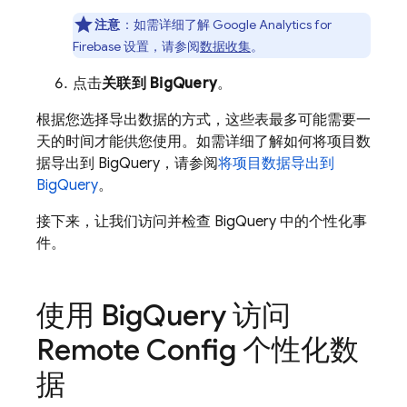
注意
：如需详细了解
Google Analytics
for
Firebase
设置，请参阅
数据收集
。
点击
关联到
BigQuery
。
根据您选择导出数据的方式，这些表最多可能需要一
天的时间才能供您使用。如需详细了解如何将项目数
据导出到
BigQuery
，请参阅
将项目数据导出到
BigQuery
。
接下来，让我们访问并检查
BigQuery
中的个性化事
件。
使用
Big
Query
访问
Remote Config
个性化数
据