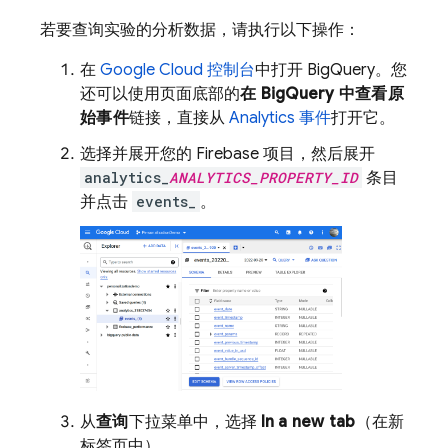
若要查询实验的分析数据，请执行以下操作：
在
Google Cloud
控制台
中打开
BigQuery
。您
还可以使用页面底部的
在
BigQuery
中查看原
始事件
链接，直接从
Analytics
事件
打开它。
选择并展开您的
Firebase
项目，然后展开
analytics_
ANALYTICS_PROPERTY_ID
条目
并点击
events_
。
从
查询
下拉菜单中，选择
In a new tab
（在新
标签页中）。