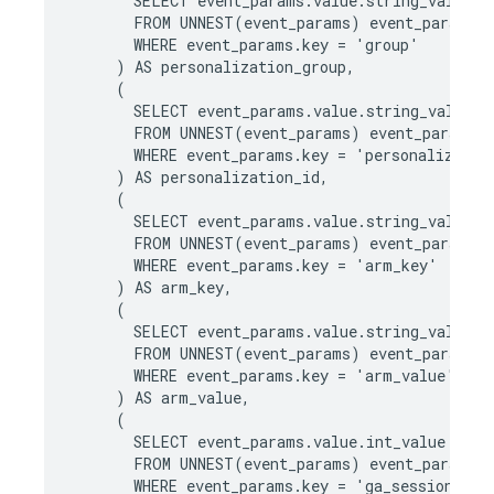
SELECT
event_params
.
value
.
string_value
FROM
UNNEST
(
event_params
)
event_params
WHERE
event_params
.
key
=
'
group
'
)
AS
personalization_group
,
(
SELECT
event_params
.
value
.
string_value
FROM
UNNEST
(
event_params
)
event_params
WHERE
event_params
.
key
=
'
personalizatio
)
AS
personalization_id
,
(
SELECT
event_params
.
value
.
string_value
,
FROM
UNNEST
(
event_params
)
event_params
WHERE
event_params
.
key
=
'
arm_key
'
)
AS
arm_key
,
(
SELECT
event_params
.
value
.
string_value
FROM
UNNEST
(
event_params
)
event_params
WHERE
event_params
.
key
=
'
arm_value
'
)
AS
arm_value
,
(
SELECT
event_params
.
value
.
int_value
FROM
UNNEST
(
event_params
)
event_params
WHERE
event_params
.
key
=
'
ga_session_id
'