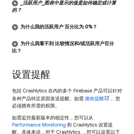
_
活跃用户
_
图表中显示的值是如何确定或计算
的？
为什么我的活跃用户 百分比为 0%？
为什么我看不到 比较情况和
/
或活跃用户百分
比？
设置提醒
包括
Crashlytics
在内的多个 Firebase 产品可以针对
各种产品特定原因发送提醒。如需
接收提醒
， 您
必须拥有所需的权限。
如需监控最新版本的稳定性，您可以从
Performance Monitoring
和
Crashlytics
设置提
醒。具体来说，对于
Crashlytics
，您可以设置以下