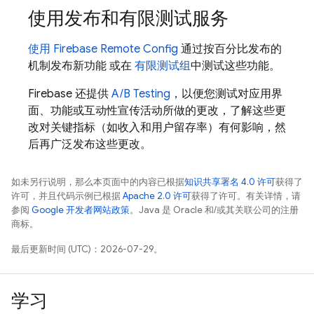
使用发布和有限测试服务
使用
Firebase Remote Config
通过按百分比发布的
机制发布新功能 或在
有限测试组
中测试这些功能。
Firebase 还提供
A/B Testing
，以便您测试对应用界
面、功能或互动性宣传活动所做的更改，了解这些更
改对关键指标（如收入和用户留存率）有何影响，然
后再广泛发布这些更改。
如未另行说明，那么本页面中的内容已根据
知识共享署名 4.0 许可
获得了
许可，并且代码示例已根据
Apache 2.0 许可
获得了许可。有关详情，请
参阅
Google 开发者网站政策
。Java 是 Oracle 和/或其关联公司的注册
商标。
最后更新时间 (UTC)：2026-07-29。
学习