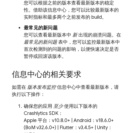
您可以根据之前的版本查看最新版本的稳定
性。借助该信息中心，您可以比较最新版本的
实时指标和最多两个之前发布的 build。
最常见的新问题
您可以查看最新版本中
新
出现的崩溃问题。在
最常见的新问题
表中，您可以监控最新版本中
首次检测到的问题的影响，以便快速决定是否
暂停或回滚该版本。
信息中心的相关要求
如需在
版本发布监控
信息中心中查看最新版本，请
执行以下操作：
确保您的应用
至少
使用以下版本的
Crashlytics
SDK：
Apple 平台：v10.8.0+ | Android：v18.6.0+
(
BoM
v32.6.0+) | Flutter：v3.4.5+ | Unity：