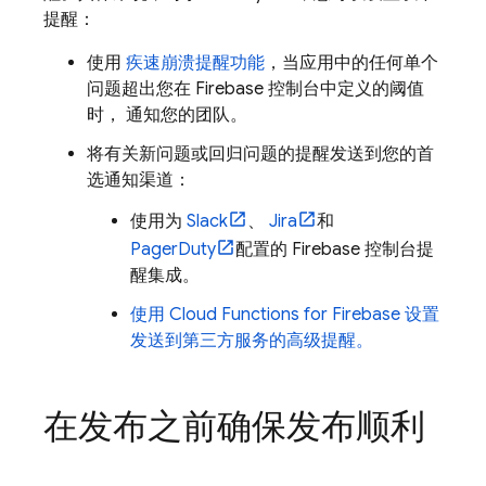
提醒：
使用
疾速崩溃提醒功能
，当应用中的任何单个
问题超出您在
Firebase
控制台中定义的阈值
时， 通知您的团队。
将有关新问题或回归问题的提醒发送到您的首
选通知渠道：
使用为
Slack
、
Jira
和
PagerDuty
配置的 Firebase 控制台提
醒集成。
使用
Cloud Functions for Firebase
设置
发送到第三方服务的高级提醒。
在发布之前确保发布顺利