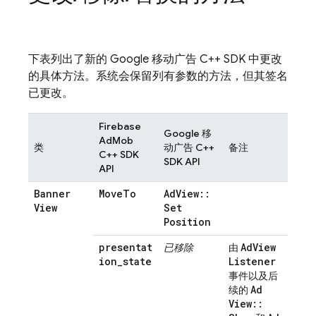
下表列出了新的 Google 移动广告 C++ SDK 中更改
的具体方法。系统会保留列有参数的方法，但其签名
已更改。
Firebase
Google 移
AdMob
类
动广告 C++
备注
C++ SDK
SDK API
API
Banner
Move
To
Ad
View
::
View
Set
Position
presentat
Ad
View
已移除
由
ion
_
state
Listener
事件以及后
Ad
续的
View
::