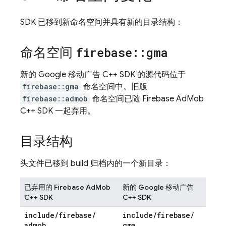
SDK 已移到新命名空间并具有新的目录结构：
命名空间
firebase
::
gma
新的 Google 移动广告 C++ SDK 的源代码位于
firebase::gma
命名空间中。旧版
firebase::admob
命名空间已随 Firebase AdMob
C++ SDK 一起弃用。
目录结构
头文件已移到 build 归档内的一个新目录：
已弃用的 Firebase AdMob
新的 Google 移动广告
C++ SDK
C++ SDK
include
/
firebase
/
include
/
firebase
/
admob
gma