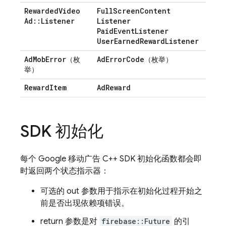
Rewarded
Video
Full
Screen
Content
Ad
::
Listener
Listener
Paid
Event
Listener
User
Earned
Reward
Listener
Ad
Mob
Error
Ad
Error
Code
（枚
（枚举）
举）
Reward
Item
Ad
Reward
SDK 初始化
每个 Google 移动广告 C++ SDK 初始化函数都会即
时返回两个状态指示器：
可选的 out 参数用于指示在初始化过程开始之
前是否出现依赖项错误。
return 参数是对
firebase::Future
的引