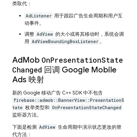
类取代：
AdListener
用于跟踪广告生命周期和用户互
动事件。
调整
AdView
的大小或将其移动时，系统会调
用
AdViewBoundingBoxListener
。
Ad
Mob
On
Presentation
State
Changed
回调
Google Mobile
Ads
映射
新的 Google 移动广告 C++ SDK 中不包含
firebase::admob::BannerView::PresentationS
tate
枚举类型和
OnPresentationStateChanged
监听器方法。
下面是检测
AdView
生命周期中演示状态更改的替
代方法：