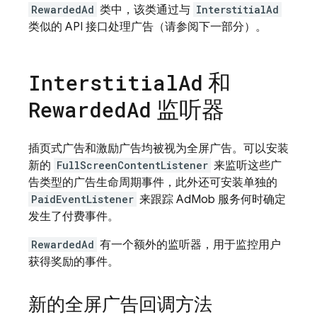
RewardedAd
类中，该类通过与
InterstitialAd
类似的 API 接口处理广告（请参阅下一部分）。
和
Interstitial
Ad
监听器
Rewarded
Ad
插页式广告和激励广告均被视为全屏广告。可以安装
新的
FullScreenContentListener
来监听这些广
告类型的广告生命周期事件，此外还可安装单独的
PaidEventListener
来跟踪
AdMob
服务何时确定
发生了付费事件。
RewardedAd
有一个额外的监听器，用于监控用户
获得奖励的事件。
新的全屏广告回调方法