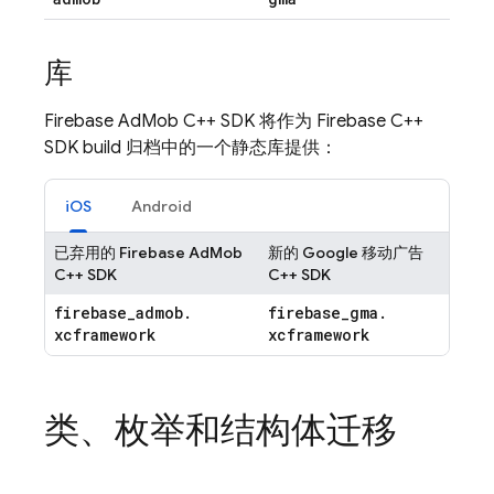
库
Firebase AdMob C++ SDK 将作为
Firebase
C++
SDK build 归档中的一个静态库提供：
iOS
Android
已弃用的 Firebase AdMob
新的 Google 移动广告
C++ SDK
C++ SDK
firebase
_
admob
.
firebase
_
gma
.
xcframework
xcframework
类、枚举和结构体迁移