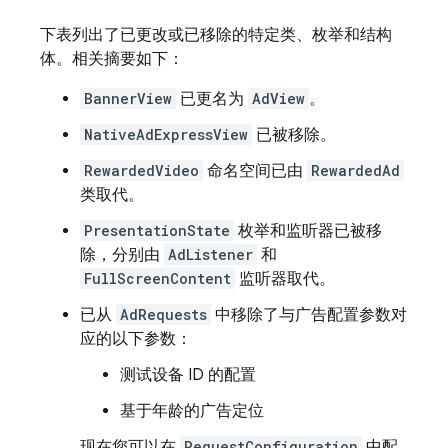
下表列出了已更改或已移除的特定类、枚举和结构
体。相关摘要如下：
BannerView
已更名为
AdView
。
NativeAdExpressView
已被移除。
RewardedVideo
命名空间已由
RewardedAd
类取代。
PresentationState
枚举和监听器已被移
除，分别由
AdListener
和
FullScreenContent
监听器取代。
已从
AdRequests
中移除了与广告配置参数对
应的以下参数：
测试设备 ID 的配置
基于年龄的广告定位
现在您可以在
RequestConfiguration
中配