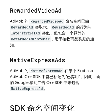
Rewarded
Video
Ad
AdMob 的
RewardedVideoAd
命名空间已由
RewardedAd
类取代。
RewardedAd
的行为与
InterstitialAd
类似，但包含一个额外的
RewardedAdListener
，用于接收商品奖励的通
知。
Native
Express
Ads
AdMob 的
NativeExpressAd
在每个 Firebase
AdMob C++ SDK 中都已标记为“已弃用”。因此，新
的 Google 移动广告 C++ SDK 中未包含
NativeExpressAd
。
SDK 命名空间变化