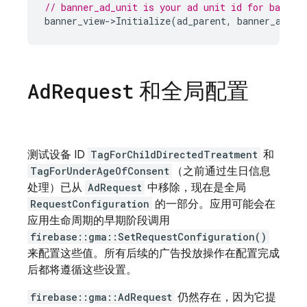
// banner_ad_unit is your ad unit id for banner
banner_view
-
>
Initialize
(
ad_parent
,
banner_ad_un
和全局配置
Ad
Request
测试设备 ID
TagForChildDirectedTreatment
和
TagForUnderAgeOfConsent
（之前通过生日信息
处理）已从
AdRequest
中移除，现在是全局
RequestConfiguration
的一部分。应用可能会在
应用生命周期的早期阶段调用
firebase::gma::SetRequestConfiguration()
来配置这些值。所有后续的广告投放操作在配置完成
后都将遵循这些设置。
firebase::gma::AdRequest
仍然存在，因为它提