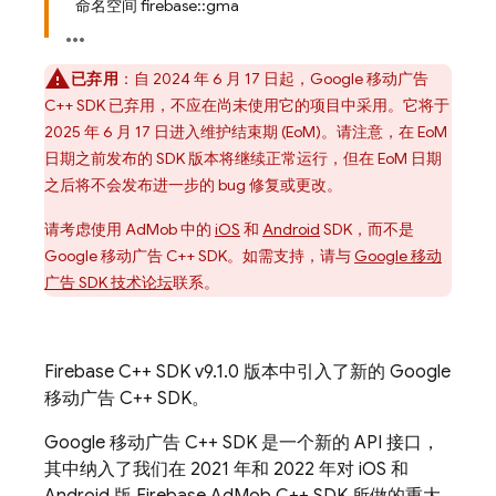
命名空间 firebase::gma
已弃用
：自 2024 年 6 月 17 日起，Google 移动广告
C++ SDK 已弃用
，不应在尚未使用它的项目中采用。它将于
2025 年 6 月 17 日进入维护结束期 (EoM)
。请注意，在 EoM
日期之前发布的 SDK 版本将继续正常运行，但在 EoM 日期
之后将不会发布进一步的 bug 修复或更改。
请考虑使用
AdMob
中的
iOS
和
Android
SDK，而不是
Google 移动广告 C++ SDK。如需支持，请与
Google 移动
广告 SDK 技术论坛
联系。
Firebase
C++
SDK v9.1.0 版本中引入了新的 Google
移动广告 C++ SDK。
Google 移动广告 C++ SDK 是一个新的 API 接口，
其中纳入了我们在 2021 年和 2022 年对 iOS 和