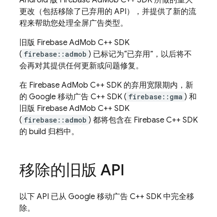
Android 版 Firebase AdMob C++ SDK 所做的重大
更改（包括移除了已弃用的 API），并提供了新的流
程来帮助您处理全屏广告类型。
旧版 Firebase AdMob C++ SDK
(
firebase::admob
) 已标记为“已弃用”，以后将不
会再对其提供任何更新或问题修复。
在 Firebase AdMob C++ SDK 的弃用宽限期内，新
的 Google 移动广告 C++ SDK (
firebase::gma
) 和
旧版 Firebase AdMob C++ SDK
(
firebase::admob
) 都将包含在
Firebase
C++
SDK
的 build 归档中。
移除的旧版 API
以下 API 已从 Google 移动广告 C++ SDK 中完全移
除。