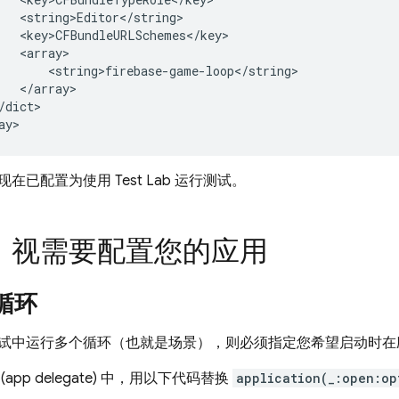
   <string>Editor</string>

   <key>CFBundleURLSchemes</key>

   <array>

       <string>firebase-game-loop</string>

   </array>

/dict>

现在已配置为使用
Test Lab
运行测试。
：视需要配置您的应用
循环
试中运行多个循环（也就是场景），则必须指定您希望启动时在
app delegate) 中，用以下代码替换
application(_:open:op