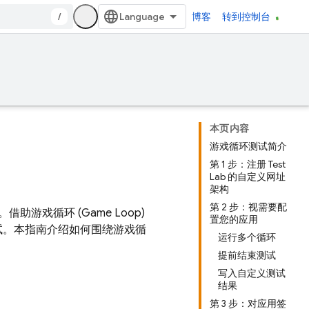
/
博客
转到控制台
本页内容
游戏循环测试简介
第 1 步：注册 Test
Lab 的自定义网址
架构
第 2 步：视需要配
戏循环 (Game Loop)
置您的应用
试。本指南介绍如何围绕游戏循
运行多个循环
提前结束测试
写入自定义测试
结果
第 3 步：对应用签