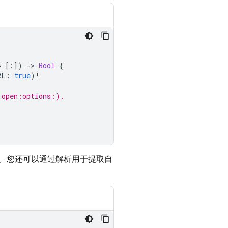
=
[:])
-
>
Bool
{
RL
:
true
)
!
:open:options:).
。您还可以通过解析用于提取自