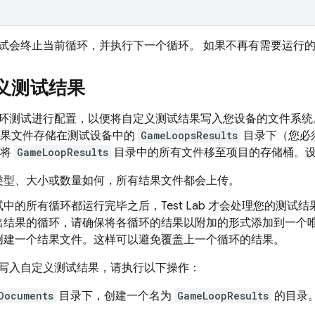
试会终止当前循环，并执行下一个循环。 如果不再有需要运行
义测试结果
环测试进行配置，以便将自定义测试结果写入您设备的文件系统
果文件存储在测试设备中的
GameLoopsResults
目录下（您必
将
GameLoopResults
目录中的所有文件移至项目的存储桶。
类型、大小或数量如何，所有结果文件都会上传。
试中的所有循环都运行完毕之后，
Test Lab
才会处理您的测试结
出结果的循环，请确保将各循环的结果以附加的形式添加到一个
创建一个结果文件。这样可以避免覆盖上一个循环的结果。
写入自定义测试结果，请执行以下操作：
Documents
目录下，创建一个名为
GameLoopResults
的目录