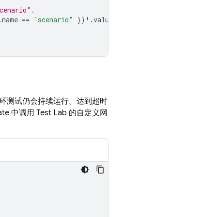
cenario".
.
name
==
"scenario"
})
!
.
value
!)
!
循环测试仍会持续运行。达到超时
te 中调用
Test Lab
的自定义网