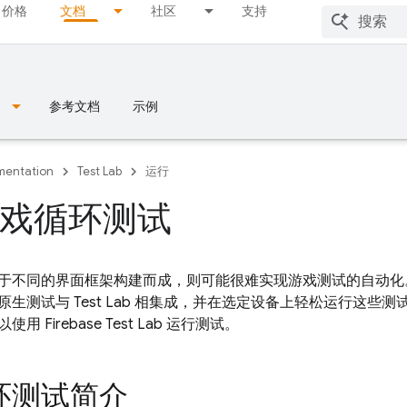
价格
文档
社区
支持
参考文档
示例
entation
Test Lab
运行
戏循环测试
不同的界面框架构建而成，则可能很难实现游戏测试的自动化。借助游
原生测试与
Test Lab
相集成，并在选定设备上轻松运行这些测
以使用
Firebase Test Lab
运行测试。
环测试简介