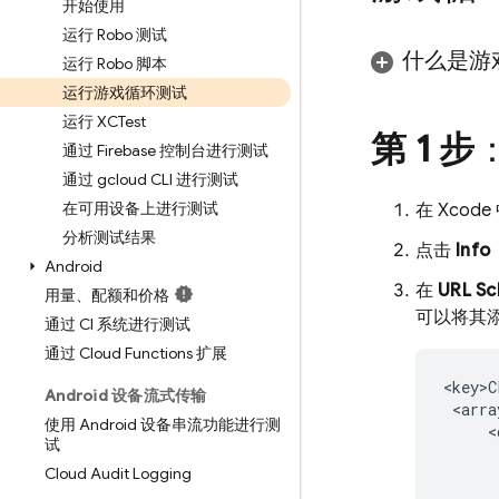
开始使用
运行 Robo 测试
什么是游
运行 Robo 脚本
运行游戏循环测试
运行 XCTest
第 1 步
通过 Firebase 控制台进行测试
通过 gcloud CLI 进行测试
在可用设备上进行测试
在 Xco
分析测试结果
点击
Info
Android
在
URL S
用量、配额和价格
可以将其
通过 CI 系统进行测试
通过 Cloud Functions 扩展
<key>C
Android 设备流式传输
 <array
使用 Android 设备串流功能进行测
     <
试
      
Cloud Audit Logging
      
      