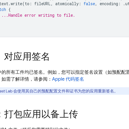
text
.
write
(
to
:
fileURL
,
atomically
:
false
,
encoding
:
.
u
tch
{
 ...Handle error writing to file.
：对应用签名
的所有工件均已签名。例如，您可以指定签名设置（如预配配置文件
。如需了解详情，请参阅：
Apple 代码签名
est Lab
会使用其自己的预配配置文件和证书为您的应用重新签名。
：打包应用以备上传