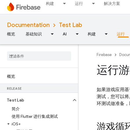
构建
运行
解决方案
Documentation
Test Lab
概览
基础知识
AI
构建
运行
Firebase
Docum
运行游
概览
RELEASE
如果游戏应用基于
测试，您可以将
Test Lab
环测试做准备，
简介
使用 Flutter 进行集成测试
游戏循
i
OS+