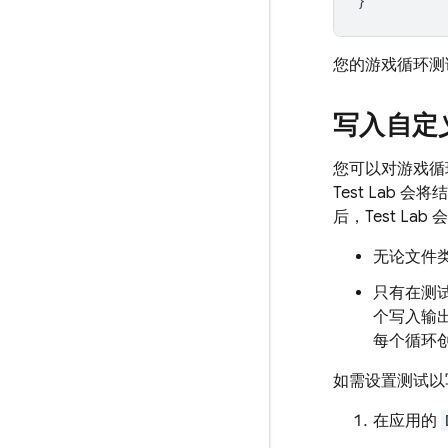
}
您的游戏循环测
写入自定
您可以对游戏循
Test Lab
会将结
后，
Test Lab
会
无论文件
只有在测
个写入输
每个循环
如需设置测试以
在应用的