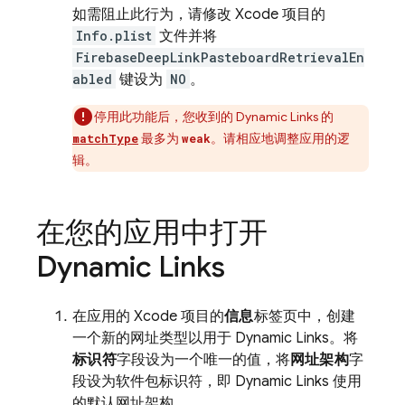
如需阻止此行为，请修改 Xcode 项目的
Info.plist
文件并将
FirebaseDeepLinkPasteboardRetrievalEn
abled
键设为
NO
。
停用此功能后，您收到的
Dynamic Links
的
最多为
。请相应地调整应用的逻
matchType
weak
辑。
在您的应用中打开
Dynamic Links
在应用的 Xcode 项目的
信息
标签页中，创建
一个新的网址类型以用于
Dynamic Links
。将
标识符
字段设为一个唯一的值，将
网址架构
字
段设为软件包标识符，即
Dynamic Links
使用
的默认网址架构。