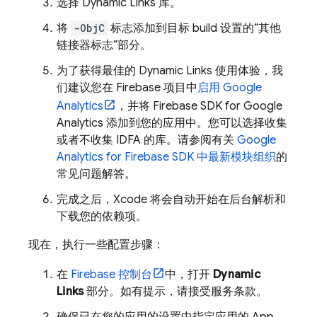
选择
Dynamic Links
库。
将
-ObjC
标志添加到目标 build 设置的
“其他
链接器标志”部分。
为了获得最佳的
Dynamic Links
使用体验，我
们建议您在 Firebase 项目中
启用
Google
Analytics
，并将 Firebase SDK for Google
Analytics 添加到您的应用中。您可以选择收集
或者不收集 IDFA 的库。请参阅有关
Google
Analytics
for Firebase SDK 中最新模块组织
的
常见问题解答。
完成之后，Xcode 将会自动开始在后台解析和
下载您的依赖项。
现在，执行一些配置步骤：
在
Firebase
控制台
中，打开
Dynamic
Links
部分。如有提示，请接受服务条款。