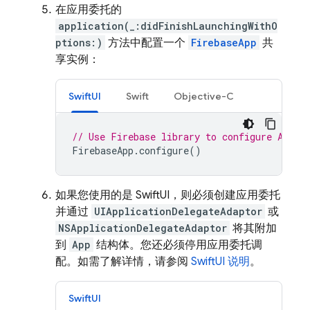
在应用委托的
application(_:didFinishLaunchingWithO
ptions:)
方法中配置一个
FirebaseApp
共
享实例：
SwiftUI
Swift
Objective-C
// Use Firebase library to configure APIs
FirebaseApp
.
configure
()
如果您使用的是 SwiftUI，则必须创建应用委托
并通过
UIApplicationDelegateAdaptor
或
NSApplicationDelegateAdaptor
将其附加
到
App
结构体。您还必须停用应用委托调
配。如需了解详情，请参阅
SwiftUI 说明
。
SwiftUI