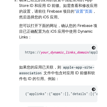
确保已在您的应用的设置中指定应用的 App
Store ID 和应用 ID 前缀。如需查看和修改应用
的设置，请前往 Firebase 项目的
“设置”页面
，
然后选择您的 iOS 应用。
您可以打开下面的网址，确认您的 Firebase 项
目已正确配置为在 iOS 应用中使用
Dynamic
Links
：
https://
your_dynamic_links_domain
/apple-ap
如果您的应用已关联，则
apple-app-site-
association
文件中包含对应用 ID 前缀和软
件包 ID 的引用。例如：
{"applinks":{"apps":[],"details":[{"appID