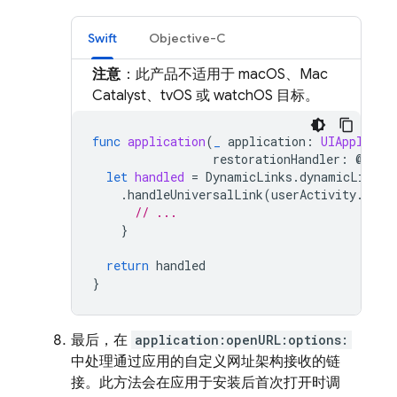
Swift
Objective-C
注意
：此产品不适用于 macOS、Mac
Catalyst、tvOS 或 watchOS 目标。
func
application
(
_
application
:
UIApplicat
restorationHandler
:
@
esca
let
handled
=
DynamicLinks
.
dynamicLinks
(
.
handleUniversalLink
(
userActivity
.
webp
// ...
}
return
handled
}
最后，在
application:openURL:options:
中处理通过应用的自定义网址架构接收的链
接。此方法会在应用于安装后首次打开时调