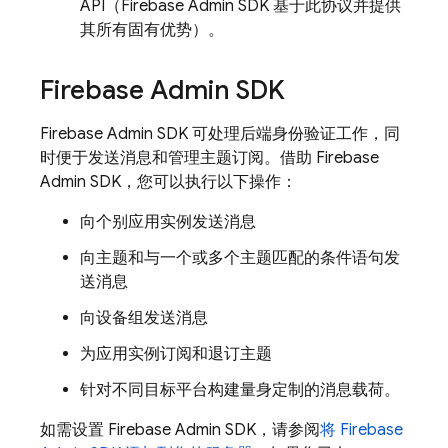
API（
Firebase
Admin SDK
基于此协议并提供
其所有固有优势）。
Firebase
Admin SDK
Firebase
Admin SDK
可处理后端身份验证工作，同
时便于发送消息和管理主题订阅。借助
Firebase
Admin SDK
，您可以执行以下操作：
向个别应用实例发送消息
向主题和与一个或多个主题匹配的条件语句发
送消息
向设备组发送消息
为应用实例订阅和退订主题
针对不同目标平台构建量身定制的消息载荷。
如需设置
Firebase
Admin SDK
，请参阅
将
Firebase