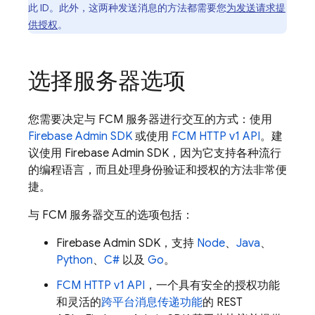
此 ID。此外，这两种发送消息的方法都需要您
为发送请求提
供授权
。
选择服务器选项
您需要决定与
FCM
服务器进行交互的方式：使用
Firebase
Admin SDK
或使用
FCM
HTTP v1 API
。建
议使用
Firebase
Admin SDK
，因为它支持各种流行
的编程语言，而且处理身份验证和授权的方法非常便
捷。
与
FCM
服务器交互的选项包括：
Firebase
Admin SDK
，支持
Node
、
Java
、
Python
、
C#
以及
Go
。
FCM
HTTP v1 API
，一个具有安全的授权功能
和灵活的
跨平台消息传递功能
的 REST