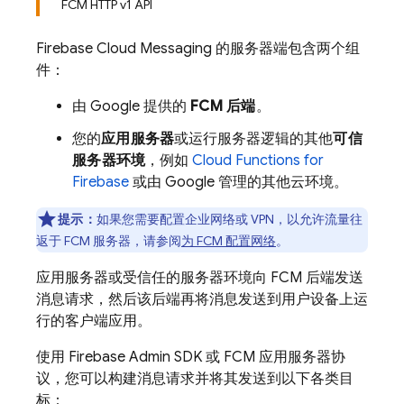
FCM HTTP v1 API
Firebase Cloud Messaging
的服务器端包含两个组
件：
由 Google 提供的
FCM
后端
。
您的
应用服务器
或运行服务器逻辑的其他
可信
服务器环境
，例如
Cloud Functions for
Firebase
或由 Google 管理的其他云环境。
提示：
如果您需要配置企业网络或 VPN，以允许流量往
返于
FCM
服务器，请参阅
为
FCM
配置网络
。
应用服务器或受信任的服务器环境向
FCM
后端发送
消息请求，然后该后端再将消息发送到用户设备上运
行的客户端应用。
使用
Firebase
Admin SDK
或
FCM
应用服务器协
议，您可以构建消息请求并将其发送到以下各类目
标：