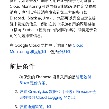
例如，如果未发生崩溃的用户比例低于特定阈值，
Cloud Monitoring
可以向特定邮箱发送自定义提醒
消息，也可以将该消息发布到第三方服务（如
Discord、Slack 或 Jira）。您还可以完全自定义提
醒中发送的信息，例如在其中添加有用的深层链接
（指向
Firebase
控制台中的相应内容）或特定于公
司的问题排查信息。
在
Google Cloud
文档中，详细了解
Cloud
Monitoring
和提醒
，包括
价格
。
前提条件
确保您的 Firebase 项目采用的是
随用随付
Blaze 定价方案
。
设置
Crashlytics
数据和（可选）Firebase 会
话数据到
Cloud Logging
的导出。
设置通知渠道。