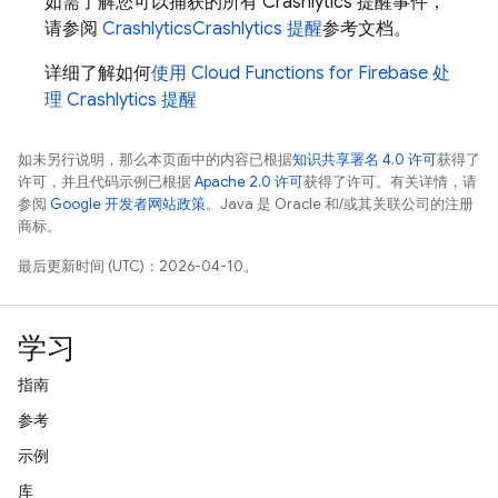
如需了解您可以捕获的所有
Crashlytics
提醒事件，
请参阅
Crashlytics
Crashlytics 提醒
参考文档。
详细了解如何
使用
Cloud Functions for Firebase
处
理
Crashlytics
提醒
如未另行说明，那么本页面中的内容已根据
知识共享署名 4.0 许可
获得了
许可，并且代码示例已根据
Apache 2.0 许可
获得了许可。有关详情，请
参阅
Google 开发者网站政策
。Java 是 Oracle 和/或其关联公司的注册
商标。
最后更新时间 (UTC)：2026-04-10。
学习
指南
参考
示例
库