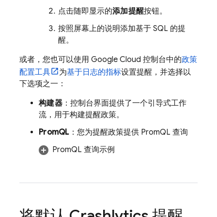
点击随即显示的
添加提醒
按钮。
按照屏幕上的说明添加基于 SQL 的提
醒。
或者，您也可以使用
Google Cloud
控制台中的
政策
配置工具
为
基于日志的指标
设置提醒，并选择以
下选项之一：
构建器
：控制台界面提供了一个引导式工作
流，用于构建提醒政策。
PromQL
：您为提醒政策提供 PromQL 查询
PromQL 查询示例
将默认
Crashlytics
提醒