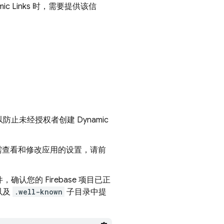
ic Links
时，需要提供该信
以防止未经授权者创建
Dynamic
。
缀。如需查看和修改应用的设置，请前
，确认您的 Firebase 项目已正
录以及
.well-known
子目录中提