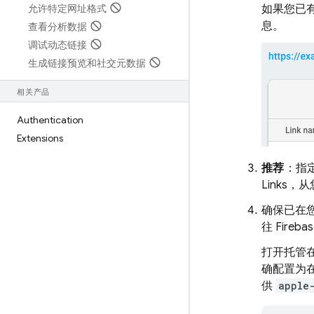
允许特定网址格式
如果您已
息。
查看分析数据
调试动态链接
生成链接预览和社交元数据
相关产品
Authentication
Extensions
推荐
：指
Links
，从
确保已在您
往 Fireb
打开托管
确配置为在
供
apple