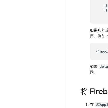
    ht
    ht
如果您的
用。例如
{"appl
如果
deta
同。
将 Fir
在
UIApp