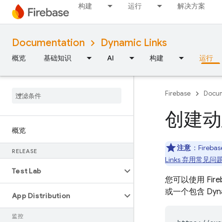
构建
运行
解决方案
Documentation
Dynamic Links
概览
基础知识
AI
构建
运行
Firebase
Docum
创建动
概览
注意
：Fireb
RELEASE
Links 弃用常见问
Test Lab
您可以使用
Fir
或一个包含
Dyn
App Distribution
监控