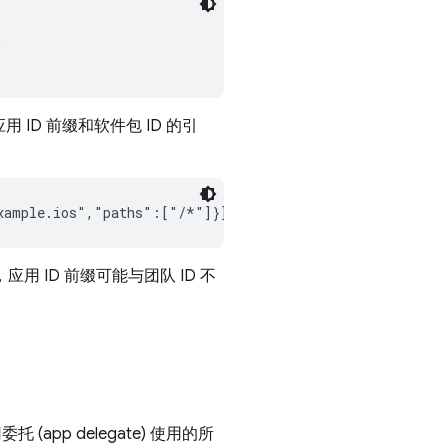


 ID 前缀和软件包 ID 的引
xample.ios","paths":["/*"]}]}}
 ID 前缀可能与团队 ID 不
(app delegate) 使用的所