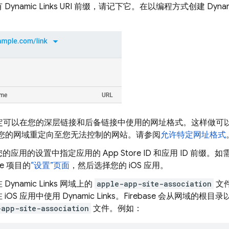
有
Dynamic Links
URI 前缀，请记下它。在以编程方式创建
Dynam
定可以在您的深层链接和后备链接中使用的网址格式。这样做可
您的网域重定向至您无法控制的网站。请参阅
允许特定网址格式
的应用的设置中指定应用的 App Store ID 和应用 ID 前
ase 项目的
“设置”页面
，然后选择您的 iOS 应用。
在
Dynamic Links
网域上的
apple-app-site-association
文件
 iOS 应用中使用
Dynamic Links
。Firebase 会从网域的根目
-app-site-association
文件。例如：