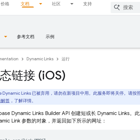
价格
文档
社区
支持
参考文档
示例
entation
Dynamic Links
运行
态链接 (i
OS)
ase Dynamic Links 已被弃用，请勿在新项目中用。
此服务即将关停。请按
题解答
，了解详情。
ebase Dynamic Links
Builder API 创建短或长
Dynamic Links
。此
amic Link
参数的对象，并返回如下所示的网址：