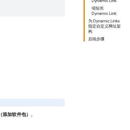
Dynamic Link
缩短长
Dynamic Link
为 Dynamic Links
指定自定义网址架
构
后续步骤
ges（添加软件包）
。