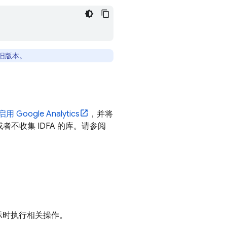
旧版本。
启用
Google Analytics
，并将
择收集或者不收集 IDFA 的库。请参阅
。
提示时执行相关操作。