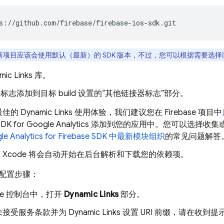
s://github.com/firebase/firebase-ios-sdk.git
新项目应该会使用默认（最新）的 SDK 版本，不过，您可以根据需要选择
mic Links
库。
标志添加到目标 build 设置的
“其他链接器标志”部分。
最佳的
Dynamic Links
使用体验，我们建议您在 Firebase 项目中
se SDK for Google Analytics 添加到您的应用中。您可以选
le Analytics
for Firebase SDK 中最新模块组织
的常见问题解答
Xcode 将会自动开始在后台解析和下载您的依赖项。
配置步骤：
se
控制台中，打开
Dynamic Links
部分。
未接受服务条款并为
Dynamic Links
设置 URI 前缀，请在收到