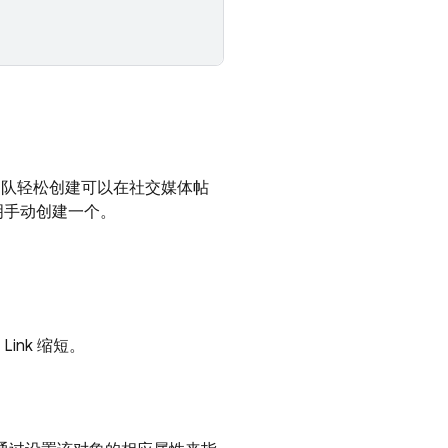
团队轻松创建可以在社交媒体帖
明手动创建一个。
 Link
缩短。