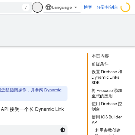
/
博客
转到控制台
本页内容
前提条件
设置 Firebase 和
Dynamic Links
SDK
照
迁移指南
操作，并参阅
Dynamic
将 Firebase 添加
至您的应用
使用 Firebase 控
 API 接受一个长
Dynamic Link
制台
使用 iOS Builder
API
利用参数创建