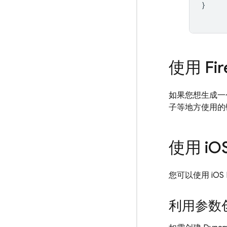
}
使用
Fi
如果您想生成
子等地方使用的
使用 i
OS
您可以使用 iOS 
利用参数