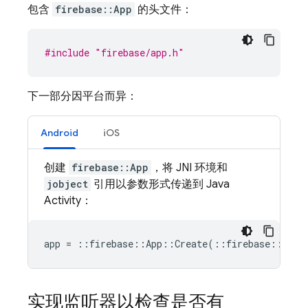
包含
firebase::App
的头文件：
#include
"firebase/app.h"
下一部分因平台而异：
Android
iOS
创建
firebase::App
，将 JNI 环境和
jobject
引用以参数形式传递到 Java
Activity：
app
=
::
firebase
::
App
::
Create
(
::
firebase
::
AppO
实现监听器以检查是否有