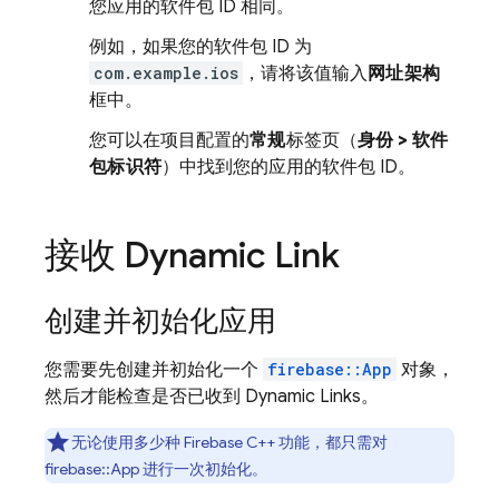
您应用的软件包 ID 相同。
例如，如果您的软件包 ID 为
com.example.ios
，请将该值输入
网址架构
框中。
您可以在项目配置的
常规
标签页（
身份 > 软件
包标识符
）中找到您的应用的软件包 ID。
接收
Dynamic Link
创建并初始化应用
您需要先创建并初始化一个
firebase::App
对象，
然后才能检查是否已收到
Dynamic Links
。
无论使用多少种 Firebase C++ 功能，都只需对
firebase::App 进行一次初始化。