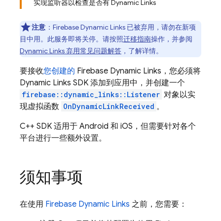
实现监听器以检查是否有 Dynamic Links
注意
：Firebase Dynamic Links 已被弃用，请勿在新项
目中用。
此服务即将关停。请按照
迁移指南
操作，并参阅
Dynamic Links 弃用常见问题解答
，了解详情。
要接收
您创建的
Firebase Dynamic Links
，您必须将
Dynamic Links
SDK 添加到应用中，并创建一个
firebase::dynamic_links::Listener
对象以实
现虚拟函数
OnDynamicLinkReceived
。
C++ SDK 适用于 Android 和 iOS，但需要针对各个
平台进行一些额外设置。
须知事项
在使用
Firebase Dynamic Links
之前，您需要：