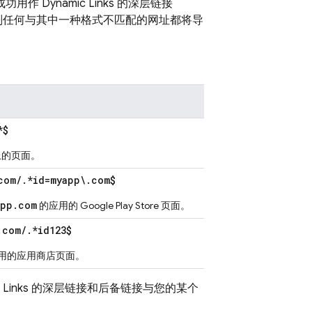
成功用作
Dynamic Links
的深层链接
则任何与其中一种格式不匹配的网址都将导
*$
的页面。
com/.*id=myapp\.com$
app.com
的应用的
Google Play
Store
页面。
.com/.*id123$
用的应用商店页面。
 Links
的深层链接和后备链接与您的某个