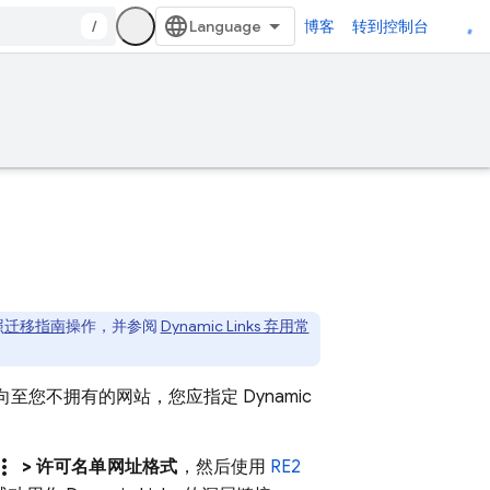
/
博客
转到控制台
照
迁移指南
操作，并参阅
Dynamic Links 弃用常
向至您不拥有的网站，您应指定
Dynamic
e_vert
> 许可名单网址格式
，然后使用
RE2