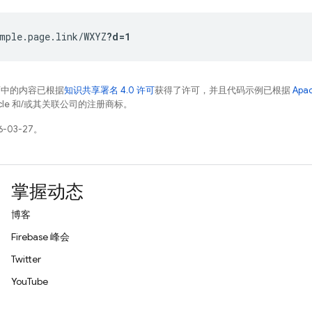
mple.page.link/WXYZ
?d=1
面中的内容已根据
知识共享署名 4.0 许可
获得了许可，并且代码示例已根据
Apa
racle 和/或其关联公司的注册商标。
-03-27。
掌握动态
博客
Firebase 峰会
Twitter
YouTube