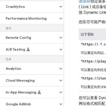
语法
指定最多
Crashlytics
(
link
) 或后备
致
Dynamic Lin
Performance Monitoring
您应尽可能严格
迭代
过于宽松
Remote Config
^https://.*.
A
/
B Testing
可以重定向到以
互动
^https://pla
Analytics
可以重定向到任
^https://itu
Cloud Messaging
it
可以重定向到
In-App Messaging
您可以查看
Dyn
网址格式相匹配
Google Ad
Mob