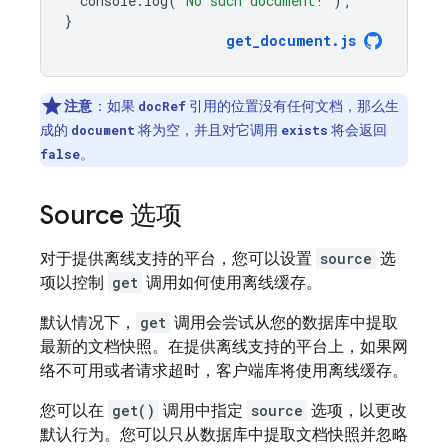
console
.
log
(
"No such document!"
);
}
get_document
.
js
注意
：如果
引用的位置没有任何文档，那么生
docRef
成的
将为空，并且对它调用
将会返回
document
exists
。
false
Source 选项
对于提供离线支持的平台，您可以设置
source
选
项以控制
get
调用如何使用离线缓存。
默认情况下，
get
调用会尝试从您的数据库中提取
最新的文档快照。在提供离线支持的平台上，如果网
络不可用或者请求超时，客户端库将使用离线缓存。
您可以在
get()
调用中指定
source
选项，以更改
默认行为。您可以只从数据库中提取文档快照并忽略