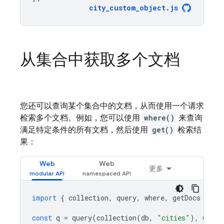
city_custom_object
.
js
从集合中获取多个文档
您还可以查询某个集合中的文档，从而使用一个请求
检索多个文档。例如，您可以使用
where()
来查询
满足特定条件的所有文档，然后使用
get()
检索结
果：
Web
Web
更多
import
{
collection
,
query
,
where
,
getDocs
}
fr
const
q
=
query
(
collection
(
db
,
"cities"
),
where