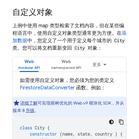
自定义对象
上例中使用 map 类型检索了文档内容，但在某些编
程语言中，使用自定义对象类型通常更为方便。在
添
加数据
中，您定义了一个用于定义每个城市的
City
类。您可以将文档重新变回
City
对象：
Web
Web
更多
如需使用自定义对象，您必须为您的类定义
FirestoreDataConverter
函数。例如：
详细了解
可实现摇树优化的 Web v9 模块化 SDK，并从
版本 8
升级
。
class
City
{
constructor
(
name
,
state
,
country
)
{