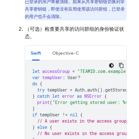
已登录的用户将被清除。如果从共享密钥链切换到非
共享密钥链，即使没有应用使用该访问群组，已登录
的用户也不会清除。
（可选）检查要共享的访问群组的身份验证状
态。
Swift
Objective-C
let
accessGroup
=
"TEAMID.com.example.grou
var
tempUser
:
User
?
do
{
try
tempUser
=
Auth
.
auth
().
getStoredUser
}
catch
let
error
as
NSError
{
print
(
"Error getting stored user: %@"
,
e
}
if
tempUser
!=
nil
{
// A user exists in the access group
}
else
{
// No user exists in the access group