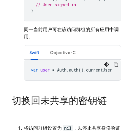
// User signed in
}
同一当前用户可在该访问群组的所有应用中调
用。
Swift
Objective-C
var
user
=
Auth
.
auth
().
currentUser
切换回未共享的密钥链
将访问群组设置为
nil
，以停止共享身份验证