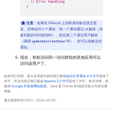
// Error handling
}
注意
：如果在 FIRAuth 上侦听身份验证状态更
改，您将收到 2 个通知：第一个通知通过 nil 触发（切
换到新的访问群组时），然后第二个通过用户触发
（调用
时）。您可以忽略这些
updateCurrentUser
通知。
现在，有权访问同一访问群组的其他应用可以
访问该用户了。
如未另行说明，那么本页面中的内容已根据
知识共享署名 4.0 许可
获得了
许可，并且代码示例已根据
Apache 2.0 许可
获得了许可。有关详情，请
参阅
Google 开发者网站政策
。Java 是 Oracle 和/或其关联公司的注册
商标。
最后更新时间 (UTC)：2026-05-09。