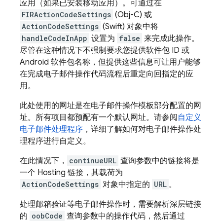
应用（如果已安装移动应用）。可通过在
FIRActionCodeSettings
(Obj-C) 或
ActionCodeSettings
(Swift) 对象中将
handleCodeInApp
设置为
false
来完成此操作。
尽管在这种情况下不强制要求您提供软件包 ID 或
Android 软件包名称，但提供这些信息可让用户能够
在完成电子邮件操作代码流程后重定向回指定的应
用。
此处使用的网址是在电子邮件操作模板部分配置的网
址。所有项目都预配有一个默认网址。请参阅
自定义
电子邮件处理程序
，详细了解如何对电子邮件操作处
理程序进行自定义。
在此情况下，
continueURL
查询参数中的链接将是
一个
Hosting
链接，其载荷为
ActionCodeSettings
对象中指定的
URL
。
处理邮箱验证等电子邮件操作时，需要解析深层链接
的
oobCode
查询参数中的操作代码，然后通过