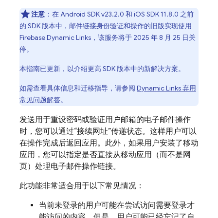
注意
：在 Android SDK v23.2.0 和 iOS SDK 11.8.0 之前
的 SDK 版本中，邮件链接身份验证和操作的旧版实现使用
Firebase Dynamic Links，该服务将于 2025 年 8 月 25 日关
停。
本指南已更新，以介绍更高 SDK 版本中的新解决方案。
如需查看具体信息和迁移指导，请参阅
Dynamic Links
弃用
常见问题解答
。
发送用于重设密码或验证用户邮箱的电子邮件操作
时，您可以通过“接续网址”传递状态。这样用户可以
在操作完成后返回应用。此外，如果用户安装了移动
应用，您可以指定是否直接从移动应用（而不是网
页）处理电子邮件操作链接。
此功能非常适合用于以下常见情况：
当前未登录的用户可能在尝试访问需要登录才
能访问的内容。但是，用户可能已经忘记了自