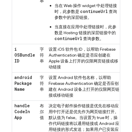
串
当在 Web 操作 widget 中处理链接
continueUrl
时，此参数是
查询
参数中的深层链接。
当直接在应用中处理链接时，此参
数是
Hosting
链接的深层链接中的
continueUrl
查询参数。
i
字
设置 iOS 软件包 ID，以帮助
Firebase
OSBundle
符
Authentication
确定是否应创建在
ID
串
Apple 设备上打开的仅限网页链接或移
动链接
android
字
设置 Android 软件包名称，以帮助
Package
符
Firebase Authentication
确定是否应创
Name
串
建在 Android 设备上打开的仅限网页链
接或移动链接
handle
布
决定电子邮件操作链接是优先在移动应
Code
In
尔
用中打开还是优先作为网页链接打开。
App
值
默认值为 false。当设置为 true 时，操
作代码链接将以通用链接或 Android 应
用链接的形式发送；如果用户已安装应