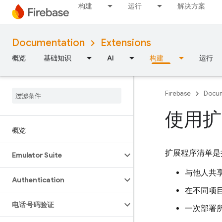
构建
运行
解决方案
Documentation
Extensions
概览
基础知识
AI
构建
运行
Firebase
Docum
使用扩
概览
扩展程序清单是
Emulator Suite
与他人共
Authentication
在不同项
电话号码验证
一次部署