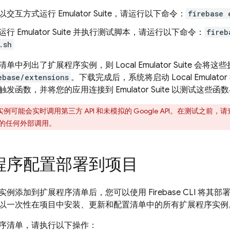
以交互方式运行 Emulator Suite，请运行以下命令：
firebase 
运行 Emulator Suite 并执行测试脚本，请运行以下命令：
fireb
.sh
清单中列出了扩展程序实例，则
Local Emulator Suite
会将这些
ebase/extensions
。下载完成后，系统将启动
Local Emulator 
发函数，并将您的应用连接到 Emulator Suite 以测试这些
例可能会实时调用第三方 API 和未模拟的 Google API。在测试之
的任何外部调用。
程序配置部署到项目
例添加到扩展程序清单后，您可以使用 Firebase CLI 将
以一次性在项目中安装、更新和配置清单中的所有扩展程序实例
序清单，请执行以下操作：