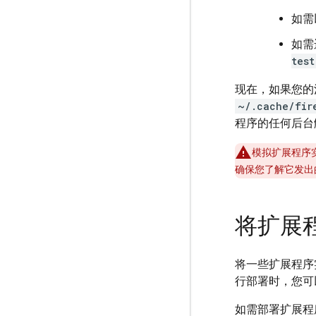
如需
如需
test
现在，如果您的
~/.cache/fir
程序的任何后台触
模拟扩展程序实
确保您了解它发出
将扩展
将一些扩展程序实
行部署时，您可
如需部署扩展程