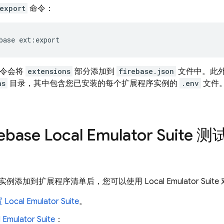
export
命令：
base ext:export
令会将
extensions
部分添加到
firebase.json
文件中。此
ns
目录，其中包含您已安装的每个扩展程序实例的
.env
文件
rebase Local Emulator Suite
测
实例添加到扩展程序清单后，您可以使用
Local Emulator Suite
置
Local Emulator Suite
。
 Emulator Suite
：