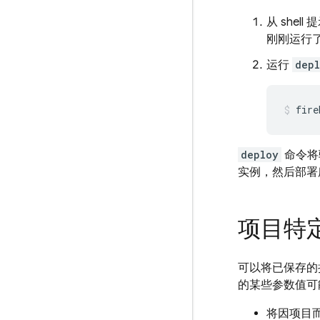
从 she
刚刚运行
运行
dep
fire
deploy
命令将
实例，然后部署
项目特
可以将已保存的
的某些参数值可
将因项目