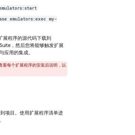
emulators:start
ase emulators:exec my-
扩展程序的源代码下载到
Suite
，然后您将能够触发扩展
函数与应用的集成。
前，请查看每个扩展程序的安装后说明，以
其部署到项目。使用扩展程序清单进
。