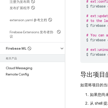
# ext:confi
注册为发布商
$
firebase
发布扩展程序
# ext:updat
extension
.
yaml 参考文档
# to the la
$
firebase
Firebase Extensions 发布者协
# You can a
议
$
firebase
Firebase ML
# ext:unins
$
firebase
相关产品
Cloud Messaging
导出项目
Remote Config
如需将项目的当
如果您尚
从 she