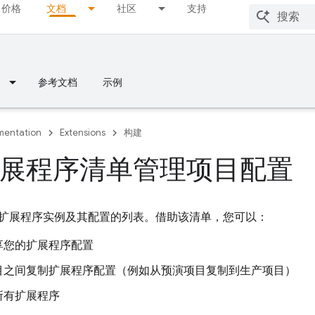
价格
文档
社区
支持
参考文档
示例
entation
Extensions
构建
展程序清单管理项目配置
扩展程序实例及其配置的列表。借助该清单，您可以：
享您的扩展程序配置
目之间复制扩展程序配置（例如从预演项目复制到生产项目）
所有扩展程序