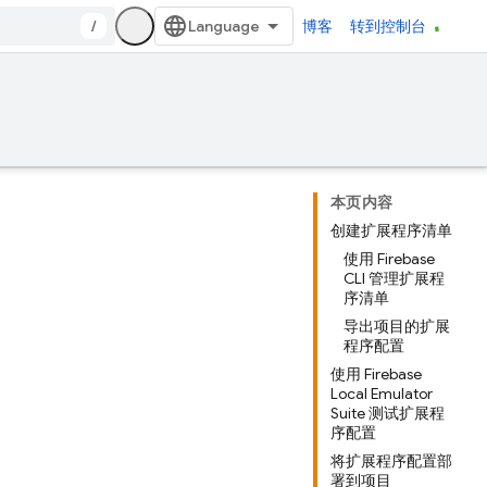
/
博客
转到控制台
本页内容
创建扩展程序清单
使用 Firebase
CLI 管理扩展程
序清单
导出项目的扩展
程序配置
使用 Firebase
Local Emulator
Suite 测试扩展程
序配置
将扩展程序配置部
署到项目