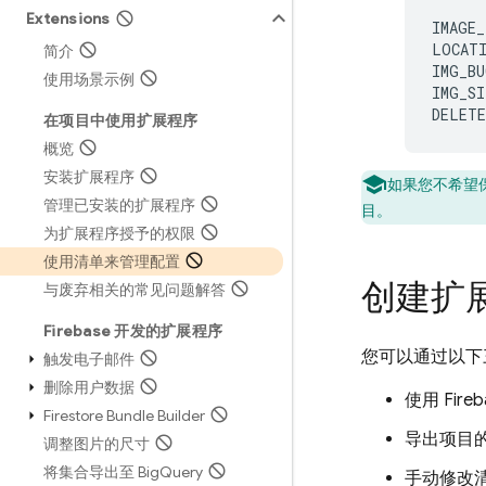
Extensions
IMAGE_
LOCATI
简介
IMG_BU
使用场景示例
IMG_SI
DELETE
在项目中使用扩展程序
概览
安装扩展程序
如果您不希望
管理已安装的扩展程序
目。
为扩展程序授予的权限
使用清单来管理配置
创建扩
与废弃相关的常见问题解答
Firebase 开发的扩展程序
您可以通过以下
触发电子邮件
删除用户数据
使用 Fir
Firestore Bundle Builder
导出项目
调整图片的尺寸
将集合导出至 Big
Query
手动修改