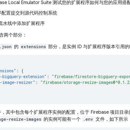
ase Local Emulator Suite
测试您的扩展程序如何与您的应用搭
序配置提交到源代码控制系统
CD 流水线中添加扩展程序
含两个部分：
.json
的
extensions
部分，是实例 ID 与扩展程序版本引用
nsions"
:
{
-bigquery-extension"
:
"firebase/firestore-bigquery-expo
-image-resizer"
:
"firebase/storage-resize-images@^0.1.2
，其中包含每个扩展程序实例的配置，位于 Firebase 项目目
age-resize-images
的实例可能有一个
.env
文件，如下所示