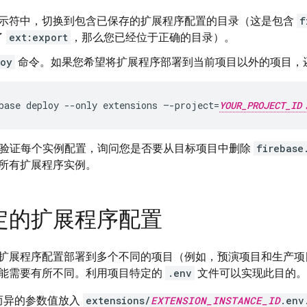
ll 提示符中，切换到包含已保存的扩展程序配置的目录（这是包含
f
了
ext:export
，那么您已经位于正确的目录）。
loy
命令。如果您希望将扩展程序部署到当前项目以外的项目，
base deploy --only extensions –-project=
YOUR_PROJECT_ID
验证每个实例配置，询问您是否要从目标项目中删除
firebase
所有扩展程序实例。
定的扩展程序配置
扩展程序配置部署到多个不同的项目（例如，预演项目和生产项
能需要有所不同。利用项目特定的
.env
文件可以实现此目的。
而异的参数值放入
extensions/
EXTENSION_INSTANCE_ID
.env