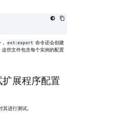
外，
ext:export
命令还会创建
。这些文件包含每个实例的配置
试扩展程序配置
对其进行测试。