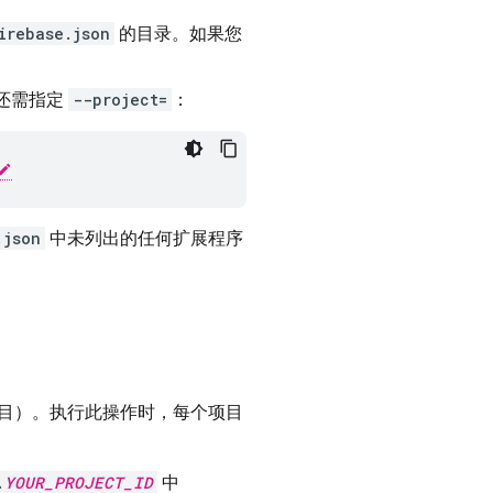
irebase.json
的目录。如果您
还需指定
--project=
：
.json
中未列出的任何扩展程序
目）。执行此操作时，每个项目
.
YOUR_PROJECT_ID
中