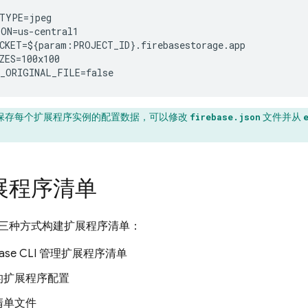
TYPE=jpeg

ON=us-central1

CKET=${param:PROJECT_ID}.firebasestorage.app

ZES=100x100

_ORIGINAL_FILE=false
保存每个扩展程序实例的配置数据，可以修改
文件并从
firebase.json
展程序清单
三种方式构建扩展程序清单：
ebase CLI 管理扩展程序清单
的扩展程序配置
清单文件