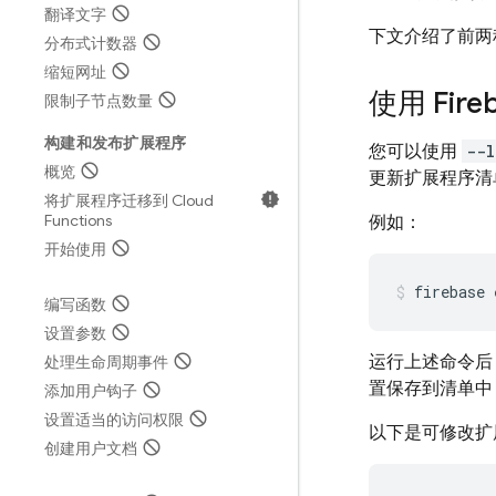
翻译文字
下文介绍了前两
分布式计数器
缩短网址
使用 Fir
限制子节点数量
构建和发布扩展程序
您可以使用
--l
概览
更新扩展程序清
将扩展程序迁移到 Cloud
Functions
例如：
开始使用
firebase 
编写函数
设置参数
运行上述命令后
处理生命周期事件
置保存到清单中
添加用户钩子
设置适当的访问权限
以下是可修改扩
创建用户文档