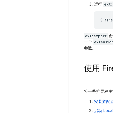
运行
ext:
fire
ext:export
命
一个
extensio
参数。
使用
Fi
将一些扩展程序
安装并配
启动
Local