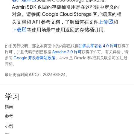
客户端库
来提供
Cloud Storage
访问权限。
Admin SDK 返回的存储桶引用是在这些库中定义的
对象。请参阅
Google Cloud Storage
客户端库的相
关文档和 API 参考文档，了解如何在文件
上传
和
下载
等使用场景中使用返回的存储桶引用。
如未另行说明，那么本页面中的内容已根据
知识共享署名 4.0 许可
获得了
许可，并且代码示例已根据
Apache 2.0 许可
获得了许可。有关详情，请
参阅
Google 开发者网站政策
。Java 是 Oracle 和/或其关联公司的注册
商标。
最后更新时间 (UTC)：2026-03-24。
学习
指南
参考
示例