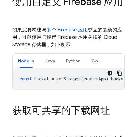
使用自定义 Firebase 应用
如果您要构建与
多个 Firebase 应用
交互的复杂的应
用，可以使用与特定 Firebase 应用关联的
Cloud
Storage
存储桶，如下所示：
Node.js
Java
Python
Go
const
bucket
=
getStorage
(
customApp
).
bucket
();
获取可共享的下载网址