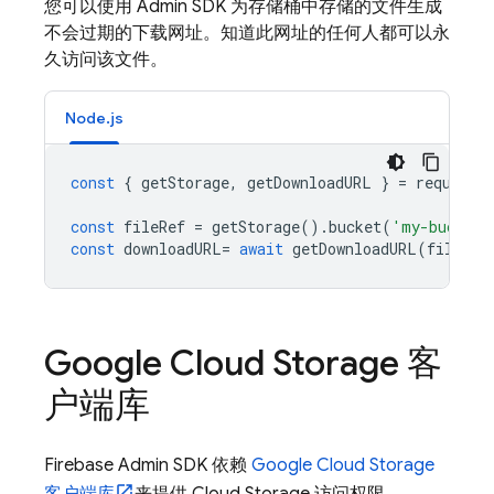
您可以使用
Admin SDK
为存储桶中存储的文件生成
不会过期的下载网址。知道此网址的任何人都可以永
久访问该文件。
Node.js
const
{
getStorage
,
getDownloadURL
}
=
require
(
const
fileRef
=
getStorage
().
bucket
(
'my-bucket'
const
downloadURL
=
await
getDownloadURL
(
fileRef
Google Cloud Storage
客
户端库
Firebase Admin SDK 依赖
Google Cloud Storage