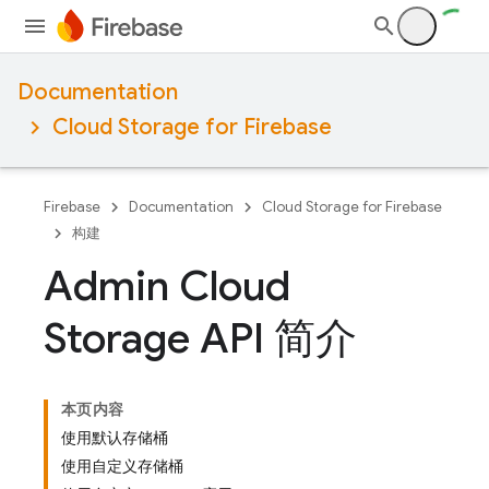
Documentation
Cloud Storage for Firebase
Firebase
Documentation
Cloud Storage for Firebase
构建
Admin Cloud
Storage API 简介
本页内容
使用默认存储桶
使用自定义存储桶