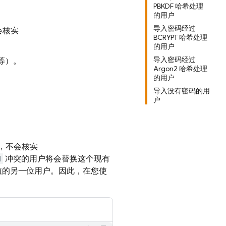
PBKDF 哈希处理
的用户
导入密码经过
会核实
BCRYPT 哈希处理
的用户
导入密码经过
 等）。
Argon2 哈希处理
的用户
导入没有密码的用
户
化，不会核实
d
冲突的用户将会替换这个现有
值的另一位用户。因此，在您使