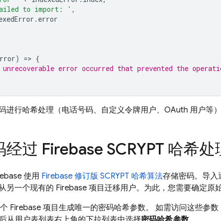
ailed to import: '
,
exedError
.
error
rror
)
=
>
{
 unrecoverable error occurred that prevented the operati
码进行哈希处理（电话号码、自定义令牌用户、OAuth 用户等
过 Firebase SCRYPT 哈
ebase 使用
Firebase 修订版 SCRYPT 哈希算法
存储密码。导入通
另一个现有的 Firebase 项目迁移用户。为此，您需要确定
会为每个 Firebase 项目生成唯一的密码哈希参数。 如需访问这些
后从用户表列表右上角的下拉列表中选择
密码哈希参数
。