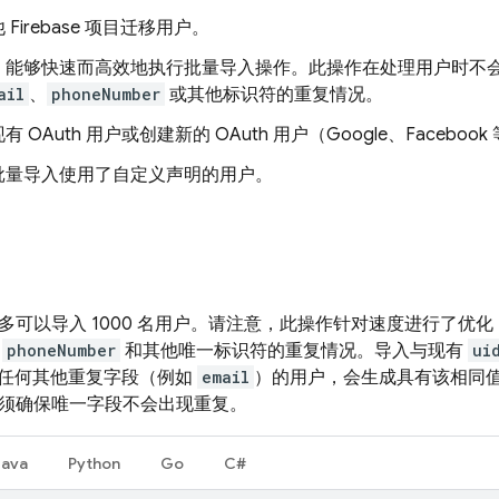
Firebase 项目迁移用户。
，能够快速而高效地执行批量导入操作。此操作在处理用户时不
ail
、
phoneNumber
或其他标识符的重复情况。
 OAuth 用户或创建新的 OAuth 用户（Google、Facebook
批量导入使用了自定义声明的用户。
用最多可以导入 1000 名用户。请注意，此操作针对速度进行了优
、
phoneNumber
和其他唯一标识符的重复情况。导入与现有
ui
任何其他重复字段（例如
email
）的用户，会生成具有该相同
，必须确保唯一字段不会出现重复。
Java
Python
Go
C#