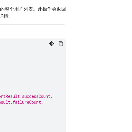
的整个用户列表。此操作会返回
详情。
ortResult.successCount.
esult.failureCount.