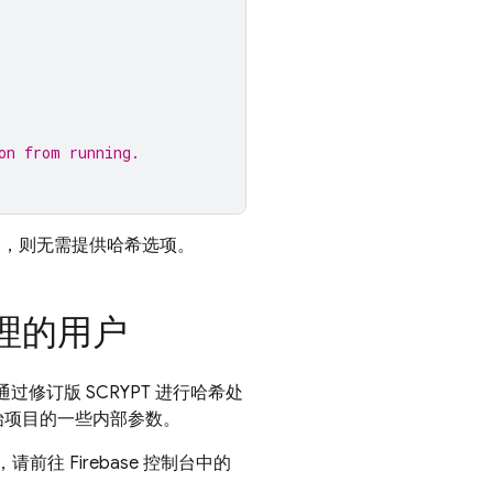
on from running.
），则无需提供哈希选项。
希处理的用户
过修订版 SCRYPT 进行哈希处
原始项目的一些内部参数。
参数，请前往
Firebase
控制台中的