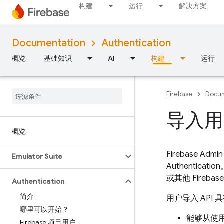
构建
运行
解决方案
Documentation
Authentication
概览
基础知识
AI
构建
运行
Firebase
Docum
导入用
概览
Firebase Ad
Emulator Suite
Authentication
或其他 Fireb
Authentication
简介
用户导入 API
哪里可以开始？
能够从使
Firebase 项目用户