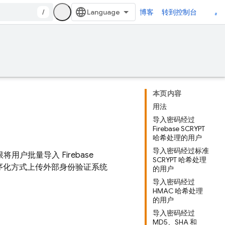
/
博客
转到控制台
本页内容
用法
导入密码经过
Firebase SCRYPT
哈希处理的用户
导入密码经过标准
权限将用户批量导入
Firebase
SCRYPT 哈希处理
以程序化方式上传外部身份验证系统
的用户
导入密码经过
HMAC 哈希处理
的用户
导入密码经过
MD5、SHA 和