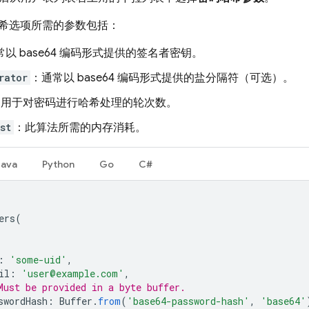
希选项所需的参数包括：
常以 base64 编码形式提供的签名者密钥。
rator
：通常以 base64 编码形式提供的盐分隔符（可选）。
：用于对密码进行哈希处理的轮次数。
st
：此算法所需的内存消耗。
Java
Python
Go
C#
ers
(
:
'some-uid'
,
il
:
'user@example.com'
,
Must be provided in a byte buffer.
swordHash
:
Buffer
.
from
(
'base64-password-hash'
,
'base64'