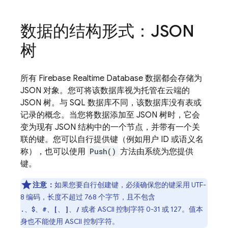
数据的结构形式：JSON
树
所有
Firebase Realtime Database
数据都会存储为
JSON 对象。您可将该数据库视为托管在云端的
JSON 树。与 SQL 数据库不同，该数据库没有表或
记录的概念。当您将数据添加至 JSON 树时，它会
变为现有 JSON 结构中的一个节点，并带有一个关
联的键。您可以自行提供键（例如用户 ID 或语义名
称），也可以使用
Push()
方法由系统为您提供
键。
注意：
如果您要自行创建键，必须确保您的键采用 UTF-
8 编码，长度不超过 768 个字节，且不包含
、
、
、
、
、
或者 ASCII 控制字符 0-31 或 127。值本
.
$
#
[
]
/
身也不能使用 ASCII 控制字符。