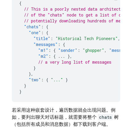
{
// This is a poorly nested data architecture,
// of the "chats" node to get a list of conve
// potentially downloading hundreds of megaby
"chats"
:
{
"one"
:
{
"title"
:
"Historical Tech Pioneers"
,
"messages"
:
{
"m1"
:
{
"sender"
:
"ghopper"
,
"message"
"m2"
:
{
...
},
// a very long list of messages
}
},
"two"
:
{
"..."
}
}
}
若采用这种嵌套设计，遍历数据就会出现问题。例
如，要列出聊天对话标题，就需要将整个
chats
树
（包括所有成员和消息数据）都下载到客户端。