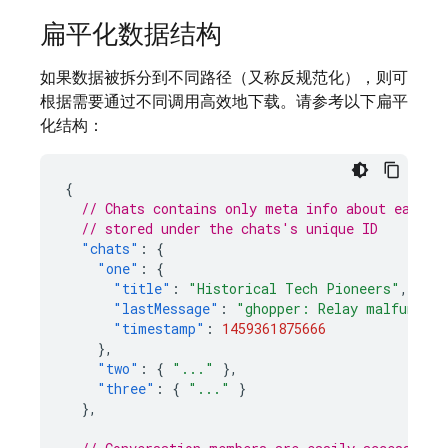
扁平化数据结构
如果数据被拆分到不同路径（又称反规范化），则可
根据需要通过不同调用高效地下载。请参考以下扁平
化结构：
{
// Chats contains only meta info about each c
// stored under the chats's unique ID
"chats"
:
{
"one"
:
{
"title"
:
"Historical Tech Pioneers"
,
"lastMessage"
:
"ghopper: Relay malfunctio
"timestamp"
:
1459361875666
},
"two"
:
{
"..."
},
"three"
:
{
"..."
}
},