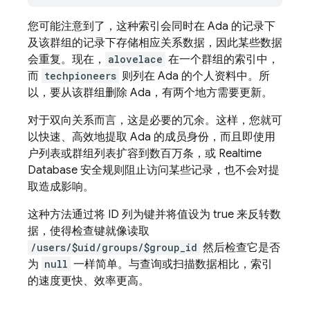
您可能注意到了，这种索引会同时在 Ada 的记录下
及该群组的记录下存储相应关系数据，因此某些数据
会重复。现在，
alovelace
在一个群组的索引中，
而
techpioneers
则列在 Ada 的个人资料中。所
以，要从该群组删除 Ada，有两个地方需要更新。
对于双向关系而言，这是必要的冗余。这样，您就可
以快速、高效地提取 Ada 的成员身份，而且即使用
户列表或群组列表扩容到数百万条，或
Realtime
Database
安全规则阻止访问某些记录，也不会对提
取造成影响。
这种方法通过将 ID 列为键并将值设为 true 来反转数
据，使得检查键就像读取
/users/$uid/groups/$group_id
然后检查它是否
为
null
一样简单。与查询或扫描数据相比，索引
的速度更快、效率更高。