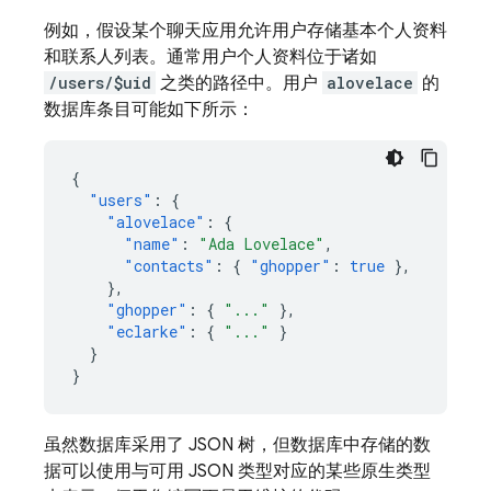
例如，假设某个聊天应用允许用户存储基本个人资料
和联系人列表。通常用户个人资料位于诸如
/users/$uid
之类的路径中。用户
alovelace
的
数据库条目可能如下所示：
{
"users"
:
{
"alovelace"
:
{
"name"
:
"Ada Lovelace"
,
"contacts"
:
{
"ghopper"
:
true
},
},
"ghopper"
:
{
"..."
},
"eclarke"
:
{
"..."
}
}
}
虽然数据库采用了 JSON 树，但数据库中存储的数
据可以使用与可用 JSON 类型对应的某些原生类型