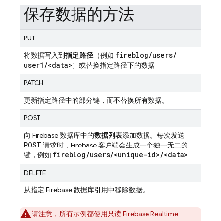
保存数据的方法
PUT
fireblog
/
users
/
将数据写入到
指定路径
（例如
user1
/
<data>
）或替换指定路径下的数据
PATCH
更新指定路径中的部分键，而不替换所有数据。
POST
向 Firebase 数据库中的
数据列表
添加数据。每次发送
POST
请求时，Firebase 客户端会生成一个独一无二的
fireblog
/
users
/
<unique-id>
/
<data>
键，例如
DELETE
从指定 Firebase 数据库引用中移除数据。
请注意，所有示例都使用只读
Firebase Realtime