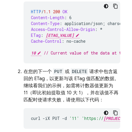
HTTP
/
1.1
200
OK
Content-Length
:
6
Content-Type
:
application/json; charset=ut
Access-Control-Allow-Origin
:
*
ETag
:
[ETAG_VALUE]
Cache-Control
:
no-cache
10
// Current value of the data at the s
在您的下一个
PUT
或
DELETE
请求中包含返
回的 ETag，以更新与该 ETag 值匹配的数据。
继续看我们的示例，如需将计数器值更新为
11（即比初始提取值 10 大 1），并在该值不再
匹配时使请求失败，请使用以下代码：
curl
-
iX
PUT
-
d
'11'
'https://
[PROJECT_ID]