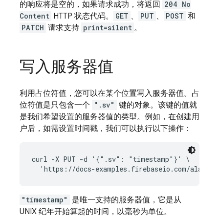
的响应将是空的，如果请求成功，将返回
204 No
Content
HTTP 状态代码。
GET
、
PUT
、
POST
和
PATCH
请求支持
print=silent
。
写入服务器值
利用占位符值，您可以在某个位置写入服务器值。占
位符值是只包含一个
".sv"
键的对象。该键的值就
是我们希望设置的服务器值的类型。例如，在创建用
户后，如需设置时间戳，我们可以执行以下操作：
curl -X PUT -d '{".sv": "timestamp"}' \

"timestamp"
是唯一支持的服务器值，它是从
UNIX 纪年开始算起的时间，以毫秒为单位。