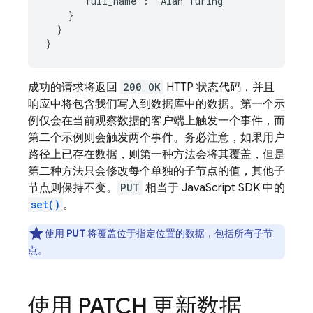
      "full_name": "Alan Turing"

    }

  }

}
成功的请求将返回
200 OK
HTTP 状态代码，并且
响应中将包含我们写入到数据库中的数据。第一个示
例仅会在当前观察数据的客户端上触发一个事件，而
第二个示例则会触发两个事件。务必注意，如果用户
路径上已存在数据，则第一种方法会将其覆盖，但是
第二种方法只会修改每个单独的子节点的值，其他子
节点则保持不变。
PUT
相当于 JavaScript SDK 中的
set()
。
使用
PUT
将覆盖位于指定位置的数据，包括所有子节
点。
使用 PATCH 更新数据