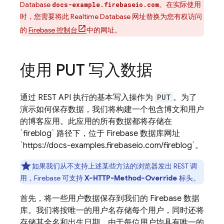
Database
。在实际使用
docs-example.firebaseio.com
时，您需要将此
Realtime Database
网址替换为您有权访问
的
Firebase
控制台
中的网址。
使用 PUT 写入数据
通过 REST API 执行的基本写入操作为
PUT
。为了
演示如何保存数据，我们将构建一个包含博文和用户
的博客应用。此应用的所有数据都将存储在
`fireblog` 路径下，位于 Firebase 数据库网址
`https://docs-examples.firebaseio.com/fireblog`。
如果我们从不支持上述某些方法的浏览器发出 REST 调
用，Firebase 可支持
X-HTTP-Method-Override
标头。
首先，将一些用户数据保存到我们的 Firebase 数据
库。我们将按唯一的用户名存储每个用户，同时还将
存储其全名和出生日期。由于每位用户均具有唯一的