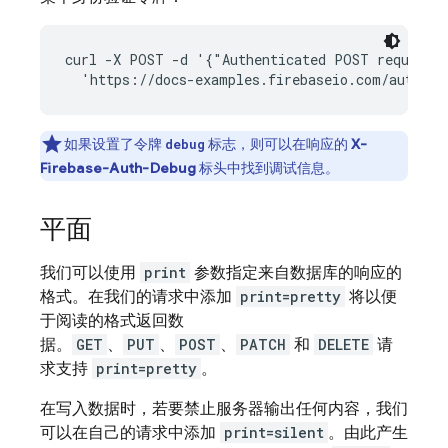
curl -X POST -d '{"Authenticated POST request"}
如果设置了令牌
标志，则可以在响应的
X-
debug
Firebase-Auth-Debug
标头中找到调试信息。
平面
我们可以使用
print
参数指定来自数据库的响应的
格式。在我们的请求中添加
print=pretty
将以便
于阅读的格式返回数
据。
GET
、
PUT
、
POST
、
PATCH
和
DELETE
请
求支持
print=pretty
。
在写入数据时，若要禁止服务器输出任何内容，我们
可以在自己的请求中添加
print=silent
。由此产生