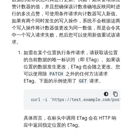
赞计数器的值，并且想确保该计数准确地反映同时进
行的多次点赞，可使用条件请求向计数器写入新值。
如果有两个同时发生的写入操作，系统不会根据这两
个写入操作将计数器值更改为同一数值，而是会令其
中一个写入请求失败，然后您可以使用新值重试该请
求。
如需在某个位置执行条件请求，请获取该位置
的当前数据的唯一标识符（即 ETag）。如果该
位置的数据发生更改，ETag 也会随之更改。您
可以使用除
PATCH
之外的任何方法请求
ETag。下面的示例使用了
GET
请求。
curl -i 'https://test.example.com/posts/12
具体而言，在标头中调用 ETag 会在 HTTP 响
应中返回指定位置的 ETag。