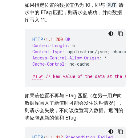
如果指定位置的数据值仍为 10，即与
PUT
请
求中的 ETag 匹配，则请求会成功，并向数据
库写入 11。
HTTP
/
1.1
200
OK
Content-Length
:
6
Content-Type
:
application/json; charset=ut
Access-Control-Allow-Origin
:
*
Cache-Control
:
no-cache
11
// New value of the data at the speci
如果该位置不再与 ETag 匹配（在另一用户向
数据库写入了新值时可能会发生这种情况），
则请求会失败，不向该位置写入数据。返回的
响应包含新的值和 ETag。
HTTP
/
1.1
412
Precondition Failed