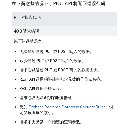
在下面这些情况下，REST API 将返回错误代码：
HTTP 状态代码
400
请求错误
以下错误情况之一：
PUT
POST
无法解析通过
或
写入的数据。
PUT
POST
缺少通过
或
写入的数据。
PUT
POST
请求尝试通过
或
写入的数据太大。
REST API 调用的路径中包含无效的子节点名称。
REST API 调用路径太长。
请求包含无法识别的服务器值。
您的
Firebase Realtime Database
Security Rules
中未
定义该查询的索引。
请求不支持某一个指定的查询参数。