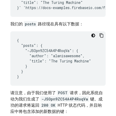
  "title": "The Turing Machine"

我们的
posts
路径现在具有以下数据：
{

  "posts": {

    "-JSOpn9ZC54A4P4RoqVa": {

      "author": "alanisawesome",

      "title": "The Turing Machine"

    }

  }

}
请注意，由于我们使用了
POST
请求，因此系统自
动为我们生成了
-JSOpn9ZC54A4P4RoqVa
键。成
功的请求将返回
200 OK
HTTP 状态代码，并且响
应中将包含添加的新数据的键：