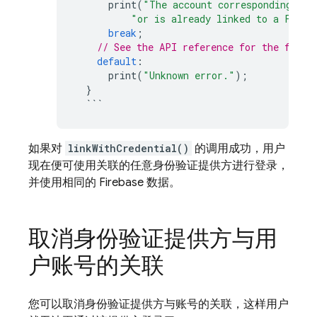
print
(
"The account corresponding to 
"or is already linked to a Fireb
break
;
// See the API reference for the full 
default
:
print
(
"Unknown error."
);
}
```
如果对
linkWithCredential()
的调用成功，用户
现在便可使用关联的任意身份验证提供方进行登录，
并使用相同的 Firebase 数据。
取消身份验证提供方与用
户账号的关联
您可以取消身份验证提供方与账号的关联，这样用户