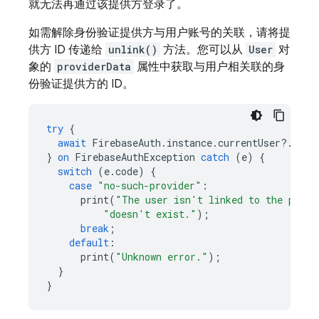
就无法再通过该提供方登录了。
如需解除身份验证提供方与用户账号的关联，请将提
供方 ID 传递给
unlink()
方法。您可以从
User
对
象的
providerData
属性中获取与用户相关联的身
份验证提供方的 ID。
try
{
await
FirebaseAuth
.
instance
.
currentUser
?
.
unli
}
on
FirebaseAuthException
catch
(
e
)
{
switch
(
e
.
code
)
{
case
"no-such-provider"
:
print
(
"The user isn't linked to the provi
"doesn't exist."
);
break
;
default
:
print
(
"Unknown error."
);
}
}