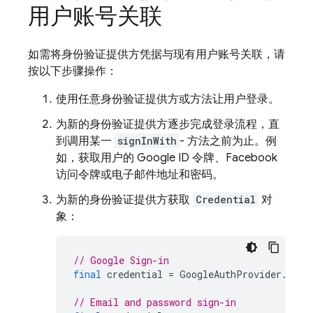
用户账号关联
如需将身份验证提供方凭据与现有用户账号关联，请
按以下步骤操作：
使用任意身份验证提供方或方法让用户登录。
为新的身份验证提供方逐步完成登录流程，直
到调用某一
signInWith
- 方法之前为止。例
如，获取用户的 Google ID 令牌、Facebook
访问令牌或电子邮件地址和密码。
为新的身份验证提供方获取
Credential
对
象：
// Google Sign-in
final
credential
=
GoogleAuthProvider
.
cred
// Email and password sign-in