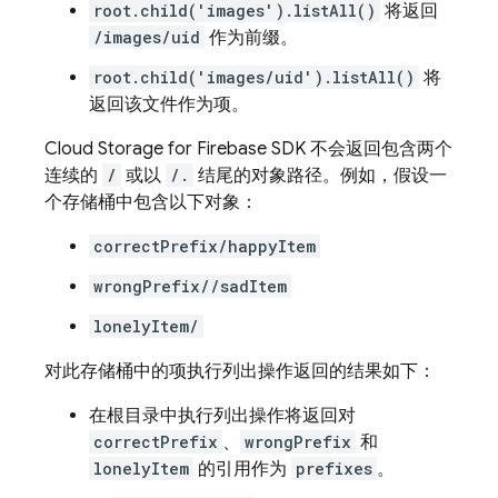
root.child('images').listAll()
将返回
/images/uid
作为前缀。
root.child('images/uid').listAll()
将
返回该文件作为项。
Cloud Storage for Firebase
SDK 不会返回包含两个
连续的
/
或以
/.
结尾的对象路径。例如，假设一
个存储桶中包含以下对象：
correctPrefix/happyItem
wrongPrefix//sadItem
lonelyItem/
对此存储桶中的项执行列出操作返回的结果如下：
在根目录中执行列出操作将返回对
correctPrefix
、
wrongPrefix
和
lonelyItem
的引用作为
prefixes
。