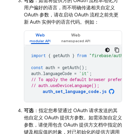
可选
：如需将提供方的 OAuth 流程本地化为
用户偏好的语言，而不明确传递相关自定义
OAuth 参数，请在启动 OAuth 流程之前先更
新 Auth 实例中的语言代码。例如：
Web
Web
import
{
getAuth
}
from
"firebase/auth"
;
const
auth
=
getAuth
();
auth
.
languageCode
=
'it'
;
// To apply the default browser preference
// auth.useDeviceLanguage();
auth_set_language_code.js
可选
：指定您希望通过 OAuth 请求发送的其
他自定义 OAuth 提供方参数。如需添加自定义
参数，请使用包含 OAuth 提供方文档中指定的
键及相应值的对象，对已初始化的提供方调用