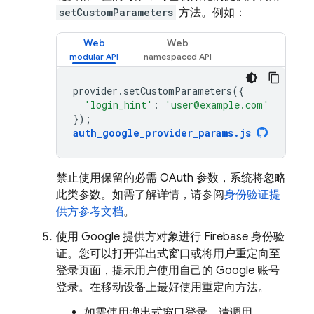
setCustomParameters
方法。例如：
Web
Web
provider
.
setCustomParameters
({
'login_hint'
:
'user@example.com'
});
auth_google_provider_params
.
js
禁止使用保留的必需 OAuth 参数，系统将忽略
此类参数。如需了解详情，请参阅
身份验证提
供方参考文档
。
使用 Google 提供方对象进行 Firebase 身份验
证。您可以打开弹出式窗口或将用户重定向至
登录页面，提示用户使用自己的 Google 账号
登录。在移动设备上最好使用重定向方法。
如需使用弹出式窗口登录，请调用