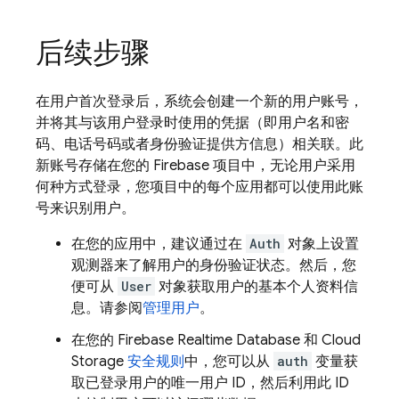
后续步骤
在用户首次登录后，系统会创建一个新的用户账号，
并将其与该用户登录时使用的凭据（即用户名和密
码、电话号码或者身份验证提供方信息）相关联。此
新账号存储在您的 Firebase 项目中，无论用户采用
何种方式登录，您项目中的每个应用都可以使用此账
号来识别用户。
在您的应用中，建议通过在
Auth
对象上设置
观测器来了解用户的身份验证状态。然后，您
便可从
User
对象获取用户的基本个人资料信
息。请参阅
管理用户
。
在您的
Firebase Realtime Database
和
Cloud
Storage
安全规则
中，您可以从
auth
变量获
取已登录用户的唯一用户 ID，然后利用此 ID