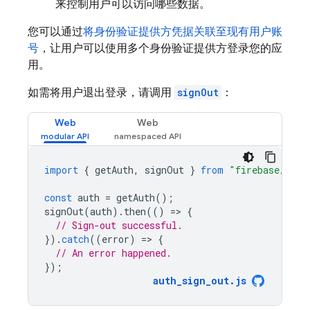
来控制用户可以访问哪些数据。
您可以通过
将身份验证提供方凭据关联至现有用户账
号
，让用户可以使用多个身份验证提供方登录您的应
用。
如需将用户退出登录，请调用
signOut
：
Web
Web
import
{
getAuth
,
signOut
}
from
"firebase/auth
const
auth
=
getAuth
();
signOut
(
auth
).
then
(()
=
>
{
// Sign-out successful.
}).
catch
((
error
)
=
>
{
// An error happened.
});
auth_sign_out
.
js