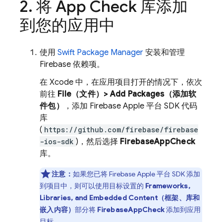
2
.
将
App Check
库添加
到您的应用中
使用
Swift Package Manager
安装和管理
Firebase 依赖项。
在 Xcode 中，在应用项目打开的情况下，依次
前往
File（文件）> Add Packages（添加软
件包）
，添加 Firebase Apple 平台 SDK 代码
库
(
https://github.com/firebase/firebase
-ios-sdk
)，然后选择
FirebaseAppCheck
库。
注意：
如果您已将 Firebase Apple 平台 SDK 添加
到项目中，则可以使用目标设置的
Frameworks,
Libraries, and Embedded Content（框架、库和
嵌入内容）
部分将
FirebaseAppCheck
添加到应用
目标。