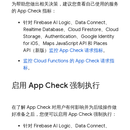
为帮助您做出相关决策，建议您查看自己使用的服务
的
App Check
指标：
针对
Firebase AI Logic
、
Data Connect
、
Realtime Database
、
Cloud Firestore
、
Cloud
Storage
、
Authentication
、Google Identity
for iOS、Maps JavaScript API 和 Places
API（新版）
监控
App Check
请求指标
。
监控
Cloud Functions
的
App Check
请求指
标
。
启用
App Check
强制执行
在了解
App Check
对用户有何影响并为后续操作做
好准备之后，您便可以启用
App Check
强制执行：
针对
Firebase AI Logic
、
Data Connect
、