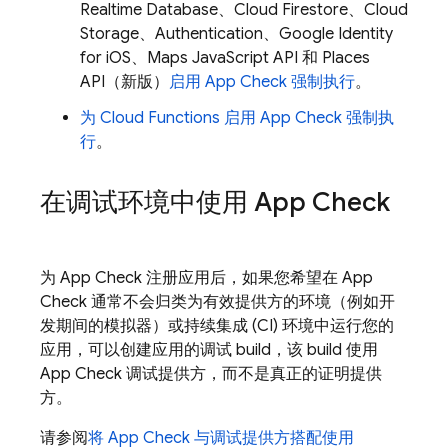
Realtime Database
、
Cloud Firestore
、
Cloud
Storage
、
Authentication
、Google Identity
for iOS、Maps JavaScript API 和 Places
API（新版）
启用
App Check
强制执行
。
为
Cloud Functions
启用
App Check
强制执
行
。
在调试环境中使用
App Check
为
App Check
注册应用后，如果您希望在
App
Check
通常不会归类为有效提供方的环境（例如开
发期间的模拟器）或持续集成 (CI) 环境中运行您的
应用，可以创建应用的调试 build，该 build 使用
App Check
调试提供方，而不是真正的证明提供
方。
请参阅
将
App Check
与调试提供方搭配使用