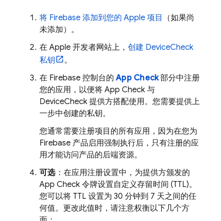
将 Firebase 添加到您的 Apple 项目
（如果尚
未添加）。
在 Apple 开发者网站上，
创建 DeviceCheck
私钥
。
在
Firebase
控制台的
App Check
部分中注册
您的应用，以便将
App Check
与
DeviceCheck 提供方搭配使用。您需要提供上
一步中创建的私钥。
您通常需要注册项目的所有应用，因为在您为
Firebase 产品启用强制执行后，只有注册的应
用才能访问产品的后端资源。
可选
：在应用注册设置中，为提供方颁发的
App Check
令牌设置自定义存留时间 (TTL)。
您可以将 TTL 设置为 30 分钟到 7 天之间的任
何值。更改此值时，请注意权衡以下几个方
面：