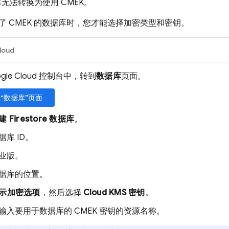
无法转换为使用 CMEK。
了 CMEK 的数据库时，您才能选择加密类型和密钥。
loud
ogle Cloud 控制台中，转到
数据库
页面。
“数据库”页面
建 Firestore 数据库
。
据库 ID。
业版。
据库的位置。
示加密选项
，然后选择
Cloud KMS 密钥
。
输入要用于数据库的 CMEK 密钥的资源名称。