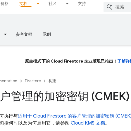
价格
文档
社区
支持
参考文档
示例
原生模式下的 Cloud Firestore 企业版现已推出！
了解详
entation
Firestore
构建
户管理的加密密钥 (CMEK)
何执行与
适用于
Cloud Firestore
的客户管理的加密密钥 (CMEK
K，包括何时以及为何启用它，请参阅
Cloud KMS 文档
。