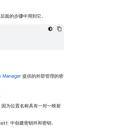
在后面的步骤中用到它。
ey Manager
提供的外部管理的密
。
，因为位置名称具有一对一映射
est1
中创建密钥环和密钥。