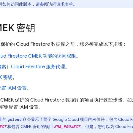
解如何访问此版本，请参阅
访问请求表单
。
MEK 密钥
K 保护的
Cloud Firestore
数据库之前，您必须完成以下步骤：
ud Firestore
CMEK 功能的访问权限
。
检索）
Cloud Firestore
服务代理
。
K 密钥
。
置 IAM 设置
。
CMEK 保护的
Cloud Firestore
数据库的项目执行这些步骤。如果
钥配置 IAM 设置。
上的
命令显示了两个
Google Cloud
项目的占位符：包含
Cloud F
gcloud
和包含 CMEK 密钥的项目
。 但是，您可以为
Cloud Fir
ECT
KMS_PROJECT