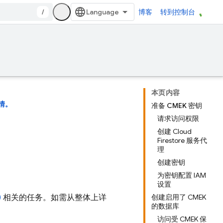
/
博客
转到控制台
本页内容
情。
准备 CMEK 密钥
请求访问权限
创建 Cloud
Firestore 服务代
理
创建密钥
为密钥配置 IAM
设置
)
相关的任务。如需从整体上详
创建启用了 CMEK
的数据库
访问受 CMEK 保