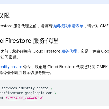
权限
restore
服务代理之前，请填写
访问权限申请表单
，请求对 CM
d Firestore
服务代理
密钥之前，您必须拥有
Cloud Firestore
服务代理
，它是一种由 Goo
于访问密钥。
entity create
命令，以创建
Cloud Firestore
代表您访问 CME
命令会创建并显示该服务账号。
services
identity
create
\
ce
=
firestore.googleapis.com
\
ct
FIRESTORE_PROJECT