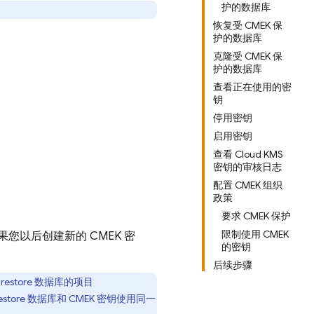
护的数据库
恢复受 CMEK 保
护的数据库
克隆受 CMEK 保
护的数据库
查看正在使用的密
钥
停用密钥
启用密钥
查看 Cloud KMS
密钥的审核日志
配置 CMEK 组织
政策
要求 CMEK 保护
限制使用 CMEK
您以后创建新的 CMEK 密
的密钥
后续步骤
irestore
数据库的项目
estore
数据库和 CMEK 密钥使用同一