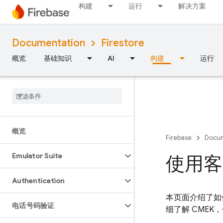
构建
运行
解决方案
Documentation
Firestore
概览
基础知识
AI
构建
运行
概览
Firebase
Docum
Emulator Suite
使用客
Authentication
本页面介绍了如
电话号码验证
细了解 CME