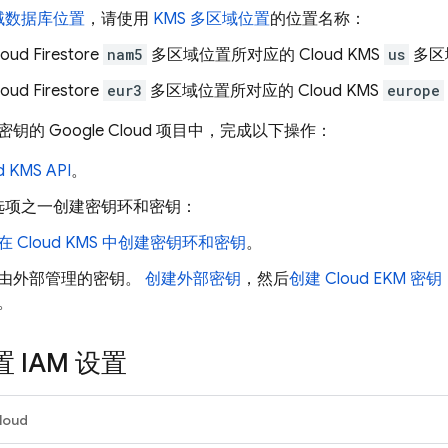
域数据库位置
，请使用
KMS 多区域位置
的位置名称：
loud Firestore
nam5
多区域位置所对应的 Cloud KMS
us
多区
loud Firestore
eur3
多区域位置所对应的 Cloud KMS
europe
密钥的
Google Cloud
项目中，完成以下操作：
 KMS API
。
选项之一创建密钥环和密钥：
在 Cloud KMS 中创建密钥环和密钥
。
由外部管理的密钥。
创建外部密钥
，然后
创建 Cloud EKM 密钥
。
 IAM 设置
loud