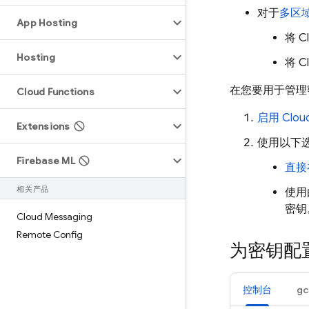
对于
多区
App Hosting
将
C
Hosting
将
C
在您要用于管理
Cloud Functions
启用 Cloud
Extensions
使用以下
Firebase ML
直接
相关产品
使用
密钥
Cloud Messaging
Remote Config
为密钥配置
控制台
gc