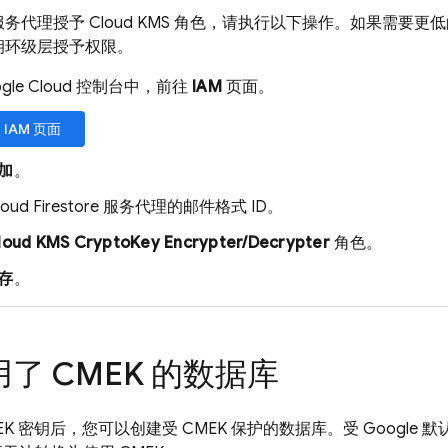
务代理授予 Cloud KMS 角色，请执行以下操作。如果需要
钥环级层授予权限。
ogle Cloud 控制台中，前往
IAM
页面。
 IAM 页面
加
。
loud Firestore
服务代理的邮件格式 ID。
loud KMS CryptoKey Encrypter/Decrypter
角色。
存
。
了 CMEK 的数据库
EK 密钥后，您可以创建受 CMEK 保护的数据库。受 Google