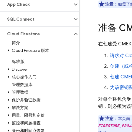
注意：
如需了
App Check
SQL Connect
准备 C
Cloud Firestore
简介
在创建受 CME
Cloud Firestore 版本
请求对
Clo
标准版
创建（或
Discover
创建 CME
核心操作入门
管理数据库
为该密钥配
管理数据
对每个将包含受 
保护并验证数据
钥，则必须为该密
解决方案
用量、限额和定价
注意
：
本页面
监控和问题排查
FIRESTORE_PROJ
备份和时间点恢复