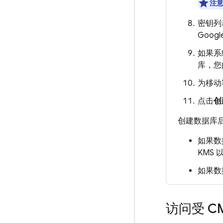
注
密钥列
Googl
如果系
库，您
为移动
点击
创
创建数据库
如果数
KMS
如果数
访问受 C