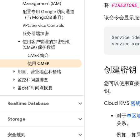
Management (IAM)
将
FIRESTORE_
配置专用 Google 访问通道
（与 Mongo
DB 兼容）
该命令会显示服
VPC Service Controls
服务器端加密
Service ide
使用客户管理的加密密钥
(CMEK) 保护数据
CMEK 简介
使用 CMEK
创建密钥
用量、营业地点和价格
监控和问题排查
您可以使用直接在
备份和时间点恢复
钥。
Cloud KMS
密
Realtime Database
对于
单区
Storage
关系。
例如，如
安全规则