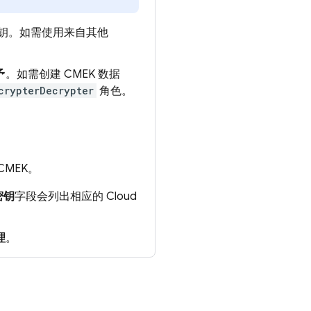
钥。如需使用来自其他
予
。如需创建 CMEK 数据
crypterDecrypter
角色。
MEK。
密钥
字段会列出相应的 Cloud
理
。