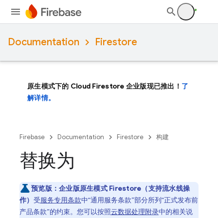
Documentation
Firestore
原生模式下的 Cloud Firestore 企业版现已推出！
了
解详情。
Firebase
Documentation
Firestore
构建
替换为
预览版：
企业版原生模式 Firestore（支持流水线操
作）
受
服务专用条款
中“通用服务条款”部分所列“正式发布前
产品条款”的约束。您可以按照
云数据处理附录
中的相关说