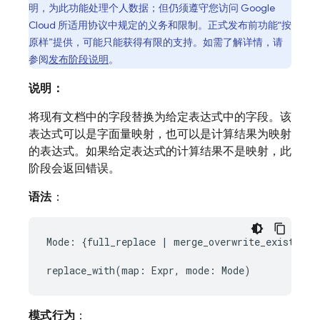
明，为此功能处理个人数据；但仍须遵守您访问 Google
Cloud 所适用协议中规定的义务和限制。正式发布前功能“按
原样”提供，可能只能获得有限的支持。如需了解详情，请
参阅
发布阶段说明
。
说明：
将现有文档中的字段替换为给定表达式中的字段。该
表达式可以是字面量映射，也可以是计算结果为映射
的表达式。如果给定表达式的计算结果不是映射，此
阶段会返回错误。
语法
：
Mode: {full_replace | merge_overwrite_existing |
模式行为
：