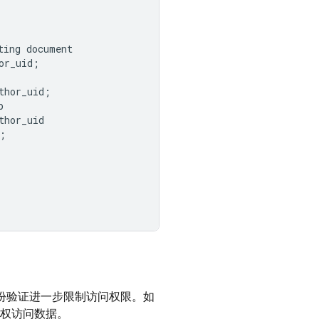
ting
document
or_uid
;
thor_uid
;
p
thor_uid
;
份验证进一步限制访问权限。如
权访问数据。