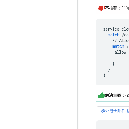
不推荐：
任
service
clo
match
/
da
//
Allo
match
/
allow
}
}
}
解决方案
：
验证电子邮件