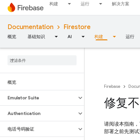
构建
运行
解决方案
Documentation
Firestore
概览
基础知识
AI
构建
运行
概览
Firebase
Docum
Emulator Suite
修复不
Authentication
请阅读本指南
电话号码验证
部署之前先测试