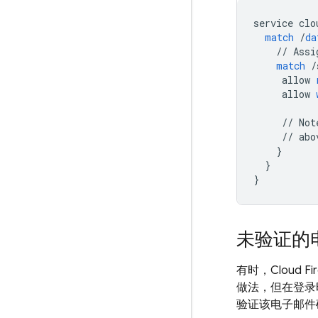
service
clo
match
/
da
//
Assi
match
/
allow
allow
//
Not
//
abo
}
}
}
未验证的
有时，
Cloud Fi
做法，但在登录
验证该电子邮件