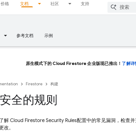
价格
文档
社区
支持
参考文档
示例
原生模式下的 Cloud Firestore 企业版现已推出！
了解详
entation
Firestore
构建
安全的规则
，了解
Cloud Firestore
Security Rules
配置中的常见漏洞，检查并
更改。