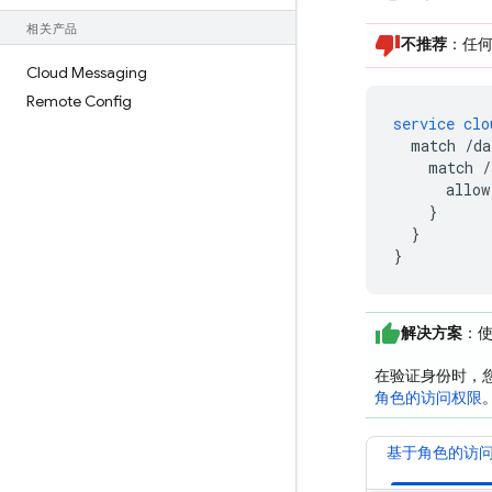
相关产品
不推荐
：任
Cloud Messaging
Remote Config
service
clo
match
/da
match
/
allow
}
}
}
解决方案
：
在验证身份时，
角色的访问权限
基于角色的访