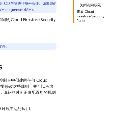
 应用默认凭证
进行身份验证。如果您使
关闭访问权限
s Management (IAM)
。
查看 Cloud
Firestore Security
和测试
Cloud Firestore
Security
Rules
文件。
s
控制台中创建的任何
Cloud
需要修改这些规则，并可以考虑
，请花些时间正确配置您的规则
发环境中运行应用。