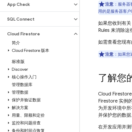
注意
：服务器
App Check
用的是服务器客户端库
SQL Connect
如果您收到有
Rules
来消除这
Cloud Firestore
如需查看您现有
简介
Cloud Firestore 版本
注意
：如果您
标准版
Discover
了解您
核心操作入门
管理数据库
管理数据
Cloud Firestore
保护并验证数据
Firestore
实例的
解决方案
为开发环境中所
并保护您的数据
用量、限额和定价
监控和问题排查
在开发应用并测
备份和时间点恢复