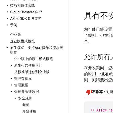
技巧和最佳实践
Cloud Firestore 集成
具有不
API 和 SDK 参考文档
示例
您可能已经设置
企业版
了规则，但在部
企业版模式概览
全。
原生模式，支持核心操作和流水线
操作
允许所有
企业版中的原生模式概览
原生模式使用入门
在开发期间，您
从标准版迁移到企业版
的应用，但如果
管理数据库
则，则猜测出您
管理数据
保护并验证数据
不推荐
：对
安全规则
概览
// Allow re
开始使用