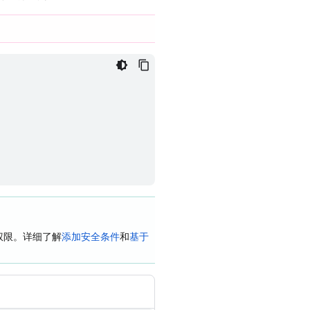
权限。详细了解
添加安全条件
和
基于