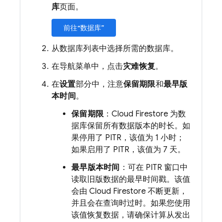
库
页面。
前往“数据库”
从数据库列表中选择所需的数据库。
在导航菜单中，点击
灾难恢复
。
在
设置
部分中，注意
保留期限
和
最早版
本时间
。
保留期限
：
Cloud Firestore
为数
据库保留所有数据版本的时长。如
果停用了 PITR，该值为 1 小时；
如果启用了 PITR，该值为 7 天。
最早版本时间
：可在 PITR 窗口中
读取旧版数据的最早时间戳。该值
会由
Cloud Firestore
不断更新，
并且会在查询时过时。如果您使用
该值恢复数据，请确保计算从发出