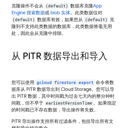
克隆操作不会从
(default)
数据库克隆
App
Engine
搜索数据
或
blob 实体
。此类数据仅对
(default)
数据库有效，如果您从
(default)
克
隆到不支持此类数据的数据库，此类数据将毫无用
处，因此会从克隆中排除。
从 PITR 数据导出和导入
您可以使用
gcloud firestore export
命令将数
据库从 PITR 数据导出到
Cloud Storage
。您可以导
出 PITR 数据，其中时间戳为过去七天内的整分钟时
间戳，但不早于
earliestVersionTime
。如果指定
的时间戳已不存在数据，导出操作将失败。
PITR 导出操作支持所有过滤条件，包括导出所有文