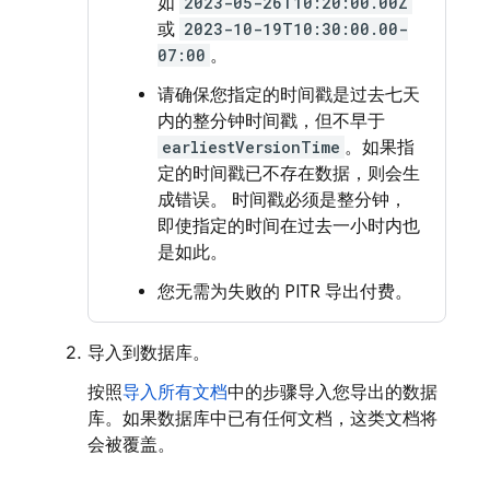
如
2023-05-26T10:20:00.00Z
或
2023-10-19T10:30:00.00-
07:00
。
请确保您指定的时间戳是过去七天
内的整分钟时间戳，但不早于
earliestVersionTime
。如果指
定的时间戳已不存在数据，则会生
成错误。 时间戳必须是整分钟，
即使指定的时间在过去一小时内也
是如此。
您无需为失败的 PITR 导出付费。
导入到数据库。
按照
导入所有文档
中的步骤导入您导出的数据
库。如果数据库中已有任何文档，这类文档将
会被覆盖。