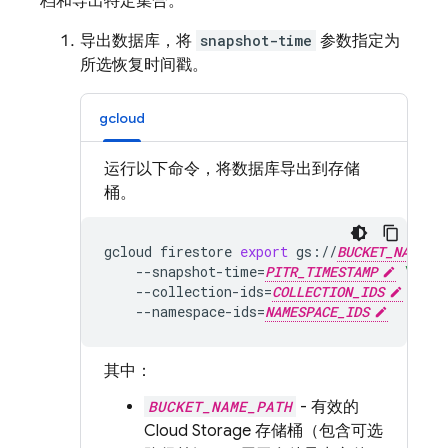
档和导出特定集合。
导出数据库，将
snapshot-time
参数指定为
所选恢复时间戳。
gcloud
运行以下命令，将数据库导出到存储
桶。
gcloud
firestore
export
gs://
BUCKET_NAME_P
--snapshot-time
=
PITR_TIMESTAMP
\
--collection-ids
=
COLLECTION_IDS
\
--namespace-ids
=
NAMESPACE_IDS
其中：
BUCKET_NAME_PATH
- 有效的
Cloud Storage
存储桶（包含可选