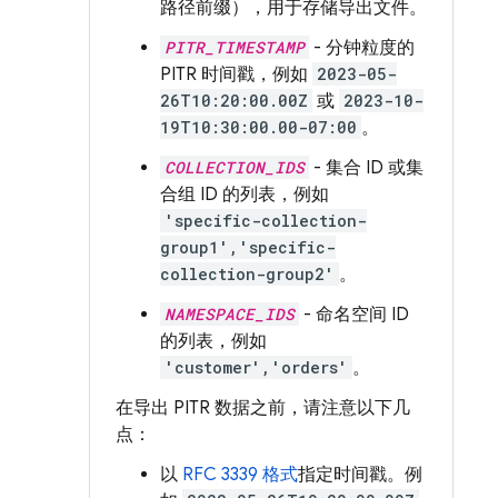
路径前缀），用于存储导出文件。
PITR_TIMESTAMP
- 分钟粒度的
PITR 时间戳，例如
2023-05-
26T10:20:00.00Z
或
2023-10-
19T10:30:00.00-07:00
。
COLLECTION_IDS
- 集合 ID 或集
合组 ID 的列表，例如
'specific-collection-
group1','specific-
collection-group2'
。
NAMESPACE_IDS
- 命名空间 ID
的列表，例如
'customer','orders'
。
在导出 PITR 数据之前，请注意以下几
点：
以
RFC 3339 格式
指定时间戳。例