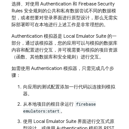
选择、对使用
Authentication
和
Firebase Security
Rules
安全规则的公共和私有数据尝试不同的数据模
型，或者想要对登录界面进行原型设计，那么无需实
际部署即可在本地进行上述工作是非常理想的。
Authentication
模拟器是
Local Emulator Suite
的一
部分，通过该模拟器，您的应用可以与模拟的数据库
内容和配置进行交互，并可视需要与模拟的项目资源
（函数、其他数据库和安全规则）进行交互。
如需使用
Authentication
模拟器，只需完成几个步
骤：
向应用的测试配置添加一行代码以连接到模拟
器。
从本地项目的根目录运行
firebase
emulators:start
。
使用
Local Emulator Suite
界面进行交互式原
型设计，或使用
Authentication
模拟器 REST