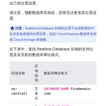
自己的位置设置。
请注意，预配数据库实例后，您将无法更改其位置设
置。
注意
：
Realtime Database
实例的位置不会
控制项目中
任何其他资源的位置设置，包括
Cloud Firestore
数据库实例
或
Cloud Storage
存储桶。
在下表中，查找
Realtime Database
实例的支持位
置及其关联的数据库网址格式。
区
域
区域名称
数据库网址格式
说
明
us-
DATABASE
_
NAME
.
firebaseio
.
艾
central1
com
奥
瓦