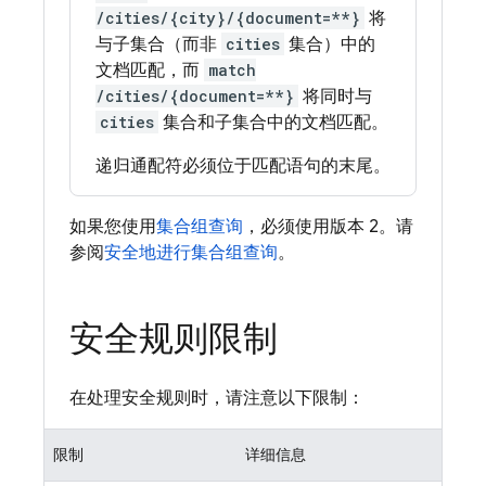
/cities/{city}/{document=**}
将
与子集合（而非
cities
集合）中的
文档匹配，而
match
/cities/{document=**}
将同时与
cities
集合和子集合中的文档匹配。
递归通配符必须位于匹配语句的末尾。
如果您使用
集合组查询
，必须使用版本 2。请
参阅
安全地进行集合组查询
。
安全规则限制
在处理安全规则时，请注意以下限制：
限制
详细信息