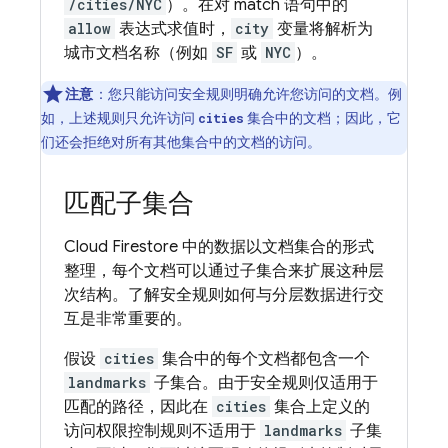
/cities/NYC
）。在对 match 语句中的
allow
表达式求值时，
city
变量将解析为
城市文档名称（例如
SF
或
NYC
）。
注意
：您只能访问安全规则明确允许您访问的文档。例
如，上述规则只允许访问
集合中的文档；因此，它
cities
们还会拒绝对所有其他集合中的文档的访问。
匹配子集合
Cloud Firestore
中的数据以文档集合的形式
整理，每个文档可以通过子集合来扩展这种层
次结构。了解安全规则如何与分层数据进行交
互是非常重要的。
假设
cities
集合中的每个文档都包含一个
landmarks
子集合。由于安全规则仅适用于
匹配的路径，因此在
cities
集合上定义的
访问权限控制规则不适用于
landmarks
子集