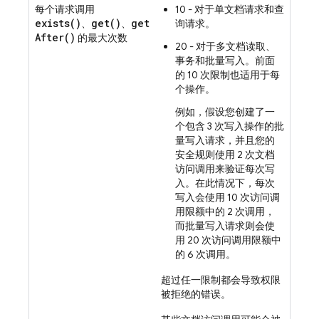
每个请求调用
10 - 对于单文档请求和查
exists(
)
get(
)
get
、
、
询请求。
After(
)
的最大次数
20 - 对于多文档读取、
事务和批量写入。前面
的 10 次限制也适用于每
个操作。
例如，假设您创建了一
个包含 3 次写入操作的批
量写入请求，并且您的
安全规则使用 2 次文档
访问调用来验证每次写
入。在此情况下，每次
写入会使用 10 次访问调
用限额中的 2 次调用，
而批量写入请求则会使
用 20 次访问调用限额中
的 6 次调用。
超过任一限制都会导致权限
被拒绝的错误。