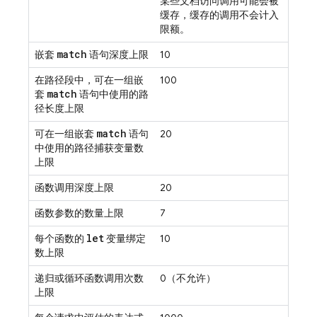
某些文档访问调用可能会被
缓存，缓存的调用不会计入
限额。
match
嵌套
语句深度上限
10
在路径段中，可在一组嵌
100
match
套
语句中使用的路
径长度上限
match
可在一组嵌套
语句
20
中使用的路径捕获变量数
上限
函数调用深度上限
20
函数参数的数量上限
7
let
每个函数的
变量绑定
10
数上限
递归或循环函数调用次数
0（不允许）
上限