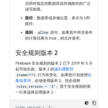
启用对指定的数据库或存储路径的广泛
读写权限。
路径
：数据库或存储位置，表示为 URI
路径。
规则
：
allow
语句，如果其中所含条件
的计算结果为 true，则允许请求。
安全规则版本 2
Firebase
安全规则的版本 2 已于 2019 年 5 月
起开始生效。版本 2 的
递归通配符
{name=**}
行为有变化。如果您计划使用
合
集组查询
，必须使用版本 2。您必须将
rules_version = '2';
置于安全规则的第
一行来选择启用版本 2：
rules_version = '2';
