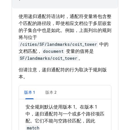
使用递归通配符语法时，通配符变量将包含整
个匹配的路径段，即使相应文档位于多层嵌套
的子集合中也是如此。例如，上面列出的规则
将与位于
/cities/SF/landmarks/coit_tower
中的
文档匹配，
document
变量的值将是
SF/landmarks/coit_tower
。
但请注意，递归通配符的行为取决于规则版
本。
版本 1
版本 2
安全规则默认使用版本 1。在版本 1
中，递归通配符与一个或多个路径项匹
配。它们不能与空路径匹配，因此
match