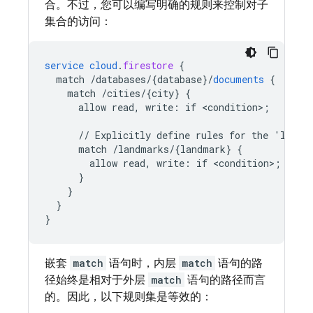
合。不过，您可以编写明确的规则来控制对子
集合的访问：
service
cloud
.
firestore
{
match
/databases/{database
}
/
documents
{
match
/cities/{city
}
{
allow
read,
write
:
if
<
condition
>
;
//
Explicitly
define
rules
for
the
'landm
match
/landmarks/{landmark
}
{
allow
read,
write
:
if
<
condition
>
;
}
}
}
}
嵌套
match
语句时，内层
match
语句的路
径始终是相对于外层
match
语句的路径而言
的。因此，以下规则集是等效的：