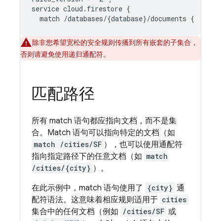
service cloud.firestore {

除非您希望宽松的安全规则传播到所有嵌套的子集合，
否则请避免使用递归通配符。
匹配路径
所有 match 语句都应指向文档，而不是集
合。Match 语句可以指向特定的文档（如
match /cities/SF
），也可以使用通配符
指向指定路径下的任意文档（如
match
/cities/{city}
）。
在此示例中，match 语句使用了
{city}
通
配符语法。这意味着相应规则适用于
cities
集合中的任何文档（例如
/cities/SF
或