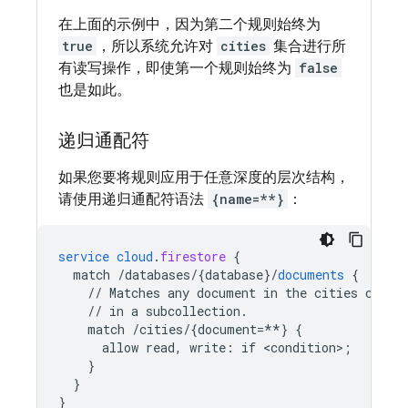
在上面的示例中，因为第二个规则始终为
true
，所以系统允许对
cities
集合进行所
有读写操作，即使第一个规则始终为
false
也是如此。
递归通配符
如果您要将规则应用于任意深度的层次结构，
请使用递归通配符语法
{name=**}
：
service
cloud
.
firestore
{
match
/databases/{database
}
/
documents
{
//
Matches
any
document
in
the
cities
colle
//
in
a
subcollection.
match
/cities/{document=**
}
{
allow
read,
write
:
if
<
condition
>
;
}
}
}