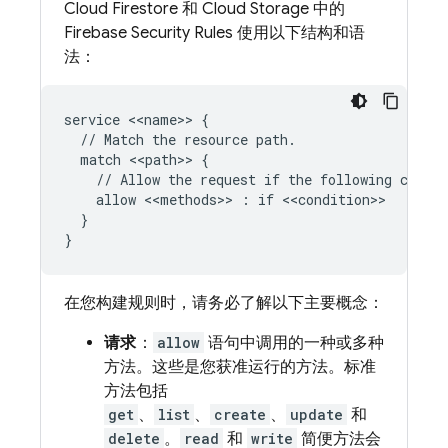
Cloud Firestore
和
Cloud Storage
中的
Firebase Security Rules
使用以下结构和语
法：
service <<name>> {

  // Match the resource path.

  match <<path>> {

    // Allow the request if the following condit
    allow <<methods>> : if <<condition>>

  }

在您构建规则时，请务必了解以下主要概念：
请求
：
allow
语句中调用的一种或多种
方法。这些是您获准运行的方法。标准
方法包括
get
、
list
、
create
、
update
和
delete
。
read
和
write
简便方法会