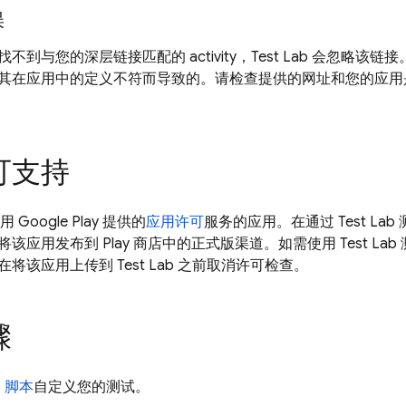
误
试找不到与您的深层链接匹配的 activity，
Test Lab
会忽略该链接
其在应用中的定义不符而导致的。请检查提供的网址和您的应用
可支持
 Google Play 提供的
应用许可
服务的应用。在通过
Test Lab
将该应用发布到 Play 商店中的正式版渠道。如需使用
Test Lab
在将该应用上传到
Test Lab
之前取消许可检查。
骤
o 脚本
自定义您的测试。