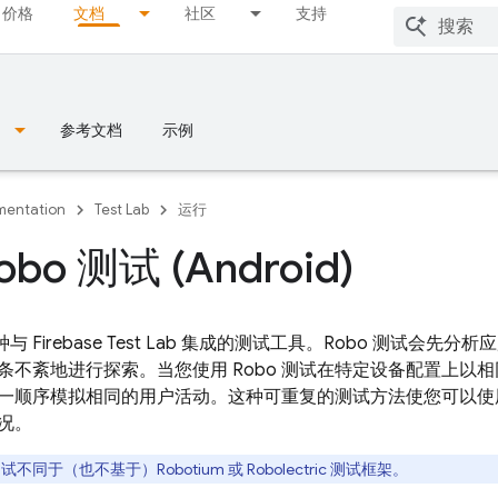
价格
文档
社区
支持
参考文档
示例
entation
Test Lab
运行
bo 测试 (Android)
一种与
Firebase Test Lab
集成的测试工具。Robo 测试会先分析应用
条不紊地进行探索。当您使用 Robo 测试在特定设备配置上以相
一顺序模拟相同的用户活动。这种可重复的测试方法使您可以使用 
况。
测试不同于（也不基于）Robotium 或 Robolectric 测试框架。