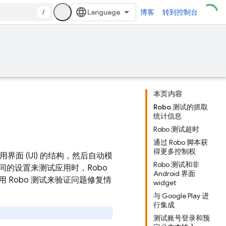
/
博客
转到控制台
本页内容
Robo 测试的抓取
统计信息
Robo 测试超时
通过 Robo 脚本获
得更多控制权
界面 (UI) 的结构，然后自动模
Robo 测试和非
同的设置来测试应用时，Robo
Android 界面
Robo 测试来验证问题修复情
widget
与 Google Play 进
行集成
测试账号登录和预