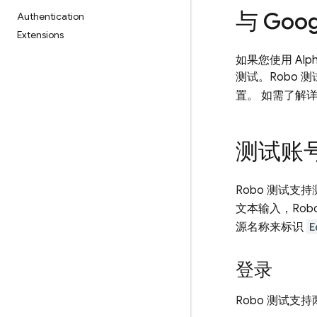
与 Goo
Authentication
Extensions
如果您使用 Alph
测试。Robo
置。 如需了解
测试账
Robo 测试
文本输入，Rob
源名称来标识
E
登录
Robo 测试支