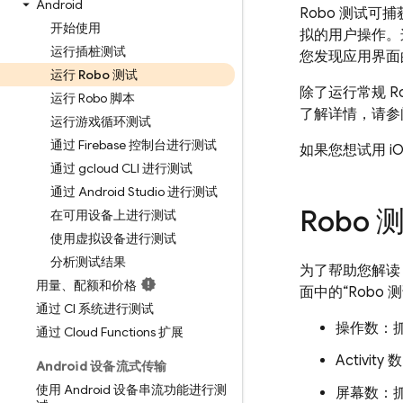
Android
Robo 测试
开始使用
拟的用户操作。
运行插桩测试
您发现应用界面
运行 Robo 测试
除了运行常规 R
运行 Robo 脚本
了解详情，请参
运行游戏循环测试
通过 Firebase 控制台进行测试
如果您想试用 iOS
通过 gcloud CLI 进行测试
通过 Android Studio 进行测试
Robo
在可用设备上进行测试
使用虚拟设备进行测试
分析测试结果
为了帮助您解读 
用量、配额和价格
面中的“Robo
通过 CI 系统进行测试
操作数：抓
通过 Cloud Functions 扩展
Activit
Android 设备流式传输
使用 Android 设备串流功能进行测
屏幕数：