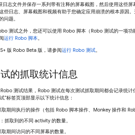
可捕获日志文件并保存一系列带有注释的屏幕截图，然后使用这些
这些日志、屏幕截图和视频有助于您确定应用崩溃的根本原因。这些
的问题。
obo 测试之外，您还可以使用 Robo 脚本（Robo 测试的一
阅
运行 Robo 脚本
。
+ 版 Robo Beta 版，请参阅
运行 Robo 测试
。
 测试的抓取统计信息
Robo 测试结果，Robo 测试在每次测试抓取期间都会记录统计
 测试”标签页顶部显示以下统计信息：
取期间执行的操作（包括 Robo 脚本操作、Monkey 操作和 Ro
y 数：抓取到的不同 activity 的数量。
抓取期间访问的不同屏幕的数量。