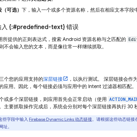
段（可选）
下，输入一个或多个资源名称，然后在相应文本字段
:#predefined-text} 错误
使用所提供的正则表达式，搜索 Android 资源名称与之匹配的
Edi
则不会输入您的文本，而是像往常一样继续抓取。
三个您的应用支持的
深层链接
，以执行测试。 深层链接会作为 A
到您的应用。因此，每个链接必须与应用中的 Intent 过滤器相匹配。
个或多个深层链接，则应用首先会正常启动（使用
ACTION_MAI
。主要抓取操作完成后，系统会分别对每个深层链接再执行 30 
这些字段中输入
Firebase Dynamic Links 动态链接
。请根据这些动态链接在 
网址。