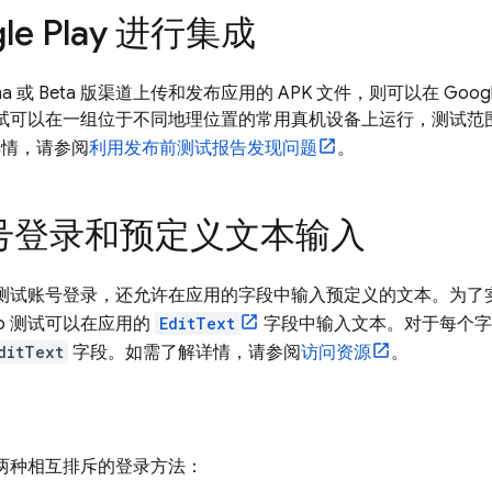
gle Play 进行集成
a 或 Beta 版渠道上传和发布应用的 APK 文件，则可以在 Google
 测试可以在一组位于不同地理位置的常用真机设备上运行，测试
详情，请参阅
利用发布前测试报告发现问题
。
号登录和预定义文本输入
支持测试账号登录，还允许在应用的字段中输入预定义的文本。为
o 测试可以在应用的
EditText
字段中输入文本。对于每个字符串
ditText
字段。如需了解详情，请参阅
访问资源
。
持两种相互排斥的登录方法：