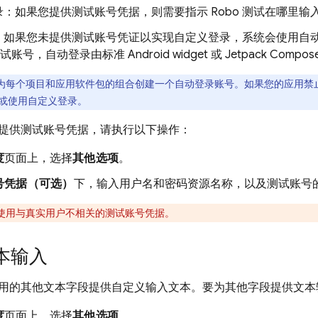
：如果您提供测试账号凭据，则需要指示 Robo 测试在哪里
：如果您未提供测试账号凭证以实现自定义登录，系统会使用自动登
测试账号，自动登录由标准 Android widget 或 Jetpack Comp
为每个项目和应用软件包的组合创建一个自动登录账号。如果您的应用禁
或使用自定义登录。
提供测试账号凭据，请执行以下操作：
度
页面上，选择
其他选项
。
号凭据（可选）
下，输入用户名和密码资源名称，以及测试账号
使用与真实用户不相关的测试账号凭据。
本输入
用的其他文本字段提供自定义输入文本。要为其他字段提供文本
度
页面上，选择
其他选项
。