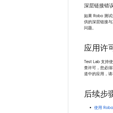
深层链接错
如果 Robo 测
供的深层链接与
问题。
应用许
Test Lab
支持使用
查许可，您必须
道中的应用，请
后续步
使用 Rob