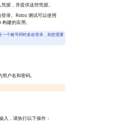
输入凭据，并提供这些凭据。
录。Robo 测试可以使用
ose 构建的应用。
止一个账号同时多处登录，则您需要
的用户名和密码。
输入，请执行以下操作：