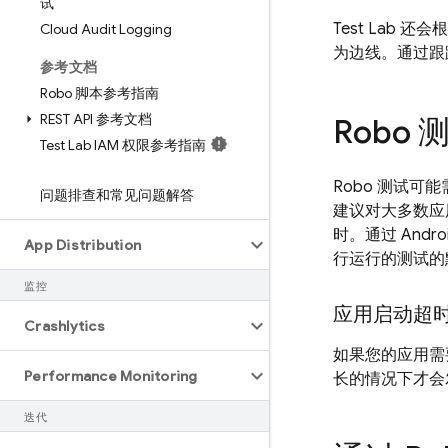
试
Test Lab
还会根
Cloud Audit Logging
为边线。通过跟
参考文档
Robo 脚本参考指南
REST API 参考文档
Robo
Test Lab IAM 权限参考指南
Robo 测试
问题排查和常见问题解答
建议对大多数应用
时。通过 Androi
App Distribution
行运行的测试的默
监控
应用启动超
Crashlytics
如果您的应用需
Performance Monitoring
长的情况下才会
迭代