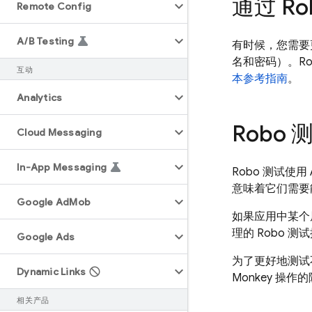
通过 R
Remote Config
A
/
B Testing
有时候，您需要
名和密码）。Ro
互动
本参考指南
。
Analytics
Robo 测
Cloud Messaging
In-App Messaging
Robo 测试使用
意味着它们需要能
Google Ad
Mob
如果应用中某个屏幕
理的 Robo 
Google Ads
为了更好地测试不使
Dynamic Links
Monkey 
相关产品