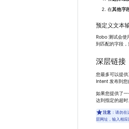
在
其他字
预定义文本输入 {
Robo 测试会
到匹配的字段，
深层链接
您最多可以提供
Intent 发布
如果您提供了一
达到指定的超时
注意
：请勿在
层网址，输入相应