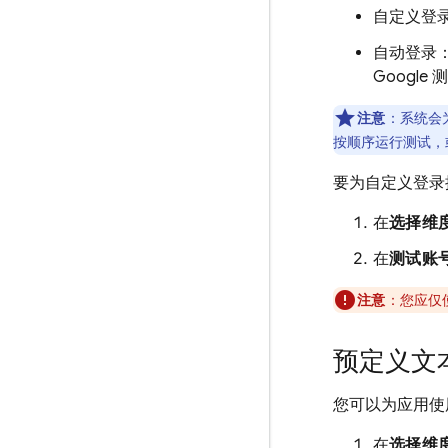
自定义登录
自动登录
Google 
注意
：系统会
按顺序运行测试，
要为自定义登录
在
选择维
在
测试账
注意
：您应仅
预定义文
您可以为应用使
在
选择维