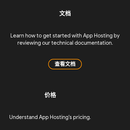
文档
Learn how to get started with App Hosting by
reviewing our technical documentation.
查看文档
价格
Understand App Hosting's pricing.