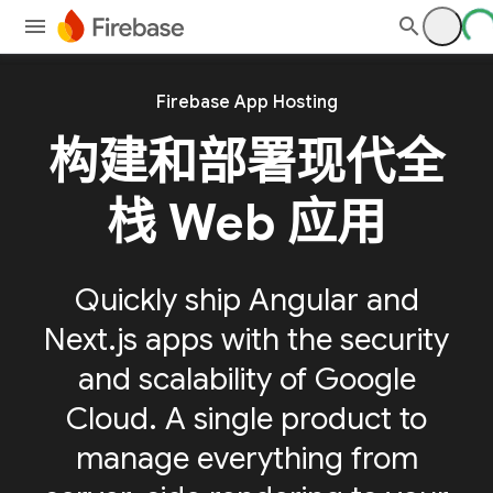
Firebase App Hosting
构建和部署现代全
栈 Web 应用
Quickly ship Angular and
Next.js apps with the security
and scalability of Google
Cloud. A single product to
manage everything from