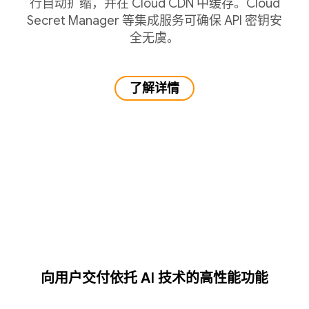
行自动扩缩，并在 Cloud CDN 中缓存。Cloud
Secret Manager 等集成服务可确保 API 密钥安
全无虞。
了解详情
向用户交付依托 AI 技术的高性能功能