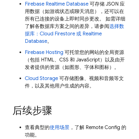
Firebase Realtime Database
可存储 JSON 应
用数据（如游戏状态或聊天消息），还可以在
所有已连接的设备上即时同步更改。 如需详细
了解各数据库方案之间的差异，请参阅
选择数
据库：
Cloud Firestore
或
Realtime
Database
。
Firebase Hosting
可托管您的网站的全局资源
（包括 HTML、CSS 和 JavaScript）以及由开
发者提供的资源（如图形、字体和图标）。
Cloud Storage
可存储图像、视频和音频等文
件，以及其他用户生成的内容。
后续步骤
查看典型的
使用场景
，了解
Remote Config
的
功能。