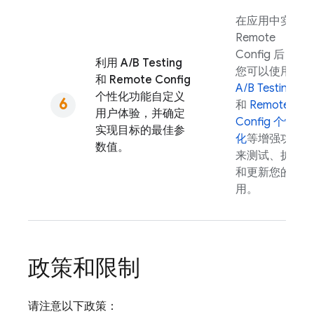
在应用中实现
Remote
Config
后，
利用
A/B Testing
您可以使用
和
Remote Config
A/B Testing
个性化功能自定义
和
Remote
用户体验，并确定
Config
个性
实现目标的最佳参
化
等增强功能
数值。
来测试、扩展
和更新您的应
用。
政策和限制
请注意以下政策：