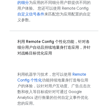
的细分
为应用的不同细分用户群提供不同的
用户体验。 您还可以使用
Remote Config
自定义信号条件
来匹配您为应用配置的自定
义参数。
利用
Remote Config
个性化功能，针对各
细分用户自动且持续地量身打造应用，并针
对战略目标优化应用
利用机器学习技术，您可以使用
Remote
Config
个性化
功能持续地量身打造每位用
户的体验，以针对用户互动度、广告点击次
数和收入等目标或针对可通过
Google
Analytics
进行衡量的任何自定义事件优化
您的应用。