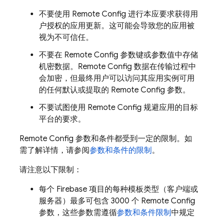
不要使用
Remote Config
进行本应要求获得用
户授权的应用更新。这可能会导致您的应用被
视为不可信任。
不要在
Remote Config
参数键或参数值中存储
机密数据。
Remote Config
数据在传输过程中
会加密，但最终用户可以访问其应用实例可用
的任何默认或提取的
Remote Config
参数。
不要试图使用
Remote Config
规避应用的目标
平台的要求。
Remote Config
参数和条件都受到一定的限制。如
需了解详情，请参阅
参数和条件的限制
。
请注意以下限制：
每个 Firebase 项目的每种模板类型（客户端或
服务器）最多可包含 3000 个
Remote Config
参数，这些参数需遵循
参数和条件限制
中规定