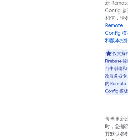
新
Remote
Config
参数
和值，请参阅
Remote
Config
模板
和版本控制
。
仅支持在
Firebase
控制
台中创建和修
改服务器专属
的
Remote
Config
模板。
每当更新应用
时，您都应将
其默认参数值