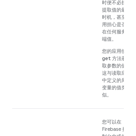
时便不必担心
提取值的最佳
时机，甚至不
用担心是否存
在任何服务器
端值。
您的应用使用
get
方法获
取参数的值，
这与读取应用
中定义的局部
变量的值类
似。
您可以在
Firebase
控