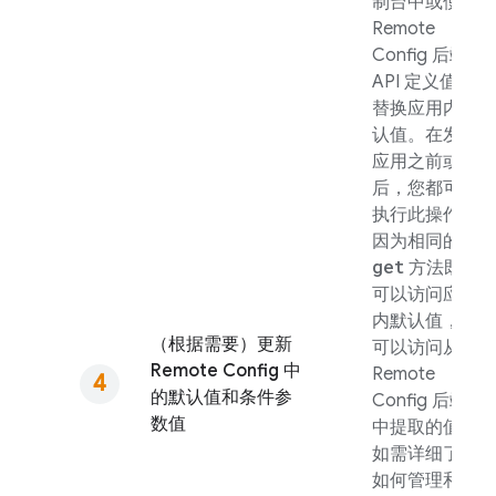
制台中或使用
Remote
Config
后端
API 定义值来
替换应用内默
认值。在发布
应用之前或之
后，您都可以
执行此操作，
因为相同的
get
方法既
可以访问应用
内默认值，也
（根据需要）更新
可以访问从
Remote Config
中
Remote
的默认值和条件参
Config
后端
数值
中提取的值。
如需详细了解
如何管理和更