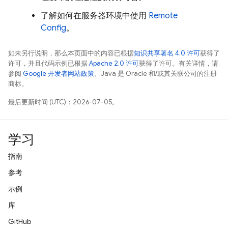
了解如何在服务器环境中使用
Remote
Config
。
如未另行说明，那么本页面中的内容已根据
知识共享署名 4.0 许可
获得了
许可，并且代码示例已根据
Apache 2.0 许可
获得了许可。有关详情，请
参阅
Google 开发者网站政策
。Java 是 Oracle 和/或其关联公司的注册
商标。
最后更新时间 (UTC)：2026-07-05。
学习
指南
参考
示例
库
GitHub