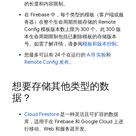
的长度和内容限制。
在 Firebase 中，每个类型的模板（客户端或服
务器）在整个生命周期所能存储的
Remote
Config
模板版本数上限为 300 个。此 300 版
本生命周期限制包括已删除模板的存储版本
号。如需了解详情，请参阅
模板和版本控制
。
您最多可以有 24 个在运行的
A/B 实验
和
Remote Config
发布
。
想要存储其他类型的数
据？
Cloud Firestore
是一种灵活且可扩容的数据
库，适用于在 Firebase 和
Google Cloud
上进
行移动、Web 和服务器开发。