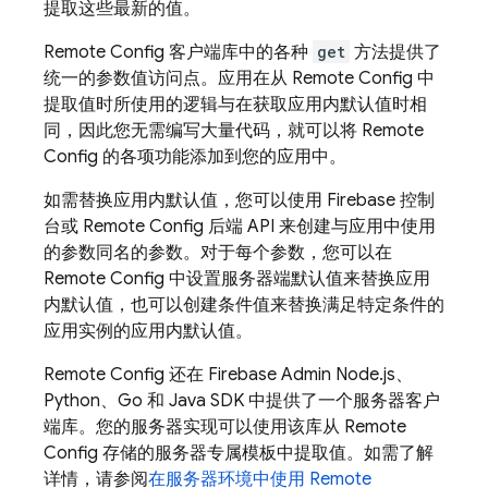
提取这些最新的值。
Remote Config
客户端库中的各种
get
方法提供了
统一的参数值访问点。应用在从
Remote Config
中
提取值时所使用的逻辑与在获取应用内默认值时相
同，因此您无需编写大量代码，就可以将
Remote
Config
的各项功能添加到您的应用中。
如需替换应用内默认值，您可以使用
Firebase
控制
台或
Remote Config
后端 API 来创建与应用中使用
的参数同名的参数。对于每个参数，您可以在
Remote Config
中设置服务器端默认值来替换应用
内默认值，也可以创建条件值来替换满足特定条件的
应用实例的应用内默认值。
Remote Config
还在 Firebase Admin Node.js、
Python、Go 和 Java SDK 中提供了一个服务器客户
端库。您的服务器实现可以使用该库从
Remote
Config
存储的服务器专属模板中提取值。如需了解
详情，请参阅
在服务器环境中使用
Remote