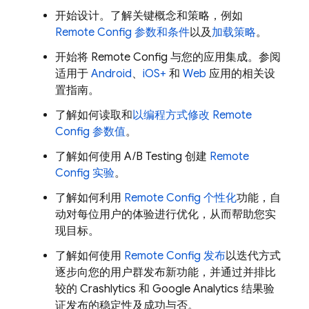
开始设计。了解关键概念和策略，例如
Remote Config
参数和条件
以及
加载策略
。
开始将
Remote Config
与您的应用集成。参阅
适用于
Android
、
iOS+
和
Web
应用的相关设
置指南。
了解如何读取和
以编程方式修改
Remote
Config
参数值
。
了解如何使用 A/B Testing 创建
Remote
Config
实验
。
了解如何利用
Remote Config
个性化
功能，自
动对每位用户的体验进行优化，从而帮助您实
现目标。
了解如何使用
Remote Config
发布
以迭代方式
逐步向您的用户群发布新功能，并通过并排比
较的
Crashlytics
和
Google Analytics
结果验
证发布的稳定性及成功与否。