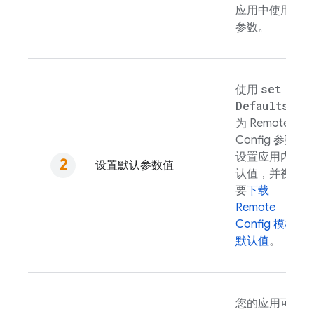
应用中使用的
参数。
set
使用
Defaults(
)
为
Remote
Config
参数
设置应用内默
设置默认参数值
认值，并视需
要
下载
Remote
Config
模板
默认值
。
您的应用可以