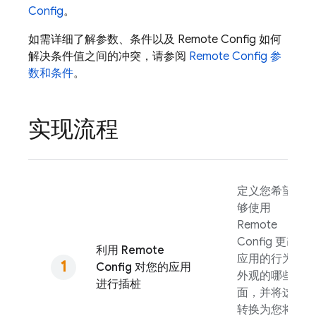
Config
。
如需详细了解参数、条件以及
Remote Config
如何
解决条件值之间的冲突，请参阅
Remote Config
参
数和条件
。
实现流程
定义您希望能
够使用
Remote
Config
更改
利用
Remote
应用的行为和
Config
对您的应用
外观的哪些方
进行插桩
面，并将这些
转换为您将在