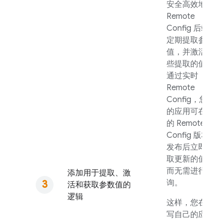
安全高效地从
Remote
Config
后端
定期提取参数
值，并激活这
些提取的值。
通过实时
Remote
Config
，您
的应用可在新
的
Remote
Config
版本
发布后立即提
取更新的值，
而无需进行轮
添加用于提取、激
询。
活和获取参数值的
逻辑
这样，您在编
写自己的应用