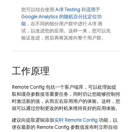
您可以结合使用
A/B Testing
和
适用于
Google Analytics
的随机百分比定位功
能
，在不同的细分用户群中进行 A/B 测
试，以改进您的应用。这样一来，您可以先
验证改进，然后再将其推向整个用户群。
工作原理
Remote Config
包括一个客户端库，可以处理如提
取和缓存参数值等重要任务，同时仍让您能够控制何
时激活新的值，从而左右应用用户的体验。
这样，您
就可以通过控制更改的时机来维持良好的应用体验。
建议向提取逻辑添加
实时
Remote Config
功能，以
便在最新的
Remote Config
参数值发布时立即自动