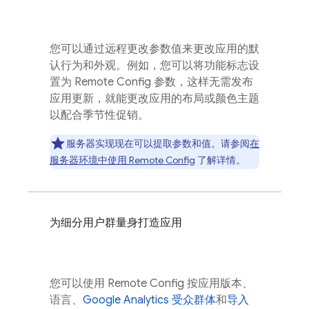
您可以通过远程更改参数值来更改应用的默
认行为和外观。例如，您可以将功能标志设
置为
Remote Config
参数，这样无需发布
应用更新，就能更改应用的布局或颜色主题
以配合季节性促销。
服务器实现现在可以提取参数和值。请参阅
在
服务器环境中使用
Remote Config
了解详情。
为细分用户群量身打造应用
您可以使用
Remote Config
按应用版本、
语言、
Google Analytics
受众群体
和
导入